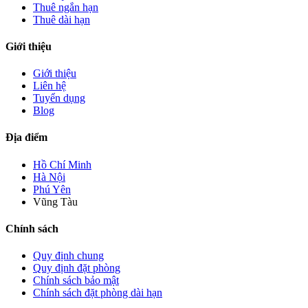
Thuê ngắn hạn
Thuê dài hạn
Giới thiệu
Giới thiệu
Liên hệ
Tuyển dụng
Blog
Địa điểm
Hồ Chí Minh
Hà Nội
Phú Yên
Vũng Tàu
Chính sách
Quy định chung
Quy định đặt phòng
Chính sách bảo mật
Chính sách đặt phòng dài hạn