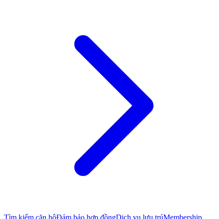
Tìm kiếm căn hộ
Đảm bảo hợp đồng
Dịch vụ lưu trú
Membership