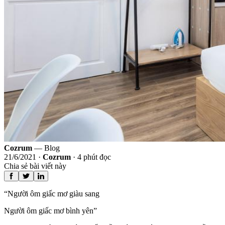
Cozrum
— Blog
21/6/2021
·
Cozrum
·
4
phút đọc
Chia sẻ bài viết này
“Người ôm giấc mơ giàu sang
Người ôm giấc mơ bình yên”