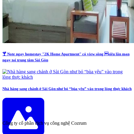
🍸 Note ngay homestay "2K Home Apartment" có view sông siêu lãn mạn
ngay tại trung tâm Sài Gòn
Nhà hàng sang chảnh ở Sài Gòn như bỏ “bùa yêu” vào trong lòng thực khách
Công ty cổ phần dịch vụ công nghệ Cozrum