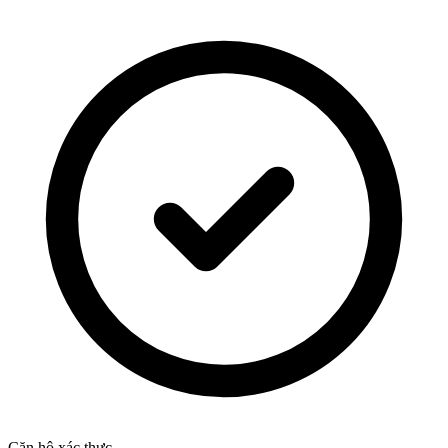
Căn hộ xác thực