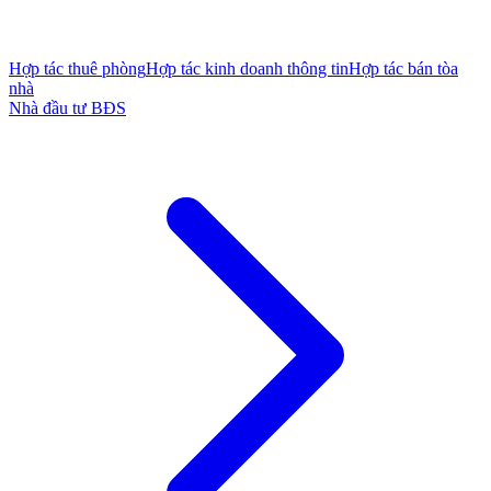
Hợp tác thuê phòng
Hợp tác kinh doanh thông tin
Hợp tác bán tòa
nhà
Nhà đầu tư BĐS