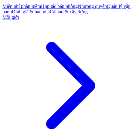
Miễn phí phần mềm
Hợp tác bán phòng
Nhượng quyền
Quản lý vận
hành
Định giá & bán nhà
Cải tạo & xây dựng
Môi giới