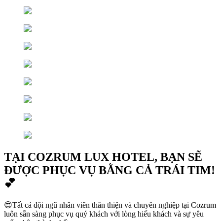
TẠI COZRUM LUX HOTEL, BẠN SẼ
ĐƯỢC PHỤC VỤ BẰNG CẢ TRÁI TIM!
💕
😍Tất cả đội ngũ nhân viên thân thiện và chuyên nghiệp tại Cozrum
luôn sẵn sàng phục vụ quý khách với lòng hiếu khách và sự yêu