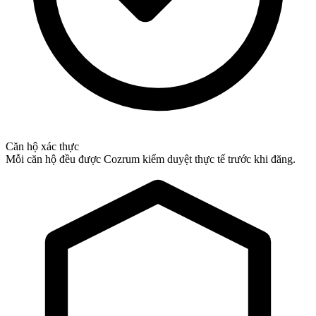
Căn hộ xác thực
Mỗi căn hộ đều được Cozrum kiểm duyệt thực tế trước khi đăng.