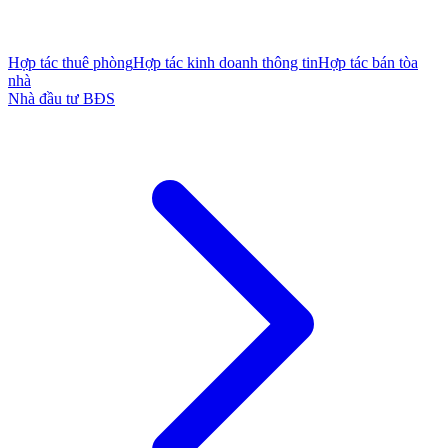
Hợp tác thuê phòng
Hợp tác kinh doanh thông tin
Hợp tác bán tòa
nhà
Nhà đầu tư BĐS