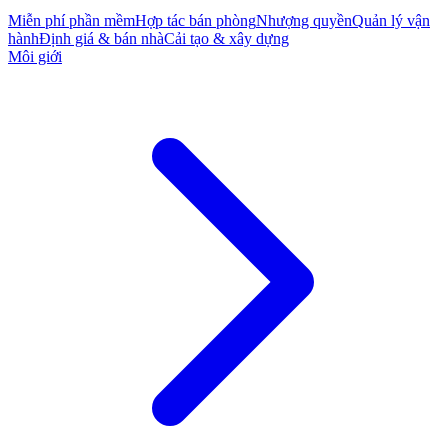
Miễn phí phần mềm
Hợp tác bán phòng
Nhượng quyền
Quản lý vận
hành
Định giá & bán nhà
Cải tạo & xây dựng
Môi giới