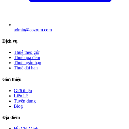
admin@cozrum.com
Dịch vụ
Thuê theo giờ
Thuê qua đêm
Thuê ngắn hạn
Thuê dài hạn
Giới thiệu
Giới thiệu
Liên hệ
Tuyển dụng
Blog
Địa điểm
Hồ Chí Minh