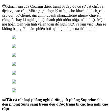
😍Khách sạn của Cozrum được trang bị đầy đủ cơ sở vật chất và
dịch vụ cao cấp. Một sự lựa chọn lý tưởng cho khách du lịch, các
cặp đôi, vợ chồng, gia đình, doanh nhân,...trong những chuyến
công tác hay kì nghỉ tại một thành phố nhộn nhịp, náo nhiệt. Một
nơi hoàn toàn yên tĩnh và an toàn để nghỉ ngơi và làm việc. Bạn sẽ
không bao giờ bị làm phiền bởi sự nhộn nhịp của thành phố.
😍
Tất cả các loại phòng nghỉ dưỡng, từ phòng Superior cho
đến phòng Suite sang trọng đều được trang bị các tiện nghi cao
cấp: