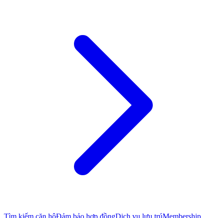
Tìm kiếm căn hộ
Đảm bảo hợp đồng
Dịch vụ lưu trú
Membership