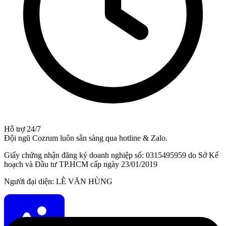
Hỗ trợ 24/7
Đội ngũ Cozrum luôn sẵn sàng qua hotline & Zalo.
Giấy chứng nhận đăng ký doanh nghiệp số: 0315495959 do Sở Kế
hoạch và Đầu tư TP.HCM cấp ngày 23/01/2019
Người đại diện: LÊ VĂN HÙNG