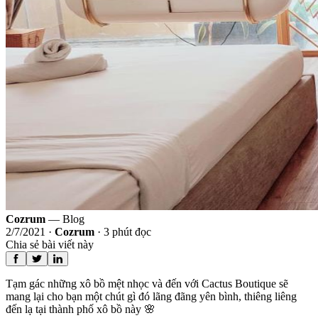
Cozrum
— Blog
2/7/2021
·
Cozrum
·
3
phút đọc
Chia sẻ bài viết này
Tạm gác những xô bồ mệt nhọc và đến với Cactus Boutique sẽ
mang lại cho bạn một chút gì đó lãng đãng yên bình, thiêng liêng
đến lạ tại thành phố xô bồ này 🌸