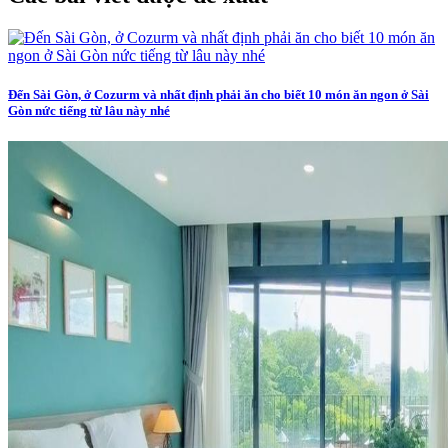
Đến Sài Gòn, ở Cozurm và nhất định phải ăn cho biết 10 món ăn ngon ở Sài
Gòn nức tiếng từ lâu này nhé