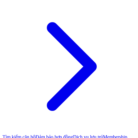
Tìm kiếm căn hộ
Đảm bảo hợp đồng
Dịch vụ lưu trú
Membership