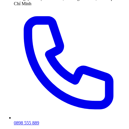
Chí Minh
0898 555 889