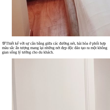
💯Thiết kế với sự cân bằng giữa các đường nét, hài hòa ở phối hợp
màu sắc ấn tượng mang lại những nét đẹp độc đáo tạo ra một không
gian sống lý tưởng cho du khách.