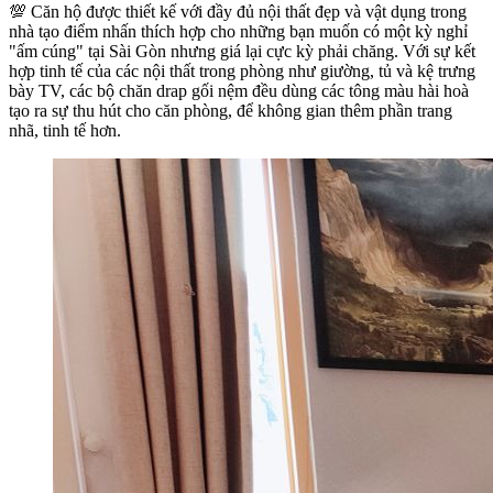
💯 Căn hộ được thiết kế với đầy đủ nội thất đẹp và vật dụng trong
nhà tạo điểm nhấn thích hợp cho những bạn muốn có một kỳ nghỉ
"ấm cúng" tại Sài Gòn nhưng giá lại cực kỳ phải chăng. Với sự kết
hợp tinh tế của các nội thất trong phòng như giường, tủ và kệ trưng
bày TV, các bộ chăn drap gối nệm đều dùng các tông màu hài hoà
tạo ra sự thu hút cho căn phòng, để không gian thêm phần trang
nhã, tinh tế hơn.