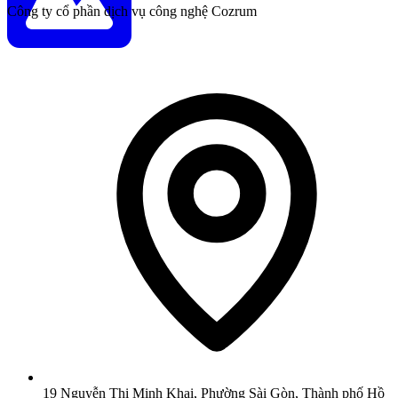
Công ty cổ phần dịch vụ công nghệ Cozrum
19 Nguyễn Thị Minh Khai, Phường Sài Gòn, Thành phố Hồ