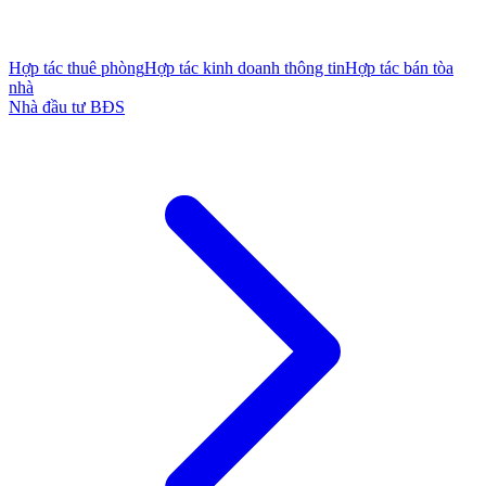
Hợp tác thuê phòng
Hợp tác kinh doanh thông tin
Hợp tác bán tòa
nhà
Nhà đầu tư BĐS