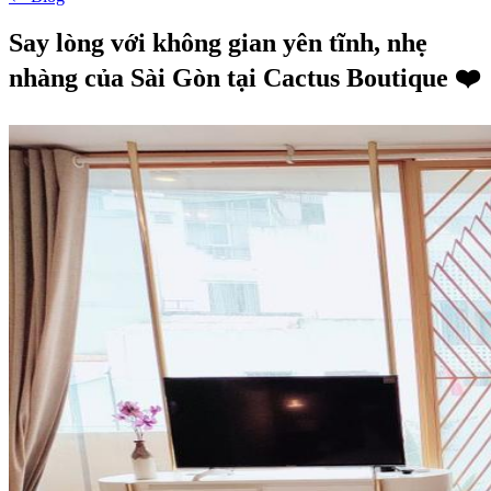
Say lòng với không gian yên tĩnh, nhẹ
nhàng của Sài Gòn tại Cactus Boutique ❤️