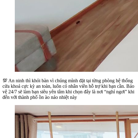
💯 An ninh thì khỏi bàn vì chúng mình đặt tại từng phòng hệ thống
cửa khoá cực kỳ an toàn, luôn có nhân viên hỗ trợ khi bạn cần. Bảo
vệ 24/7 sẽ làm bạn siêu yên tâm khi chọn đây là nơi “nghỉ ngơi” khi
đến với thành phố ồn ào náo nhiệt này