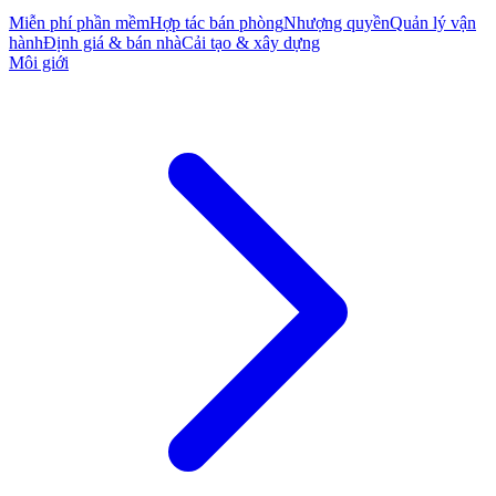
Miễn phí phần mềm
Hợp tác bán phòng
Nhượng quyền
Quản lý vận
hành
Định giá & bán nhà
Cải tạo & xây dựng
Môi giới