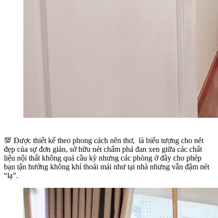
💯 Được thiết kế theo phong cách nên thơ, là biểu tượng cho nét
đẹp của sự đơn giản, sở hữu nét chấm phá đan xen giữa các chất
liệu nội thất không quá cầu kỳ nhưng các phòng ở đây cho phép
bạn tận hưởng không khí thoải mái như tại nhà nhưng vẫn đậm nét
“lạ”.