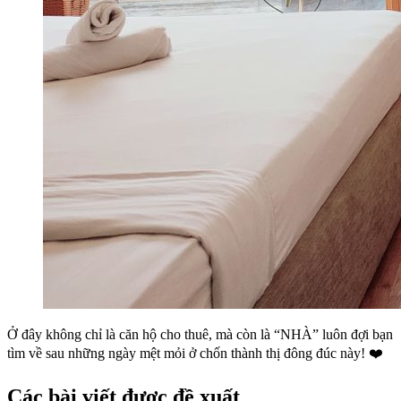
Ở đây không chỉ là căn hộ cho thuê, mà còn là “NHÀ” luôn đợi bạn
tìm về sau những ngày mệt mỏi ở chốn thành thị đông đúc này! ❤️
Các bài viết được đề xuất