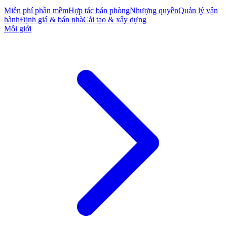
Miễn phí phần mềm
Hợp tác bán phòng
Nhượng quyền
Quản lý vận
hành
Định giá & bán nhà
Cải tạo & xây dựng
Môi giới