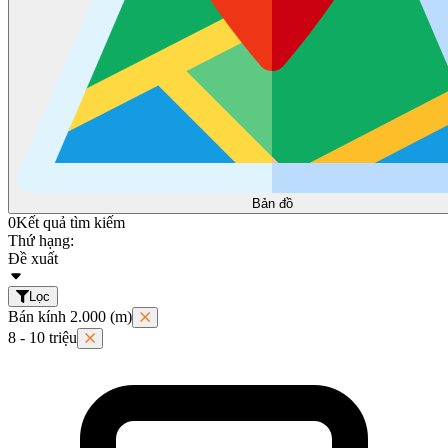
Bản đồ
0
Kết quả tìm kiếm
Thứ hạng:
Đề xuất
Lọc
Bán kính 2.000 (m)
8 - 10 triệu