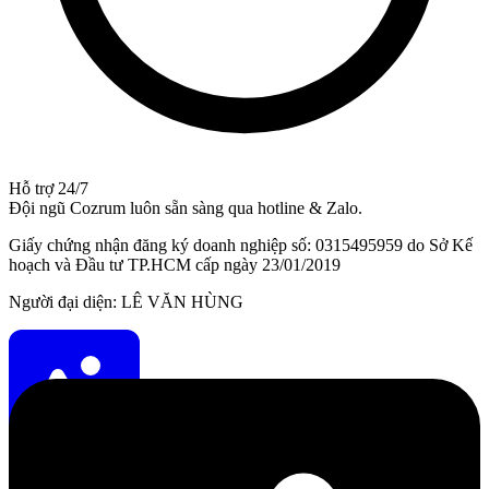
Hỗ trợ 24/7
Đội ngũ Cozrum luôn sẵn sàng qua hotline & Zalo.
Giấy chứng nhận đăng ký doanh nghiệp số: 0315495959 do Sở Kế
hoạch và Đầu tư TP.HCM cấp ngày 23/01/2019
Người đại diện: LÊ VĂN HÙNG