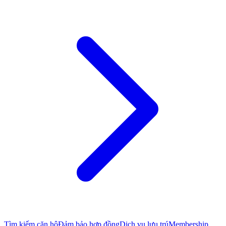
Tìm kiếm căn hộ
Đảm bảo hợp đồng
Dịch vụ lưu trú
Membership