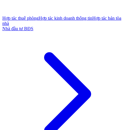
Hợp tác thuê phòng
Hợp tác kinh doanh thông tin
Hợp tác bán tòa
nhà
Nhà đầu tư BĐS