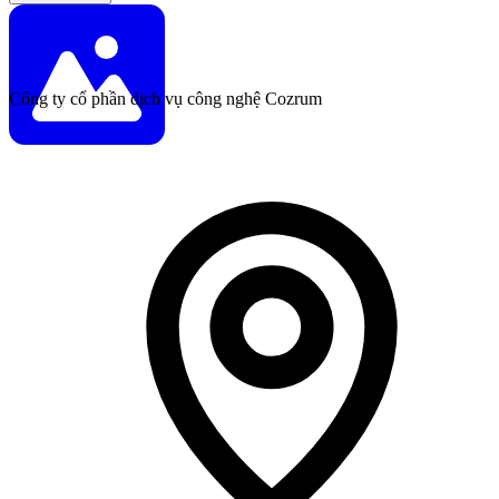
Công ty cổ phần dịch vụ công nghệ Cozrum