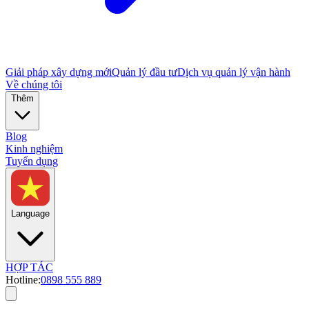
Giải pháp xây dựng mới
Quản lý đầu tư
Dịch vụ quản lý vận hành
Về chúng tôi
Thêm
Blog
Kinh nghiệm
Tuyển dụng
Language
HỢP TÁC
Hotline:
0898 555 889