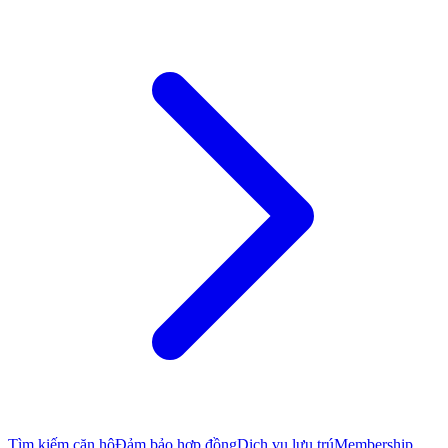
Tìm kiếm căn hộ
Đảm bảo hợp đồng
Dịch vụ lưu trú
Membership