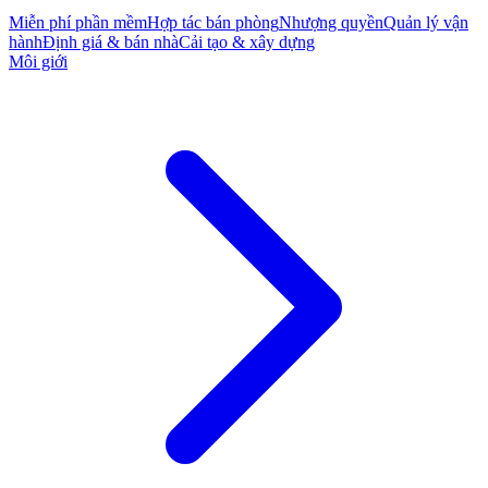
Miễn phí phần mềm
Hợp tác bán phòng
Nhượng quyền
Quản lý vận
hành
Định giá & bán nhà
Cải tạo & xây dựng
Môi giới