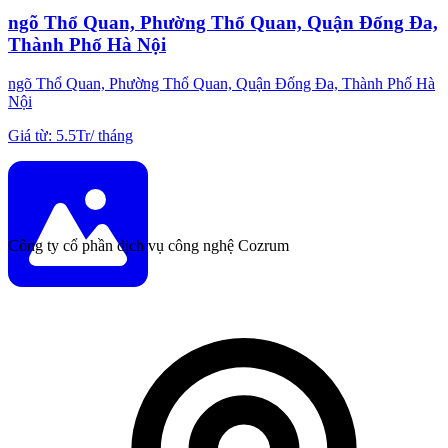
ngõ Thổ Quan, Phường Thổ Quan, Quận Đống Đa,
Thành Phố Hà Nội
ngõ Thổ Quan, Phường Thổ Quan, Quận Đống Đa, Thành Phố Hà
Nội
Giá từ
:
5.5Tr
/
tháng
Công ty cổ phần dịch vụ công nghệ Cozrum