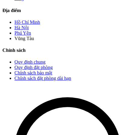
Địa điểm
Hồ Chí Minh
Hà Nội
Phú Yên
Vũng Tàu
Chính sách
Quy định chung
Quy định đặt phòng
Chính sách bảo mật
Chính sách đặt phòng dài hạn