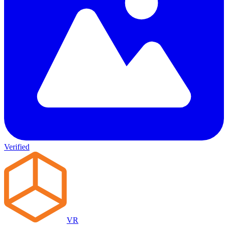
Verified
VR