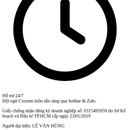
Hỗ trợ 24/7
Đội ngũ Cozrum luôn sẵn sàng qua hotline & Zalo.
Giấy chứng nhận đăng ký doanh nghiệp số: 0315495959 do Sở Kế
hoạch và Đầu tư TP.HCM cấp ngày 23/01/2019
Người đại diện: LÊ VĂN HÙNG