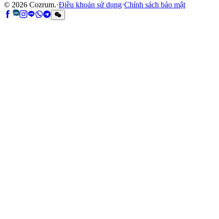
©
2026
Cozrum.
·
Điều khoản sử dụng
·
Chính sách bảo mật