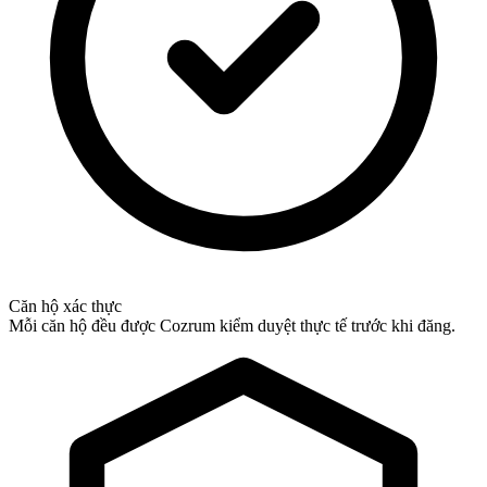
Căn hộ xác thực
Mỗi căn hộ đều được Cozrum kiểm duyệt thực tế trước khi đăng.