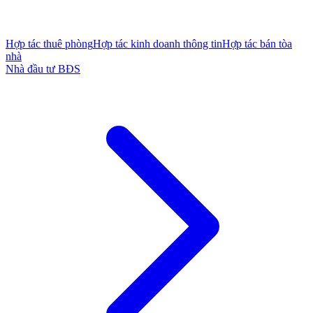
Hợp tác thuê phòng
Hợp tác kinh doanh thông tin
Hợp tác bán tòa
nhà
Nhà đầu tư BĐS