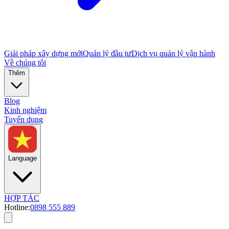
Giải pháp xây dựng mới
Quản lý đầu tư
Dịch vụ quản lý vận hành
Về chúng tôi
Thêm
Blog
Kinh nghiệm
Tuyển dụng
Language
HỢP TÁC
Hotline:
0898 555 889