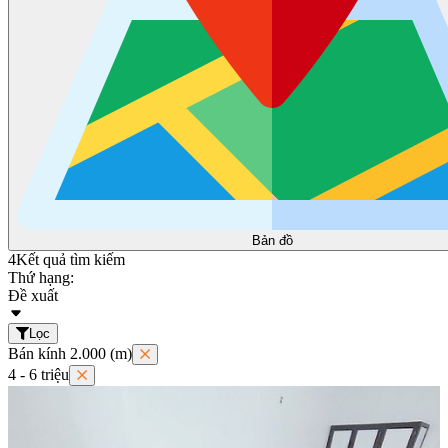
Bản đồ
4
Kết quả tìm kiếm
Thứ hạng:
Đề xuất
Lọc
Bán kính 2.000 (m)
4 - 6 triệu