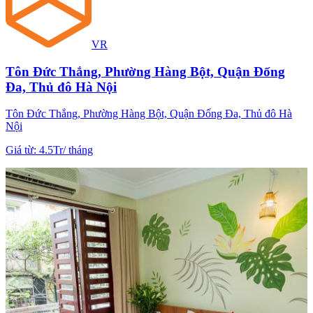
VR
Tôn Đức Thắng, Phường Hàng Bột, Quận Đống
Đa, Thủ đô Hà Nội
Tôn Đức Thắng, Phường Hàng Bột, Quận Đống Đa, Thủ đô Hà
Nội
Giá từ
:
4.5Tr
/
tháng