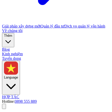
Giải pháp xây dựng mới
Quản lý đầu tư
Dịch vụ quản lý vận hành
Về chúng tôi
Thêm
Blog
Kinh nghiệm
Tuyển dụng
Language
HỢP TÁC
Hotline:
0898 555 889