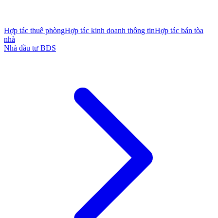
Hợp tác thuê phòng
Hợp tác kinh doanh thông tin
Hợp tác bán tòa
nhà
Nhà đầu tư BĐS