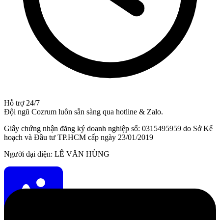
Hỗ trợ 24/7
Đội ngũ Cozrum luôn sẵn sàng qua hotline & Zalo.
Giấy chứng nhận đăng ký doanh nghiệp số: 0315495959 do Sở Kế
hoạch và Đầu tư TP.HCM cấp ngày 23/01/2019
Người đại diện: LÊ VĂN HÙNG