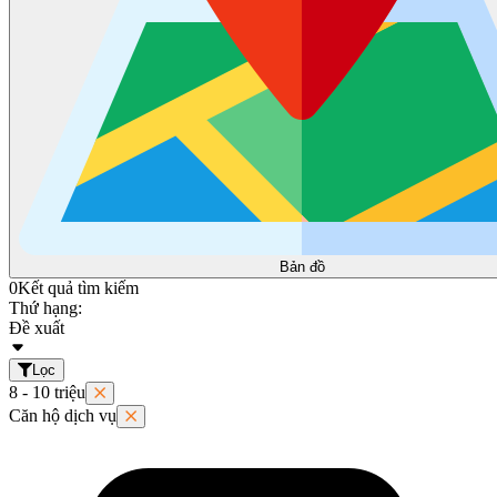
Bản đồ
0
Kết quả tìm kiếm
Thứ hạng:
Đề xuất
Lọc
8 - 10 triệu
Căn hộ dịch vụ