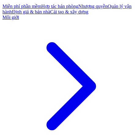
Miễn phí phần mềm
Hợp tác bán phòng
Nhượng quyền
Quản lý vận
hành
Định giá & bán nhà
Cải tạo & xây dựng
Môi giới