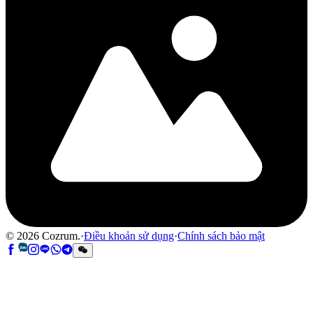
©
2026
Cozrum.
·
Điều khoản sử dụng
·
Chính sách bảo mật