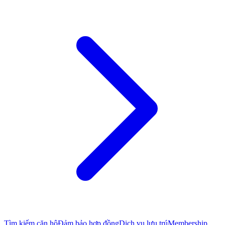
Tìm kiếm căn hộ
Đảm bảo hợp đồng
Dịch vụ lưu trú
Membership