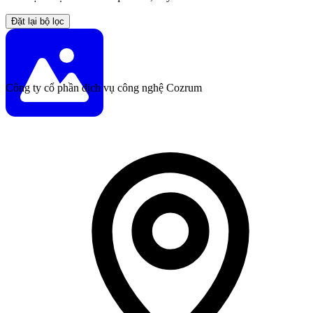
Đặt lại bộ lọc
Công ty cổ phần dịch vụ công nghệ Cozrum