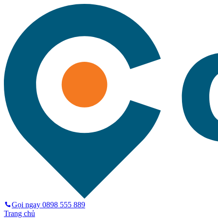
Gọi ngay
0898 555 889
Trang chủ