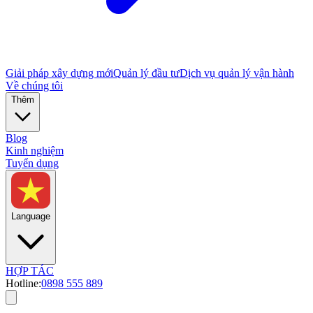
Giải pháp xây dựng mới
Quản lý đầu tư
Dịch vụ quản lý vận hành
Về chúng tôi
Thêm
Blog
Kinh nghiệm
Tuyển dụng
Language
HỢP TÁC
Hotline:
0898 555 889