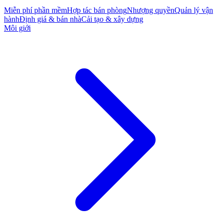
Miễn phí phần mềm
Hợp tác bán phòng
Nhượng quyền
Quản lý vận
hành
Định giá & bán nhà
Cải tạo & xây dựng
Môi giới