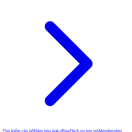
Tìm kiếm căn hộ
Đảm bảo hợp đồng
Dịch vụ lưu trú
Membership