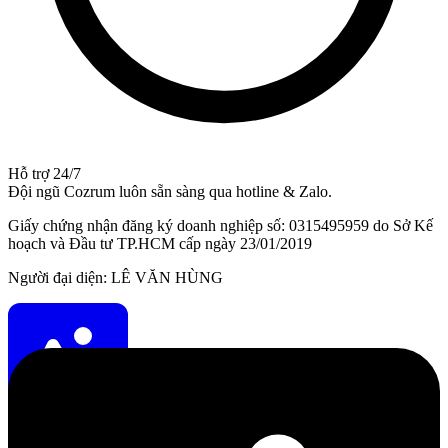
Hỗ trợ 24/7
Đội ngũ Cozrum luôn sẵn sàng qua hotline & Zalo.
Giấy chứng nhận đăng ký doanh nghiệp số: 0315495959 do Sở Kế
hoạch và Đầu tư TP.HCM cấp ngày 23/01/2019
Người đại diện: LÊ VĂN HÙNG