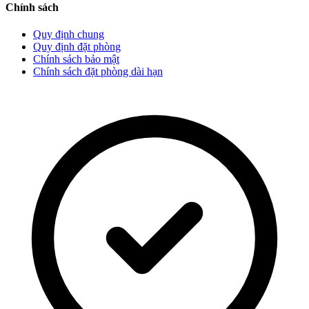
Chính sách
Quy định chung
Quy định đặt phòng
Chính sách bảo mật
Chính sách đặt phòng dài hạn