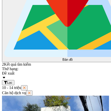
Bản đồ
2
Kết quả tìm kiếm
Thứ hạng:
Đề xuất
Lọc
10 - 14 triệu
Căn hộ dịch vụ