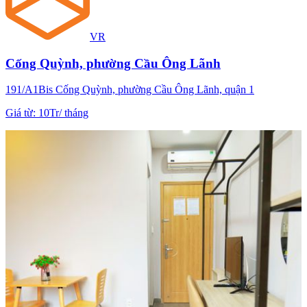
VR
Cống Quỳnh, phường Cầu Ông Lãnh
191/A1Bis Cống Quỳnh, phường Cầu Ông Lãnh, quận 1
Giá từ
:
10Tr
/
tháng