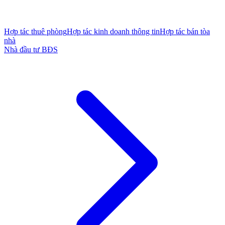
Hợp tác thuê phòng
Hợp tác kinh doanh thông tin
Hợp tác bán tòa
nhà
Nhà đầu tư BĐS