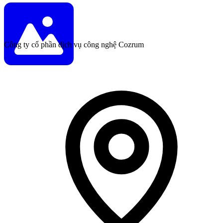
Công ty cổ phần dịch vụ công nghệ Cozrum