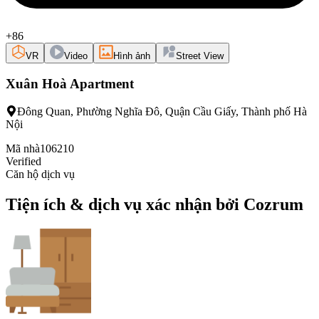
+86
VR
Video
Hình ảnh
Street View
Xuân Hoà Apartment
Đông Quan, Phường Nghĩa Đô, Quận Cầu Giấy, Thành phố Hà
Nội
Mã nhà
106210
Verified
Căn hộ dịch vụ
Tiện ích & dịch vụ xác nhận bởi Cozrum