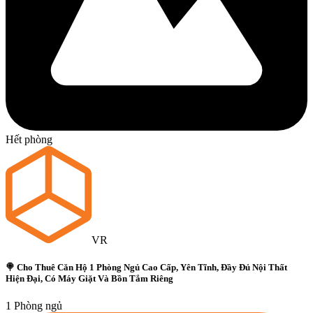
Hết phòng
VR
🍭 Cho Thuê Căn Hộ 1 Phòng Ngủ Cao Cấp, Yên Tĩnh, Đầy Đủ Nội Thất
Hiện Đại, Có Máy Giặt Và Bồn Tắm Riêng
1 Phòng ngủ