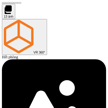
13
ảnh
VR 360°
Hết phòng