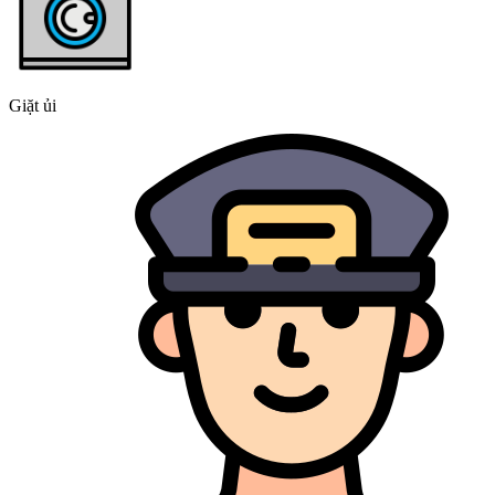
Giặt ủi