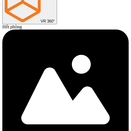
VR 360°
Hết phòng