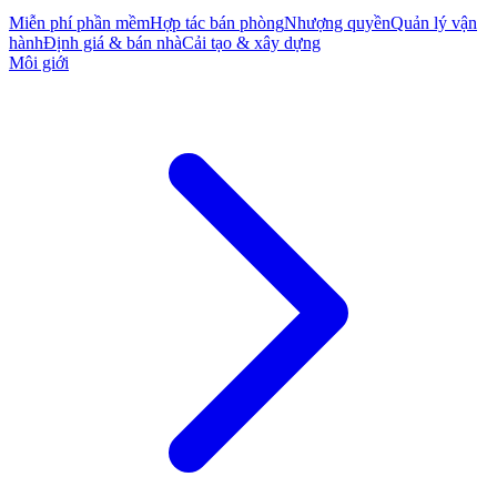
Miễn phí phần mềm
Hợp tác bán phòng
Nhượng quyền
Quản lý vận
hành
Định giá & bán nhà
Cải tạo & xây dựng
Môi giới