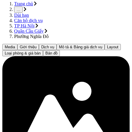
Trang chủ
…
Dài hạn
Căn hộ dịch vụ
TP Hà Nội
Quận Cầu Giấy
Phường Nghĩa Đô
Media
Giới thiệu
Dịch vụ
Mô tả & Bảng giá dịch vụ
Layout
Loại phòng & giá bán
Bản đồ