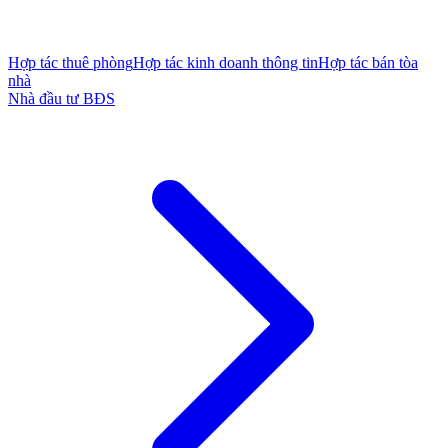
Hợp tác thuê phòng
Hợp tác kinh doanh thông tin
Hợp tác bán tòa
nhà
Nhà đầu tư BĐS