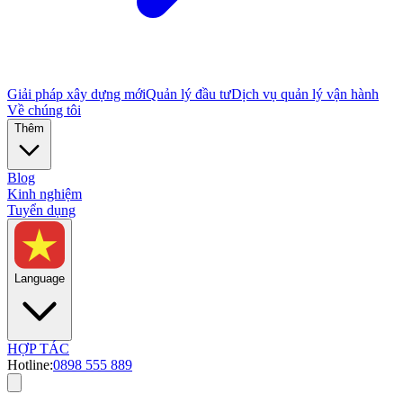
Giải pháp xây dựng mới
Quản lý đầu tư
Dịch vụ quản lý vận hành
Về chúng tôi
Thêm
Blog
Kinh nghiệm
Tuyển dụng
Language
HỢP TÁC
Hotline:
0898 555 889