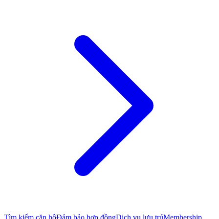
Tìm kiếm căn hộ
Đảm bảo hợp đồng
Dịch vụ lưu trú
Membership