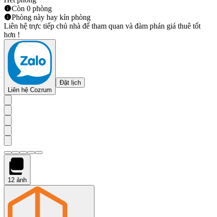
Còn 0 phòng
Phòng này hay kín phòng
Liên hệ trực tiếp chủ nhà để tham quan và đàm phán giá thuê tốt
hơn !
Đặt lịch
Liên hệ Cozrum
12
ảnh