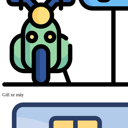
Gửi xe máy