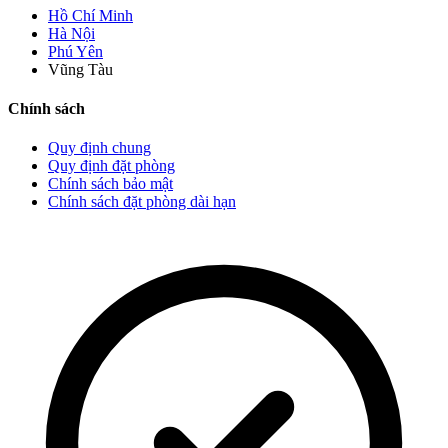
Hồ Chí Minh
Hà Nội
Phú Yên
Vũng Tàu
Chính sách
Quy định chung
Quy định đặt phòng
Chính sách bảo mật
Chính sách đặt phòng dài hạn