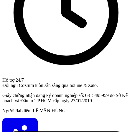
Hỗ trợ 24/7
Đội ngũ Cozrum luôn sẵn sàng qua hotline & Zalo.
Giấy chứng nhận đăng ký doanh nghiệp số: 0315495959 do Sở Kế
hoạch và Đầu tư TP.HCM cấp ngày 23/01/2019
Người đại diện: LÊ VĂN HÙNG