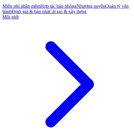
Miễn phí phần mềm
Hợp tác bán phòng
Nhượng quyền
Quản lý vận
hành
Định giá & bán nhà
Cải tạo & xây dựng
Môi giới