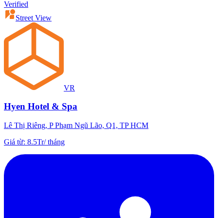
Verified
Street View
VR
Hyen Hotel & Spa
Lê Thị Riêng, P Phạm Ngũ Lão, Q1, TP HCM
Giá từ
:
8.5Tr
/
tháng