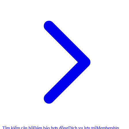
Tìm kiếm căn hộ
Đảm bảo hợp đồng
Dịch vụ lưu trú
Membership