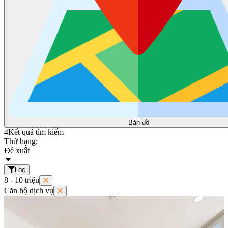
Bản đồ
4
Kết quả tìm kiếm
Thứ hạng:
Đề xuất
Lọc
8 - 10 triệu
Căn hộ dịch vụ