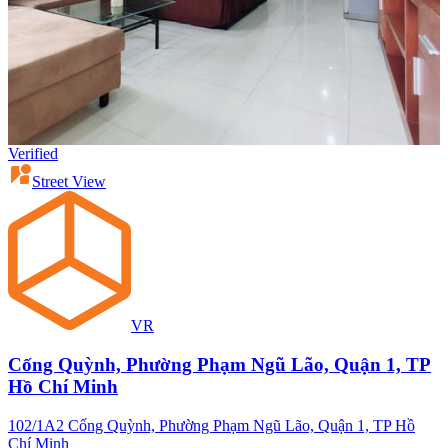
Verified
Street View
VR
Cống Quỳnh, Phường Phạm Ngũ Lão, Quận 1, TP
Hồ Chí Minh
102/1A2 Cống Quỳnh, Phường Phạm Ngũ Lão, Quận 1, TP Hồ
Chí Minh