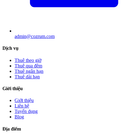
admin@cozrum.com
Dịch vụ
Thuê theo giờ
Thuê qua đêm
Thuê ngắn hạn
Thuê dài hạn
Giới thiệu
Giới thiệu
Liên hệ
Tuyển dụng
Blog
Địa điểm