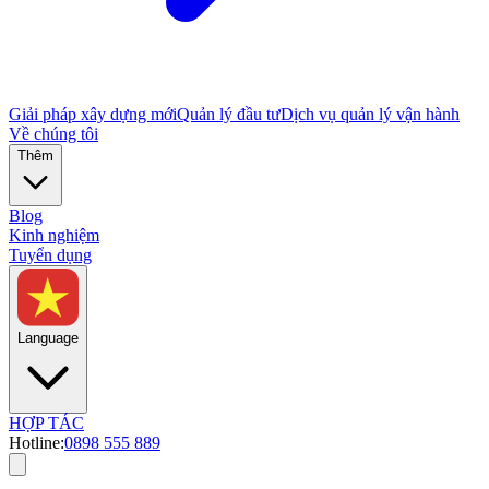
Giải pháp xây dựng mới
Quản lý đầu tư
Dịch vụ quản lý vận hành
Về chúng tôi
Thêm
Blog
Kinh nghiệm
Tuyển dụng
Language
HỢP TÁC
Hotline:
0898 555 889