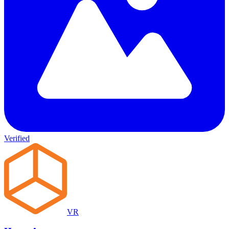
Verified
VR