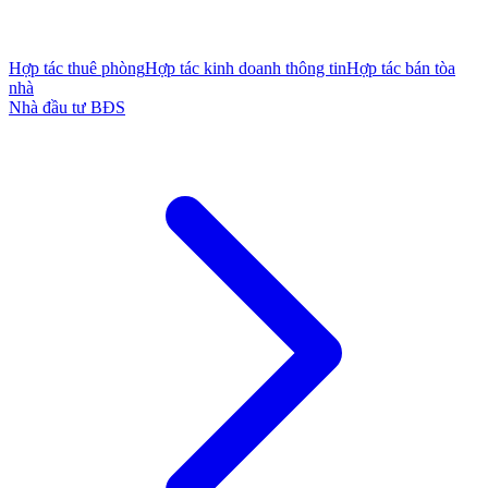
Hợp tác thuê phòng
Hợp tác kinh doanh thông tin
Hợp tác bán tòa
nhà
Nhà đầu tư BĐS