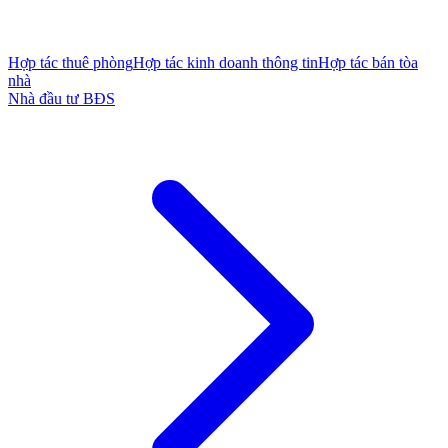
Hợp tác thuê phòng
Hợp tác kinh doanh thông tin
Hợp tác bán tòa
nhà
Nhà đầu tư BĐS