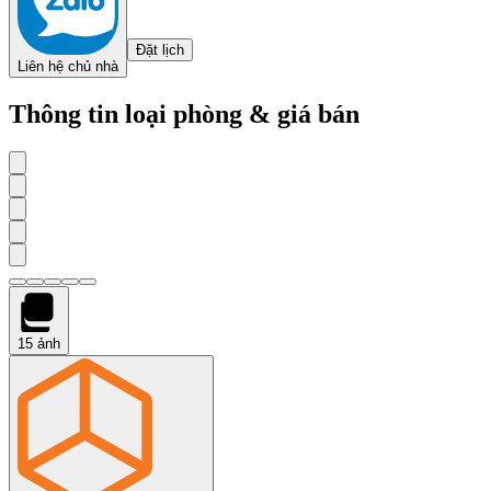
Đặt lịch
Liên hệ chủ nhà
Thông tin loại phòng & giá bán
15
ảnh