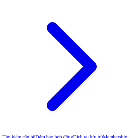
Tìm kiếm căn hộ
Đảm bảo hợp đồng
Dịch vụ lưu trú
Membership