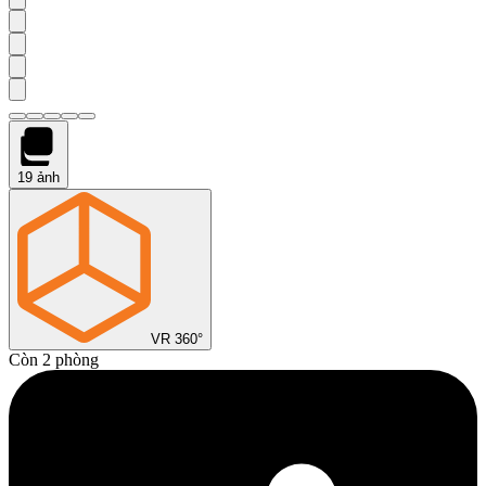
19
ảnh
VR 360°
Còn 2 phòng