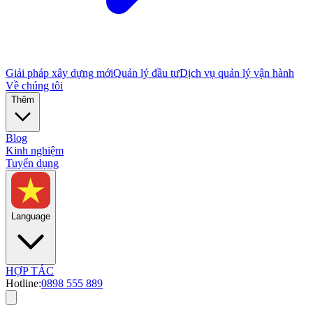
Giải pháp xây dựng mới
Quản lý đầu tư
Dịch vụ quản lý vận hành
Về chúng tôi
Thêm
Blog
Kinh nghiệm
Tuyển dụng
Language
HỢP TÁC
Hotline:
0898 555 889