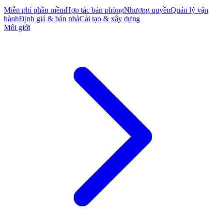
Miễn phí phần mềm
Hợp tác bán phòng
Nhượng quyền
Quản lý vận
hành
Định giá & bán nhà
Cải tạo & xây dựng
Môi giới