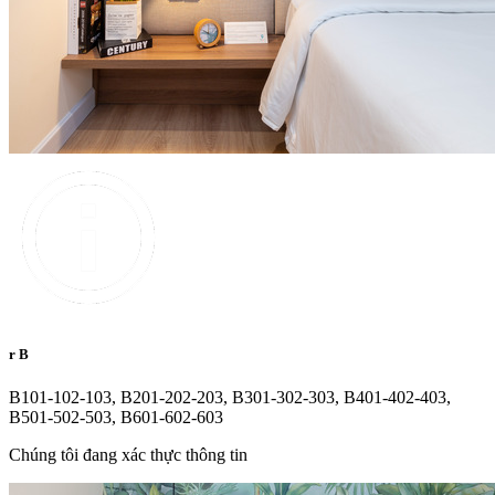
r B
B101-102-103, B201-202-203, B301-302-303, B401-402-403,
B501-502-503, B601-602-603
Chúng tôi đang xác thực thông tin