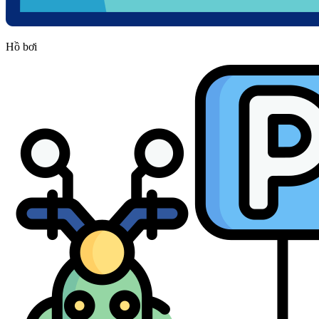
Hồ bơi