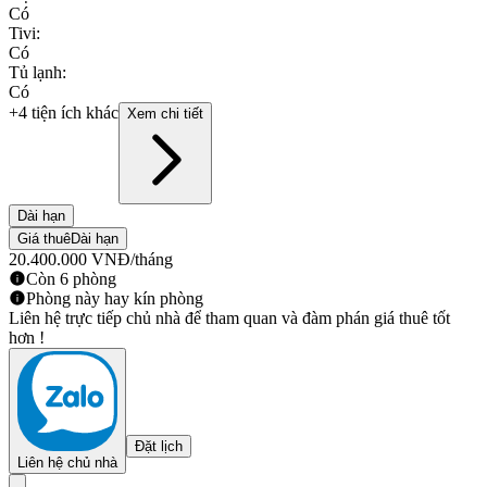
Có
Tivi
:
Có
Tủ lạnh
:
Có
+4 tiện ích khác
Xem chi tiết
Dài hạn
Giá thuê
Dài hạn
20.400.000
VNĐ
/tháng
Còn 6 phòng
Phòng này hay kín phòng
Liên hệ trực tiếp chủ nhà để tham quan và đàm phán giá thuê tốt
hơn !
Đặt lịch
Liên hệ chủ nhà