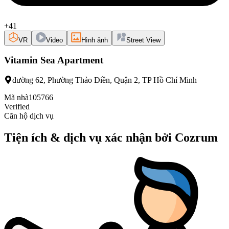
+41
VR
Video
Hình ảnh
Street View
Vitamin Sea Apartment
đường 62, Phường Thảo Điền, Quận 2, TP Hồ Chí Minh
Mã nhà
105766
Verified
Căn hộ dịch vụ
Tiện ích & dịch vụ xác nhận bởi Cozrum