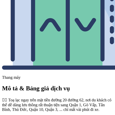
Thang máy
Mô tả & Bảng giá dịch vụ
👉🏻 Toạ lạc ngay trên mặt tiền đường 20 đường 62, nơi du khách có
thể dễ dàng lưu thông rất thuận tiện sang Quận 1, Gò Vấp, Tân
Bình, Thủ Đức, Quận 10, Quận 3, ... chỉ mất vài phút đi xe.