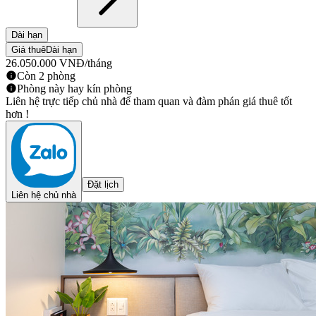
Dài hạn
Giá thuê
Dài hạn
26.050.000
VNĐ
/tháng
Còn 2 phòng
Phòng này hay kín phòng
Liên hệ trực tiếp chủ nhà để tham quan và đàm phán giá thuê tốt
hơn !
Đặt lịch
Liên hệ chủ nhà