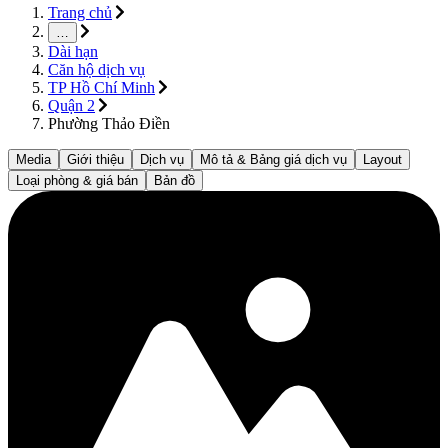
Trang chủ
…
Dài hạn
Căn hộ dịch vụ
TP Hồ Chí Minh
Quận 2
Phường Thảo Điền
Media
Giới thiệu
Dịch vụ
Mô tả & Bảng giá dịch vụ
Layout
Loại phòng & giá bán
Bản đồ