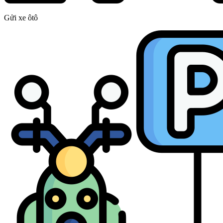
Gửi xe ôtô