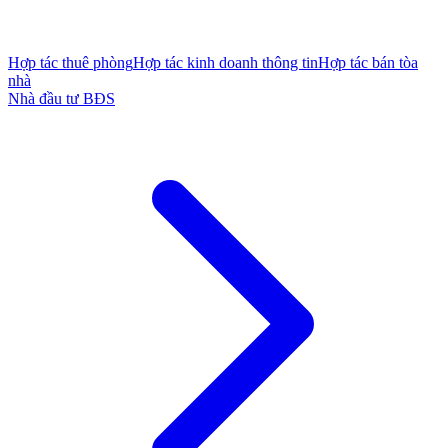
Hợp tác thuê phòng
Hợp tác kinh doanh thông tin
Hợp tác bán tòa
nhà
Nhà đầu tư BĐS