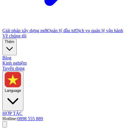
Giải pháp xây dựng mới
Quản lý đầu tư
Dịch vụ quản lý vận hành
Về chúng tôi
Thêm
Blog
Kinh nghiệm
Tuyển dụng
Language
HỢP TÁC
Hotline:
0898 555 889