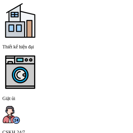
Thiết kế hiện đại
Giặt ủi
CSKH 24/7