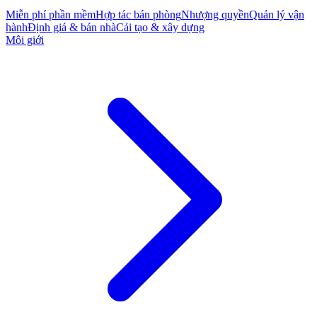
Miễn phí phần mềm
Hợp tác bán phòng
Nhượng quyền
Quản lý vận
hành
Định giá & bán nhà
Cải tạo & xây dựng
Môi giới