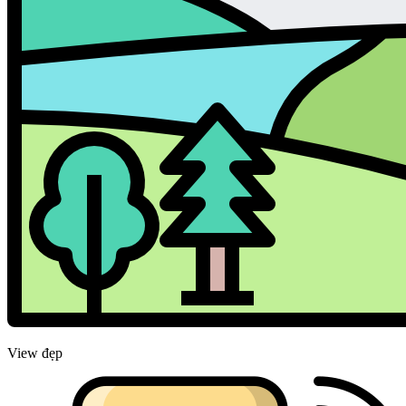
View đẹp