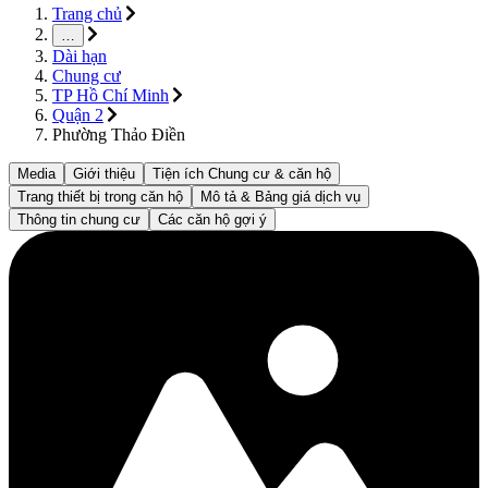
Trang chủ
…
Dài hạn
Chung cư
TP Hồ Chí Minh
Quận 2
Phường Thảo Điền
Media
Giới thiệu
Tiện ích Chung cư & căn hộ
Trang thiết bị trong căn hộ
Mô tả & Bảng giá dịch vụ
Thông tin chung cư
Các căn hộ gợi ý