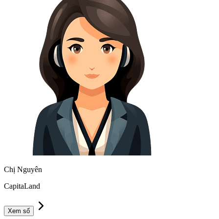
Chị Nguyên
CapitaLand
Xem số