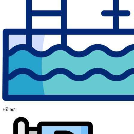
Hồ bơi