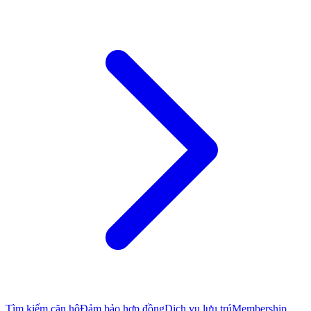
Tìm kiếm căn hộ
Đảm bảo hợp đồng
Dịch vụ lưu trú
Membership