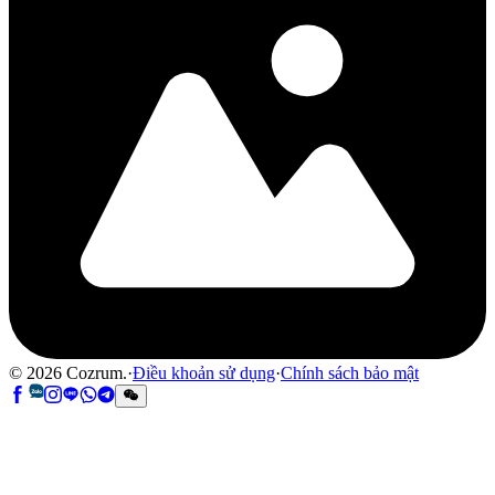
©
2026
Cozrum.
·
Điều khoản sử dụng
·
Chính sách bảo mật