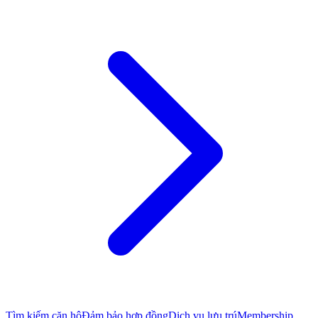
Tìm kiếm căn hộ
Đảm bảo hợp đồng
Dịch vụ lưu trú
Membership