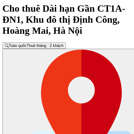
Cho thuê Dài hạn Gần CT1A-
ĐN1, Khu đô thị Định Công,
Hoàng Mai, Hà Nội
Toàn quốc
Thuê tháng · 2 khách