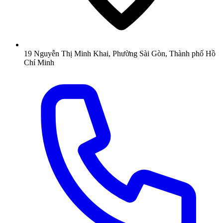
19 Nguyễn Thị Minh Khai, Phường Sài Gòn, Thành phố Hồ
Chí Minh