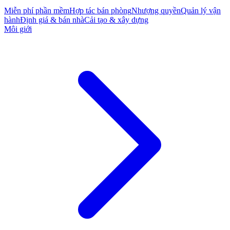
Miễn phí phần mềm
Hợp tác bán phòng
Nhượng quyền
Quản lý vận
hành
Định giá & bán nhà
Cải tạo & xây dựng
Môi giới