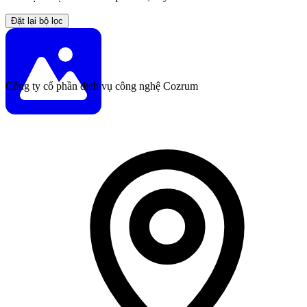
Đặt lại bộ lọc
Công ty cổ phần dịch vụ công nghệ Cozrum