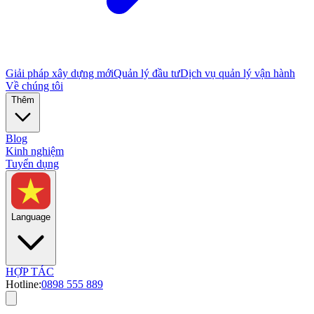
Giải pháp xây dựng mới
Quản lý đầu tư
Dịch vụ quản lý vận hành
Về chúng tôi
Thêm
Blog
Kinh nghiệm
Tuyển dụng
Language
HỢP TÁC
Hotline:
0898 555 889