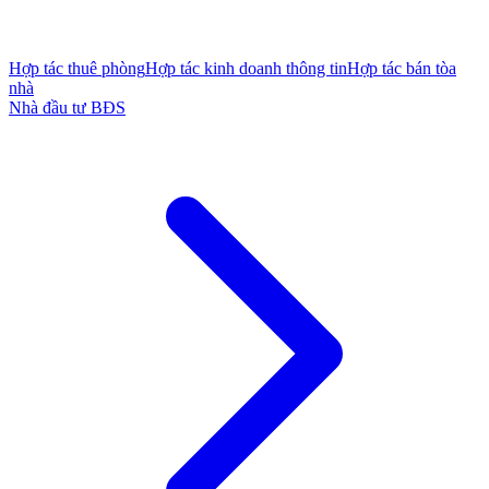
Hợp tác thuê phòng
Hợp tác kinh doanh thông tin
Hợp tác bán tòa
nhà
Nhà đầu tư BĐS