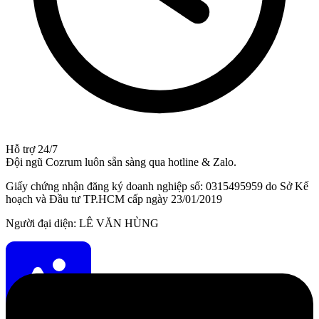
Hỗ trợ 24/7
Đội ngũ Cozrum luôn sẵn sàng qua hotline & Zalo.
Giấy chứng nhận đăng ký doanh nghiệp số: 0315495959 do Sở Kế
hoạch và Đầu tư TP.HCM cấp ngày 23/01/2019
Người đại diện: LÊ VĂN HÙNG