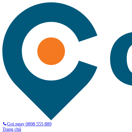
Gọi ngay
0898 555 889
Trang chủ