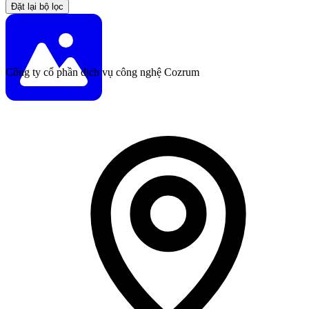
Đặt lại bộ lọc
Công ty cổ phần dịch vụ công nghệ Cozrum