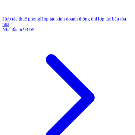
Hợp tác thuê phòng
Hợp tác kinh doanh thông tin
Hợp tác bán tòa
nhà
Nhà đầu tư BĐS