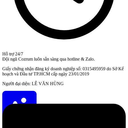
Hỗ trợ 24/7
Đội ngũ Cozrum luôn sẵn sàng qua hotline & Zalo.
Giấy chứng nhận đăng ký doanh nghiệp số: 0315495959 do Sở Kế
hoạch và Đầu tư TP.HCM cấp ngày 23/01/2019
Người đại diện: LÊ VĂN HÙNG