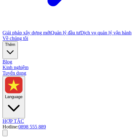
Giải pháp xây dựng mới
Quản lý đầu tư
Dịch vụ quản lý vận hành
Về chúng tôi
Thêm
Blog
Kinh nghiệm
Tuyển dụng
Language
HỢP TÁC
Hotline:
0898 555 889