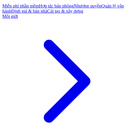
Miễn phí phần mềm
Hợp tác bán phòng
Nhượng quyền
Quản lý vận
hành
Định giá & bán nhà
Cải tạo & xây dựng
Môi giới