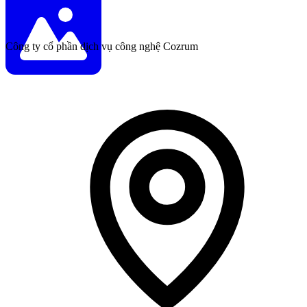
Công ty cổ phần dịch vụ công nghệ Cozrum