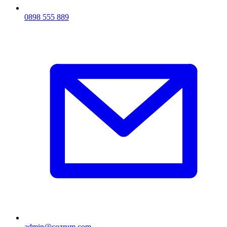
0898 555 889
admin@cozrum.com