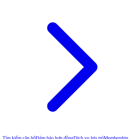
Tìm kiếm căn hộ
Đảm bảo hợp đồng
Dịch vụ lưu trú
Membership