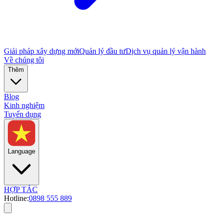
Giải pháp xây dựng mới
Quản lý đầu tư
Dịch vụ quản lý vận hành
Về chúng tôi
Thêm
Blog
Kinh nghiệm
Tuyển dụng
Language
HỢP TÁC
Hotline:
0898 555 889