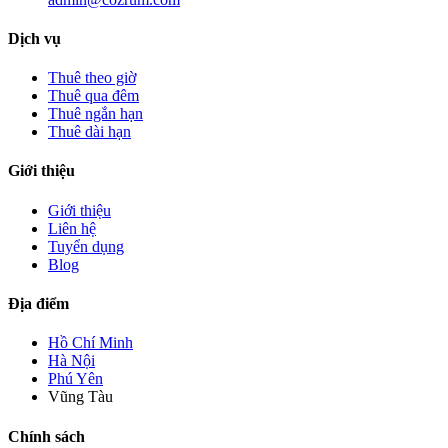
Dịch vụ
Thuê theo giờ
Thuê qua đêm
Thuê ngắn hạn
Thuê dài hạn
Giới thiệu
Giới thiệu
Liên hệ
Tuyển dụng
Blog
Địa điểm
Hồ Chí Minh
Hà Nội
Phú Yên
Vũng Tàu
Chính sách