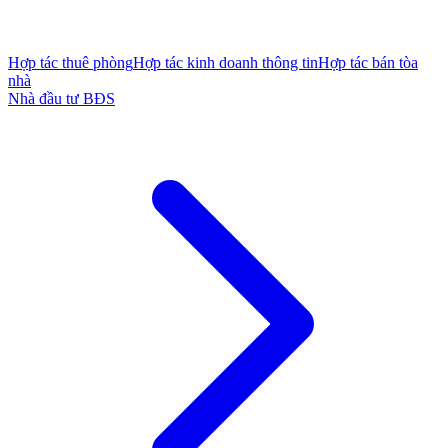
Hợp tác thuê phòng
Hợp tác kinh doanh thông tin
Hợp tác bán tòa
nhà
Nhà đầu tư BĐS