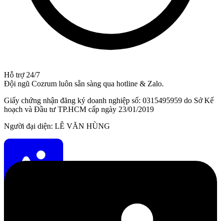
Hỗ trợ 24/7
Đội ngũ Cozrum luôn sẵn sàng qua hotline & Zalo.
Giấy chứng nhận đăng ký doanh nghiệp số: 0315495959 do Sở Kế
hoạch và Đầu tư TP.HCM cấp ngày 23/01/2019
Người đại diện: LÊ VĂN HÙNG