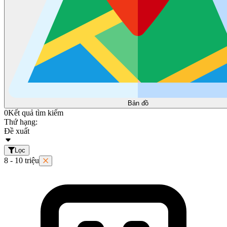
Bản đồ
0
Kết quả tìm kiếm
Thứ hạng:
Đề xuất
Lọc
8 - 10 triệu