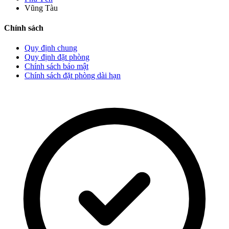
Vũng Tàu
Chính sách
Quy định chung
Quy định đặt phòng
Chính sách bảo mật
Chính sách đặt phòng dài hạn