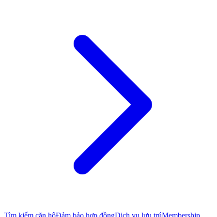
Tìm kiếm căn hộ
Đảm bảo hợp đồng
Dịch vụ lưu trú
Membership