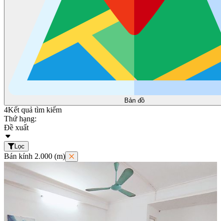
Bản đồ
4
Kết quả tìm kiếm
Thứ hạng:
Đề xuất
Lọc
Bán kính 2.000 (m)