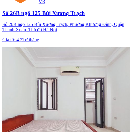
VR
Số 26B ngõ 125 Bùi Xương Trạch
Số 26B ngõ 125 Bùi Xương Trạch, Phường Khương Đình, Quận
Thanh Xuân, Thủ đô Hà Nội
Giá từ
:
4.2Tr
/
tháng