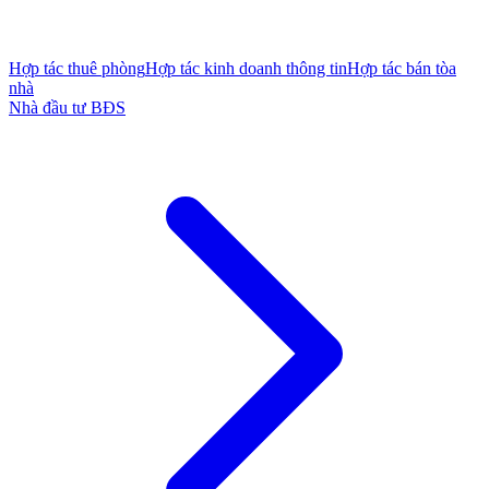
Hợp tác thuê phòng
Hợp tác kinh doanh thông tin
Hợp tác bán tòa
nhà
Nhà đầu tư BĐS