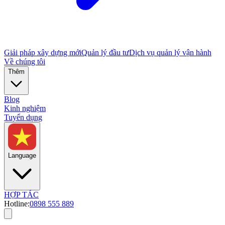
Giải pháp xây dựng mới
Quản lý đầu tư
Dịch vụ quản lý vận hành
Về chúng tôi
Thêm
Blog
Kinh nghiệm
Tuyển dụng
Language
HỢP TÁC
Hotline:
0898 555 889