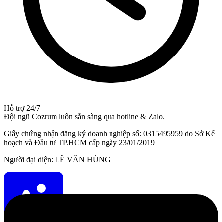
Hỗ trợ 24/7
Đội ngũ Cozrum luôn sẵn sàng qua hotline & Zalo.
Giấy chứng nhận đăng ký doanh nghiệp số: 0315495959 do Sở Kế
hoạch và Đầu tư TP.HCM cấp ngày 23/01/2019
Người đại diện: LÊ VĂN HÙNG