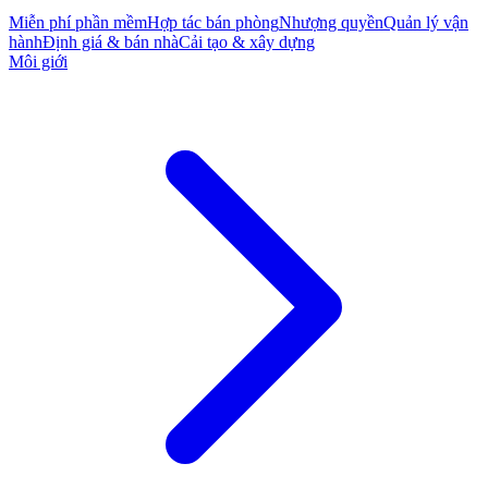
Miễn phí phần mềm
Hợp tác bán phòng
Nhượng quyền
Quản lý vận
hành
Định giá & bán nhà
Cải tạo & xây dựng
Môi giới