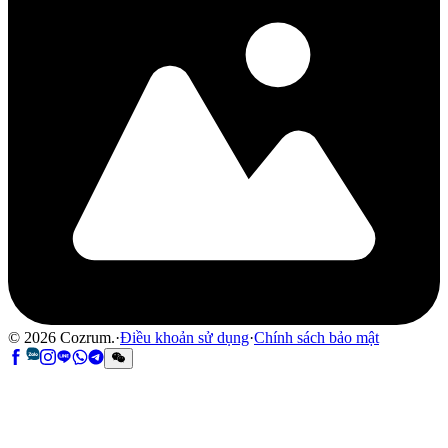
©
2026
Cozrum.
·
Điều khoản sử dụng
·
Chính sách bảo mật