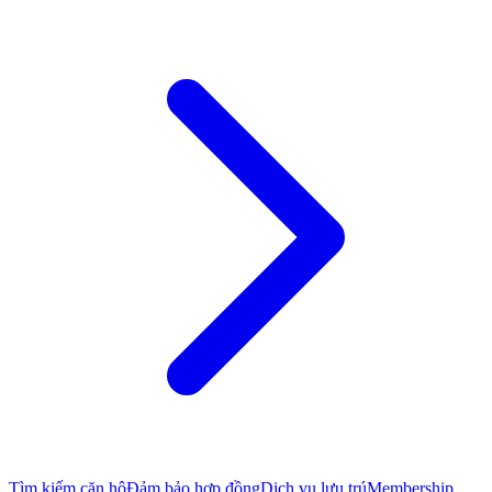
Tìm kiếm căn hộ
Đảm bảo hợp đồng
Dịch vụ lưu trú
Membership