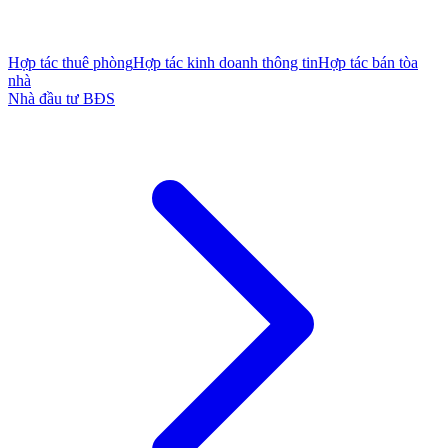
Hợp tác thuê phòng
Hợp tác kinh doanh thông tin
Hợp tác bán tòa
nhà
Nhà đầu tư BĐS