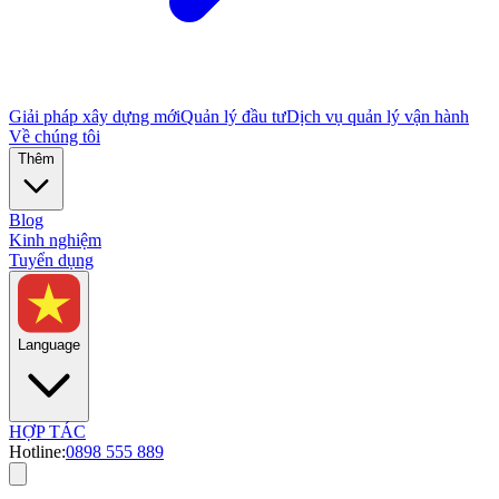
Giải pháp xây dựng mới
Quản lý đầu tư
Dịch vụ quản lý vận hành
Về chúng tôi
Thêm
Blog
Kinh nghiệm
Tuyển dụng
Language
HỢP TÁC
Hotline:
0898 555 889