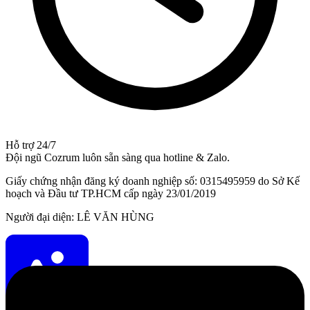
Hỗ trợ 24/7
Đội ngũ Cozrum luôn sẵn sàng qua hotline & Zalo.
Giấy chứng nhận đăng ký doanh nghiệp số: 0315495959 do Sở Kế
hoạch và Đầu tư TP.HCM cấp ngày 23/01/2019
Người đại diện: LÊ VĂN HÙNG