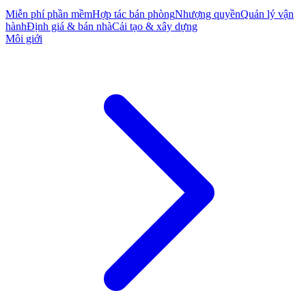
Miễn phí phần mềm
Hợp tác bán phòng
Nhượng quyền
Quản lý vận
hành
Định giá & bán nhà
Cải tạo & xây dựng
Môi giới