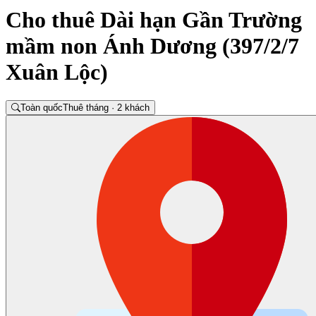
Cho thuê Dài hạn Gần Trường
mầm non Ánh Dương (397/2/7
Xuân Lộc)
Toàn quốc
Thuê tháng · 2 khách