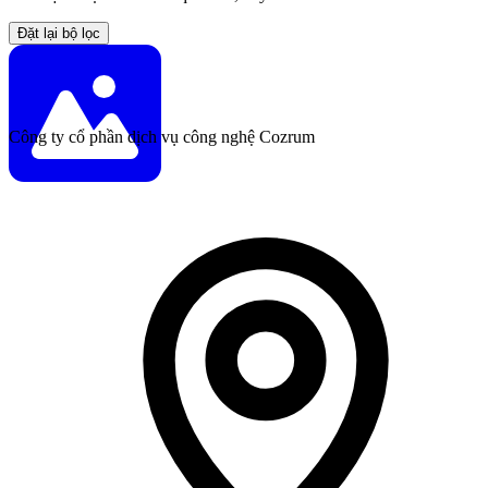
Đặt lại bộ lọc
Công ty cổ phần dịch vụ công nghệ Cozrum