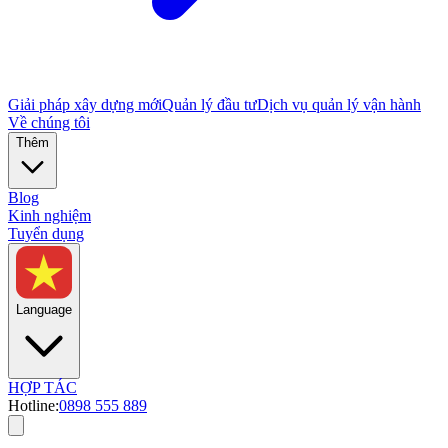
Giải pháp xây dựng mới
Quản lý đầu tư
Dịch vụ quản lý vận hành
Về chúng tôi
Thêm
Blog
Kinh nghiệm
Tuyển dụng
Language
HỢP TÁC
Hotline:
0898 555 889