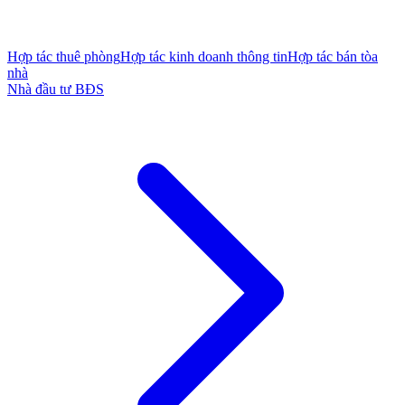
Hợp tác thuê phòng
Hợp tác kinh doanh thông tin
Hợp tác bán tòa
nhà
Nhà đầu tư BĐS