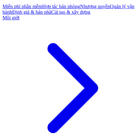
Miễn phí phần mềm
Hợp tác bán phòng
Nhượng quyền
Quản lý vận
hành
Định giá & bán nhà
Cải tạo & xây dựng
Môi giới