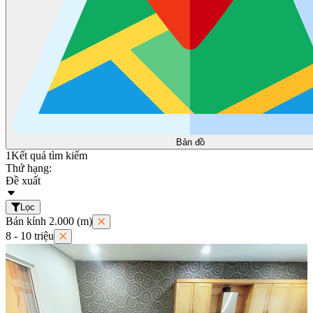
Bản đồ
1
Kết quả tìm kiếm
Thứ hạng:
Đề xuất
Lọc
Bán kính 2.000 (m)
8 - 10 triệu