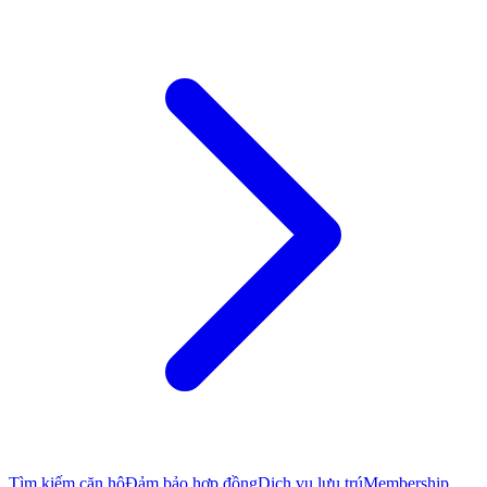
Tìm kiếm căn hộ
Đảm bảo hợp đồng
Dịch vụ lưu trú
Membership