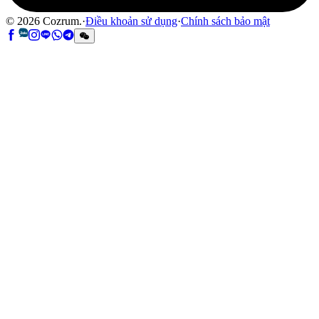
©
2026
Cozrum.
·
Điều khoản sử dụng
·
Chính sách bảo mật