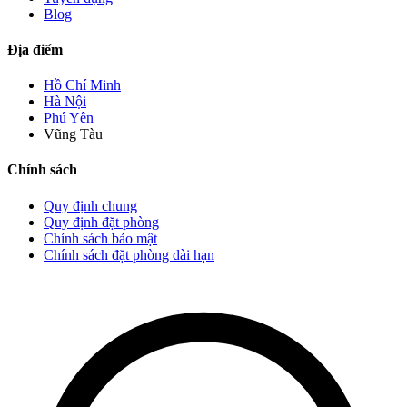
Blog
Địa điểm
Hồ Chí Minh
Hà Nội
Phú Yên
Vũng Tàu
Chính sách
Quy định chung
Quy định đặt phòng
Chính sách bảo mật
Chính sách đặt phòng dài hạn