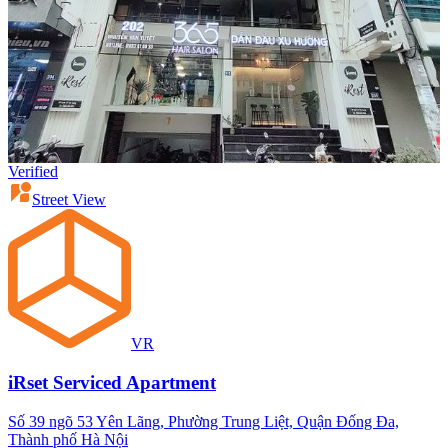
Verified
Street View
VR
iRset Serviced Apartment
Số 39 ngõ 53 Yên Lãng, Phường Trung Liệt, Quận Đống Đa,
Thành phố Hà Nội