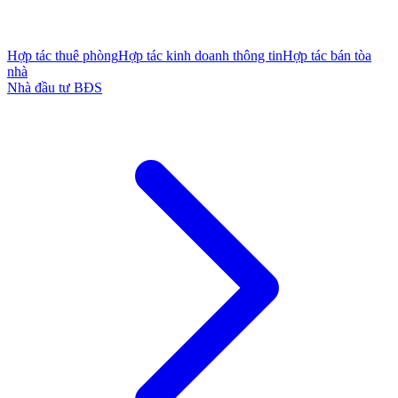
Hợp tác thuê phòng
Hợp tác kinh doanh thông tin
Hợp tác bán tòa
nhà
Nhà đầu tư BĐS