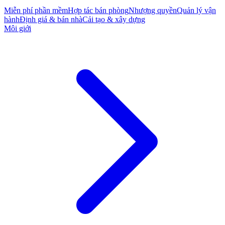
Miễn phí phần mềm
Hợp tác bán phòng
Nhượng quyền
Quản lý vận
hành
Định giá & bán nhà
Cải tạo & xây dựng
Môi giới