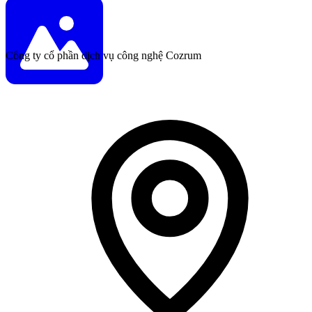
Công ty cổ phần dịch vụ công nghệ Cozrum