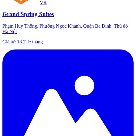
VR
Grand Spring Suites
Phạm Huy Thông, Phường Ngọc Khánh, Quận Ba Đình, Thủ đô
Hà Nội
Giá từ
:
18.2Tr
/
tháng