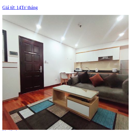
Giá từ
:
14Tr
/
tháng