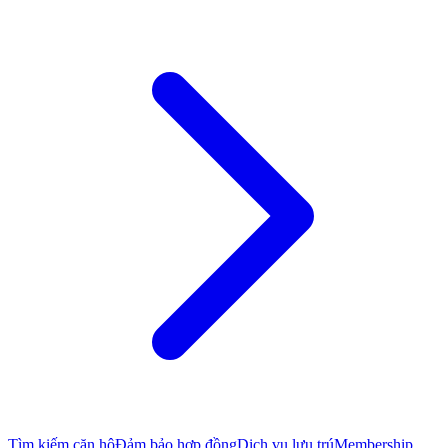
Tìm kiếm căn hộ
Đảm bảo hợp đồng
Dịch vụ lưu trú
Membership