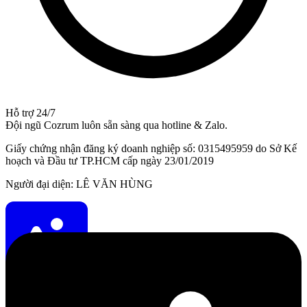
Hỗ trợ 24/7
Đội ngũ Cozrum luôn sẵn sàng qua hotline & Zalo.
Giấy chứng nhận đăng ký doanh nghiệp số: 0315495959 do Sở Kế
hoạch và Đầu tư TP.HCM cấp ngày 23/01/2019
Người đại diện: LÊ VĂN HÙNG