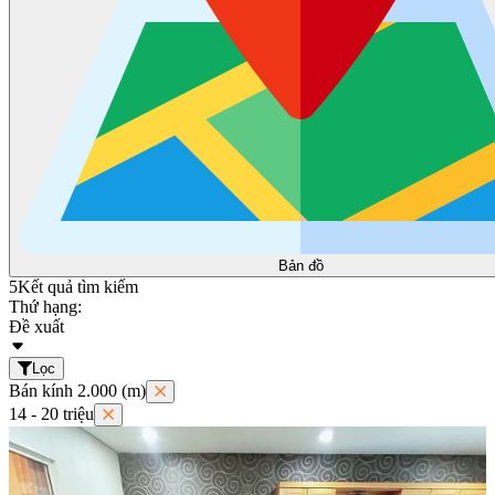
Bản đồ
5
Kết quả tìm kiếm
Thứ hạng:
Đề xuất
Lọc
Bán kính 2.000 (m)
14 - 20 triệu