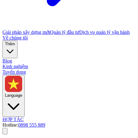
Giải pháp xây dựng mới
Quản lý đầu tư
Dịch vụ quản lý vận hành
Về chúng tôi
Thêm
Blog
Kinh nghiệm
Tuyển dụng
Language
HỢP TÁC
Hotline:
0898 555 889