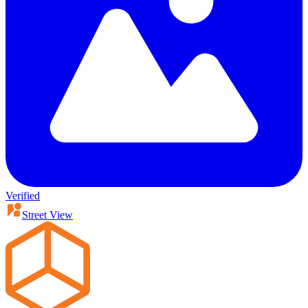
Verified
Street View