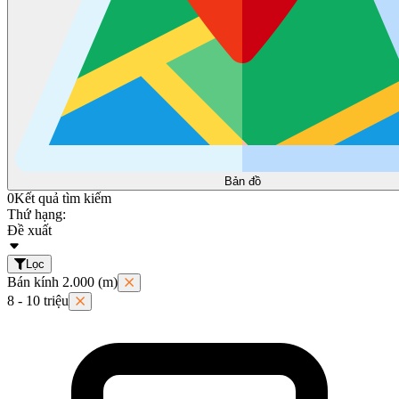
Bản đồ
0
Kết quả tìm kiếm
Thứ hạng:
Đề xuất
Lọc
Bán kính 2.000 (m)
8 - 10 triệu