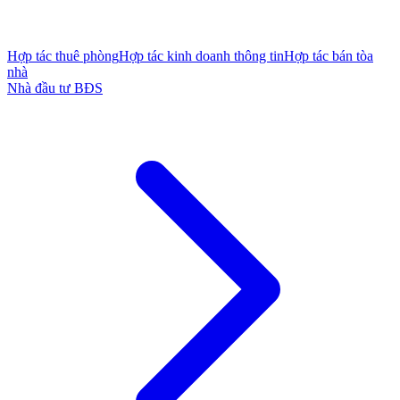
Hợp tác thuê phòng
Hợp tác kinh doanh thông tin
Hợp tác bán tòa
nhà
Nhà đầu tư BĐS