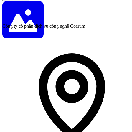
Công ty cổ phần dịch vụ công nghệ Cozrum