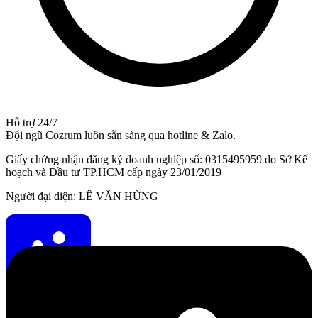
Hỗ trợ 24/7
Đội ngũ Cozrum luôn sẵn sàng qua hotline & Zalo.
Giấy chứng nhận đăng ký doanh nghiệp số: 0315495959 do Sở Kế
hoạch và Đầu tư TP.HCM cấp ngày 23/01/2019
Người đại diện: LÊ VĂN HÙNG