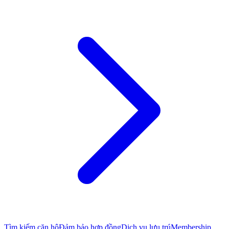
Tìm kiếm căn hộ
Đảm bảo hợp đồng
Dịch vụ lưu trú
Membership