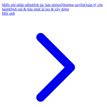
Miễn phí phần mềm
Hợp tác bán phòng
Nhượng quyền
Quản lý vận
hành
Định giá & bán nhà
Cải tạo & xây dựng
Môi giới