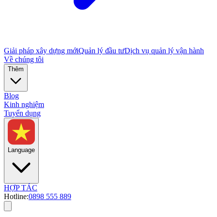
Giải pháp xây dựng mới
Quản lý đầu tư
Dịch vụ quản lý vận hành
Về chúng tôi
Thêm
Blog
Kinh nghiệm
Tuyển dụng
Language
HỢP TÁC
Hotline:
0898 555 889