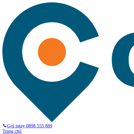
Gọi ngay
0898 555 889
Trang chủ