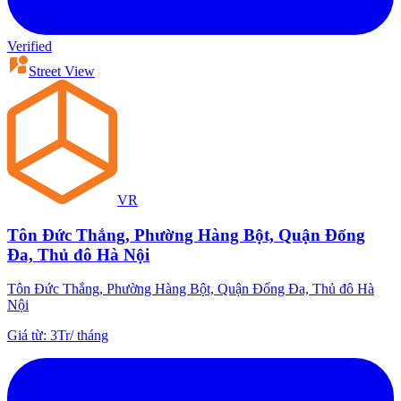
Verified
Street View
VR
Tôn Đức Thắng, Phường Hàng Bột, Quận Đống
Đa, Thủ đô Hà Nội
Tôn Đức Thắng, Phường Hàng Bột, Quận Đống Đa, Thủ đô Hà
Nội
Giá từ
:
3Tr
/
tháng