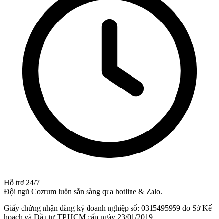
Hỗ trợ 24/7
Đội ngũ Cozrum luôn sẵn sàng qua hotline & Zalo.
Giấy chứng nhận đăng ký doanh nghiệp số: 0315495959 do Sở Kế
hoạch và Đầu tư TP.HCM cấp ngày 23/01/2019