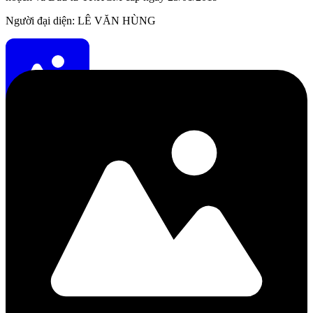
Người đại diện: LÊ VĂN HÙNG