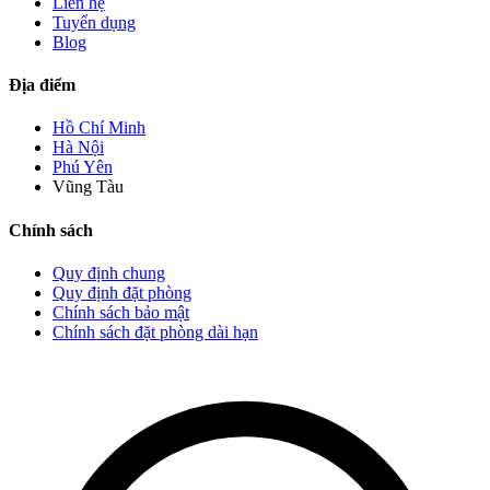
Liên hệ
Tuyển dụng
Blog
Địa điểm
Hồ Chí Minh
Hà Nội
Phú Yên
Vũng Tàu
Chính sách
Quy định chung
Quy định đặt phòng
Chính sách bảo mật
Chính sách đặt phòng dài hạn