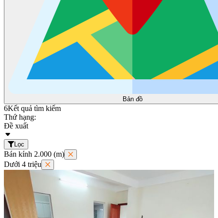
Bản đồ
6
Kết quả tìm kiếm
Thứ hạng:
Đề xuất
Lọc
Bán kính 2.000 (m)
Dưới 4 triệu