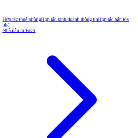
Hợp tác thuê phòng
Hợp tác kinh doanh thông tin
Hợp tác bán tòa
nhà
Nhà đầu tư BĐS