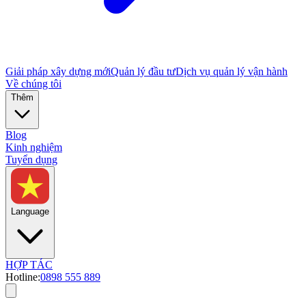
Giải pháp xây dựng mới
Quản lý đầu tư
Dịch vụ quản lý vận hành
Về chúng tôi
Thêm
Blog
Kinh nghiệm
Tuyển dụng
Language
HỢP TÁC
Hotline:
0898 555 889