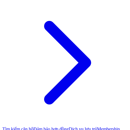
Tìm kiếm căn hộ
Đảm bảo hợp đồng
Dịch vụ lưu trú
Membership