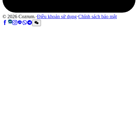
©
2026
Cozrum.
·
Điều khoản sử dụng
·
Chính sách bảo mật