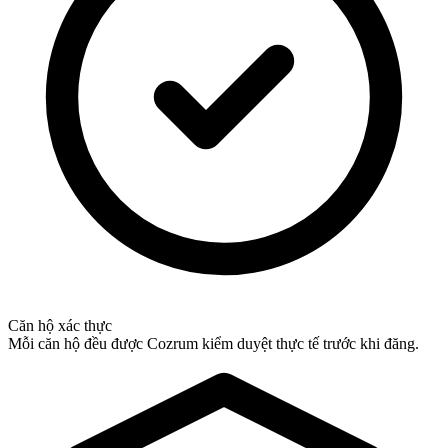
Căn hộ xác thực
Mỗi căn hộ đều được Cozrum kiểm duyệt thực tế trước khi đăng.