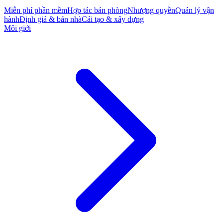
Miễn phí phần mềm
Hợp tác bán phòng
Nhượng quyền
Quản lý vận
hành
Định giá & bán nhà
Cải tạo & xây dựng
Môi giới