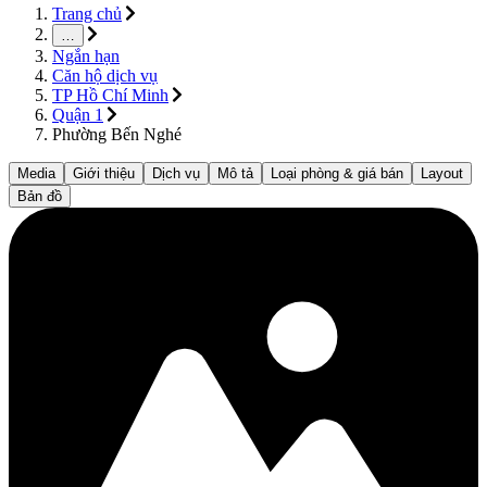
Trang chủ
…
Ngắn hạn
Căn hộ dịch vụ
TP Hồ Chí Minh
Quận 1
Phường Bến Nghé
Media
Giới thiệu
Dịch vụ
Mô tả
Loại phòng & giá bán
Layout
Bản đồ