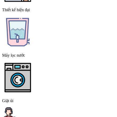
Thiết kế hiện đại
Máy lọc nước
Giặt ủi