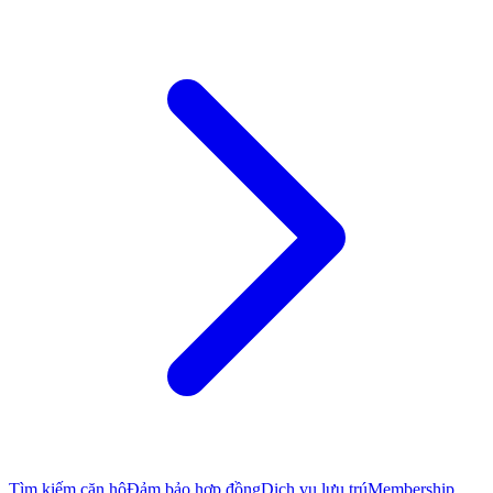
Tìm kiếm căn hộ
Đảm bảo hợp đồng
Dịch vụ lưu trú
Membership