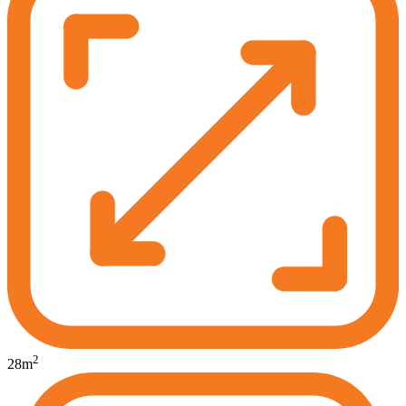
2
28
m