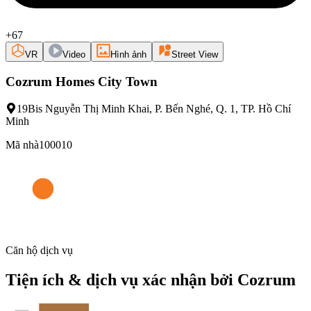
+67
VR
Video
Hình ảnh
Street View
Cozrum Homes City Town
19Bis Nguyễn Thị Minh Khai, P. Bến Nghé, Q. 1, TP. Hồ Chí
Minh
Mã nhà
100010
Căn hộ dịch vụ
Tiện ích & dịch vụ xác nhận bởi Cozrum