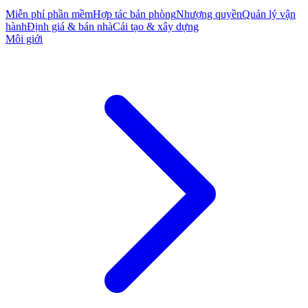
Miễn phí phần mềm
Hợp tác bán phòng
Nhượng quyền
Quản lý vận
hành
Định giá & bán nhà
Cải tạo & xây dựng
Môi giới