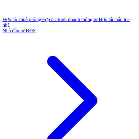
Hợp tác thuê phòng
Hợp tác kinh doanh thông tin
Hợp tác bán tòa
nhà
Nhà đầu tư BĐS