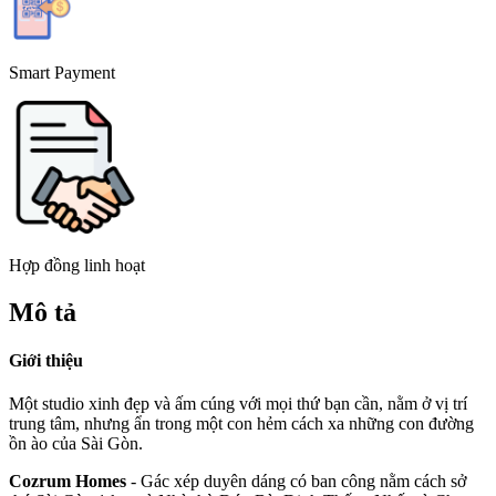
Smart Payment
Hợp đồng linh hoạt
Mô tả
Giới thiệu
Một studio xinh đẹp và ấm cúng với mọi thứ bạn cần, nằm ở vị trí
trung tâm, nhưng ẩn trong một con hẻm cách xa những con đường
ồn ào của Sài Gòn.
Cozrum Homes
- Gác xép duyên dáng có ban công nằm cách sở