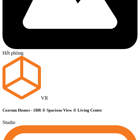
Hết phòng
VR
Cozrum Homes - 1BR ♧ Spacious View ♧ Living Center
Studio