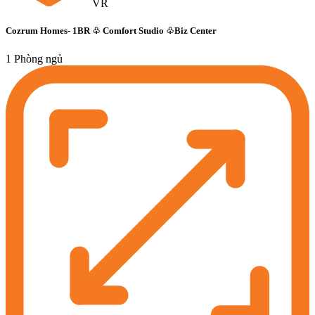
VR
Cozrum Homes- 1BR ♧ Comfort Studio ♧Biz Center
1 Phòng ngủ