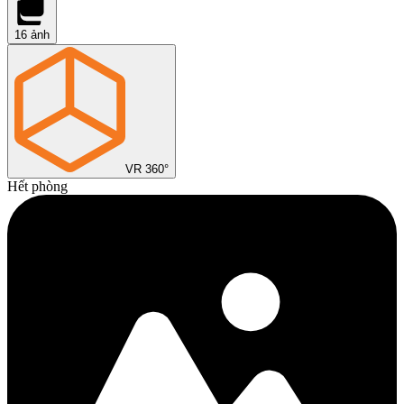
16
ảnh
VR 360°
Hết phòng