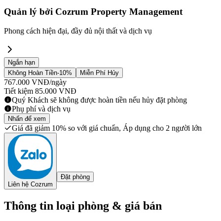
Quản lý bởi
Cozrum Property Management
Phong cách hiện đại, đầy đủ nội thất và dịch vụ
Ngắn hạn
Không Hoàn Tiền
-10%
Miễn Phí Hủy
767.000
VNĐ
/ngày
Tiết kiệm
85.000
VNĐ
Quý Khách sẽ không được hoàn tiền nếu hủy đặt phòng
Phụ phí và dịch vụ
Nhấn để xem
Giá đã giảm 10% so với giá chuẩn, Áp dụng cho 2 người lớn
Đặt phòng
Liên hệ Cozrum
Thông tin loại phòng & giá bán