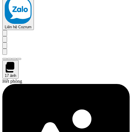
Liên hệ Cozrum
17
ảnh
Hết phòng