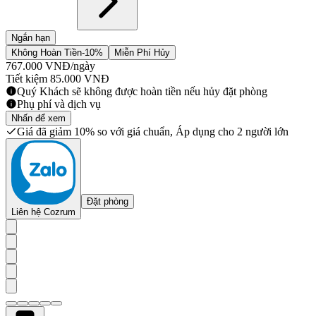
Ngắn hạn
Không Hoàn Tiền
-10%
Miễn Phí Hủy
767.000
VNĐ
/ngày
Tiết kiệm
85.000
VNĐ
Quý Khách sẽ không được hoàn tiền nếu hủy đặt phòng
Phụ phí và dịch vụ
Nhấn để xem
Giá đã giảm 10% so với giá chuẩn, Áp dụng cho 2 người lớn
Đặt phòng
Liên hệ Cozrum