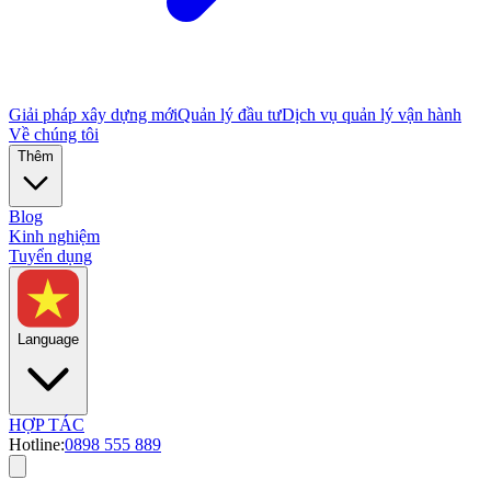
Giải pháp xây dựng mới
Quản lý đầu tư
Dịch vụ quản lý vận hành
Về chúng tôi
Thêm
Blog
Kinh nghiệm
Tuyển dụng
Language
HỢP TÁC
Hotline:
0898 555 889