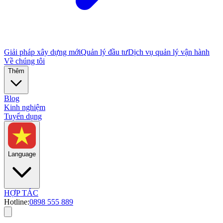
Giải pháp xây dựng mới
Quản lý đầu tư
Dịch vụ quản lý vận hành
Về chúng tôi
Thêm
Blog
Kinh nghiệm
Tuyển dụng
Language
HỢP TÁC
Hotline:
0898 555 889