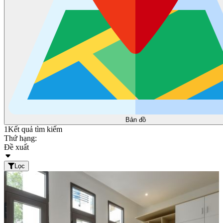
Bản đồ
1
Kết quả tìm kiếm
Thứ hạng:
Đề xuất
Lọc