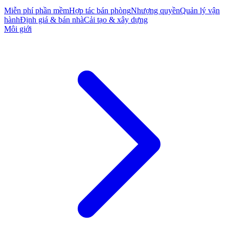
Miễn phí phần mềm
Hợp tác bán phòng
Nhượng quyền
Quản lý vận
hành
Định giá & bán nhà
Cải tạo & xây dựng
Môi giới