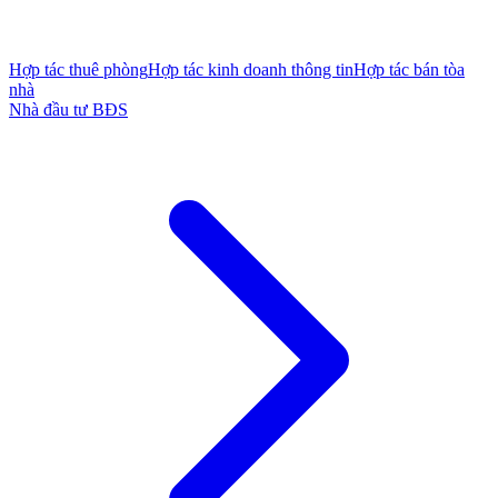
Hợp tác thuê phòng
Hợp tác kinh doanh thông tin
Hợp tác bán tòa
nhà
Nhà đầu tư BĐS