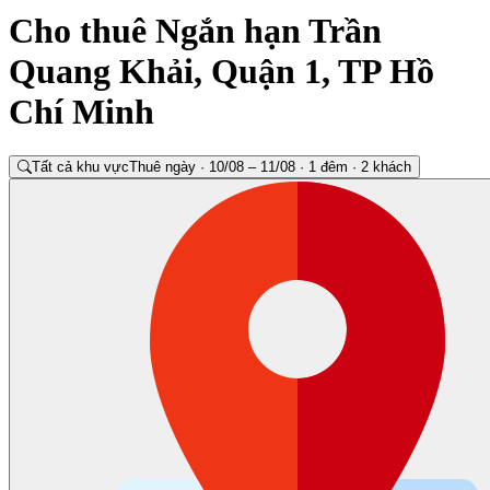
Cho thuê Ngắn hạn Trần
Quang Khải, Quận 1, TP Hồ
Chí Minh
Tất cả khu vực
Thuê ngày · 10/08 – 11/08 · 1 đêm · 2 khách