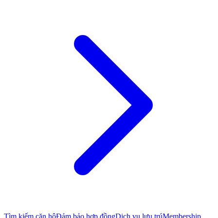
Tìm kiếm căn hộ
Đảm bảo hợp đồng
Dịch vụ lưu trú
Membership