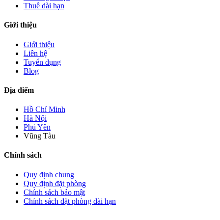
Thuê dài hạn
Giới thiệu
Giới thiệu
Liên hệ
Tuyển dụng
Blog
Địa điểm
Hồ Chí Minh
Hà Nội
Phú Yên
Vũng Tàu
Chính sách
Quy định chung
Quy định đặt phòng
Chính sách bảo mật
Chính sách đặt phòng dài hạn