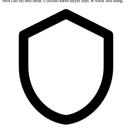
Mỗi căn hộ đều được Cozrum kiểm duyệt thực tế trước khi đăng.