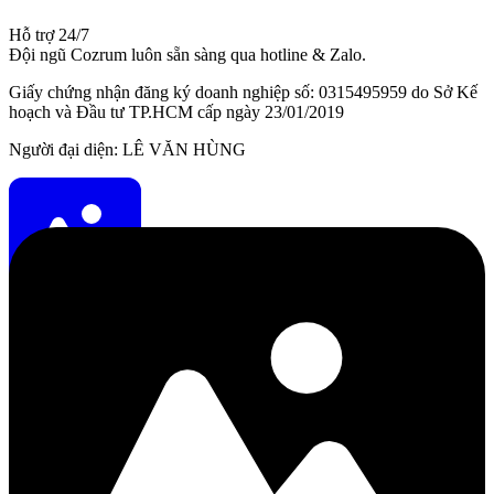
Hỗ trợ 24/7
Đội ngũ Cozrum luôn sẵn sàng qua hotline & Zalo.
Giấy chứng nhận đăng ký doanh nghiệp số: 0315495959 do Sở Kế
hoạch và Đầu tư TP.HCM cấp ngày 23/01/2019
Người đại diện: LÊ VĂN HÙNG