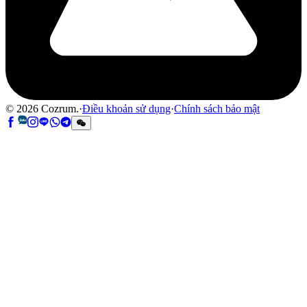
©
2026
Cozrum.
·
Điều khoản sử dụng
·
Chính sách bảo mật