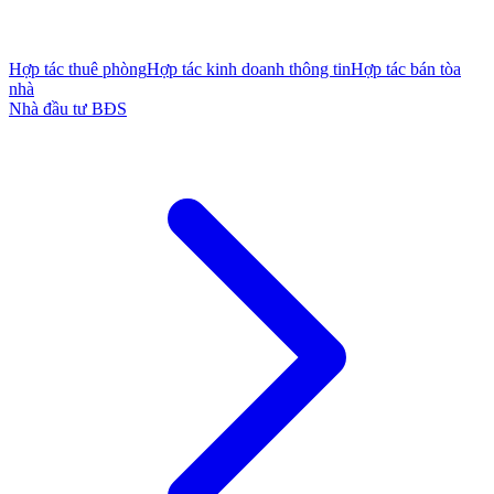
Hợp tác thuê phòng
Hợp tác kinh doanh thông tin
Hợp tác bán tòa
nhà
Nhà đầu tư BĐS