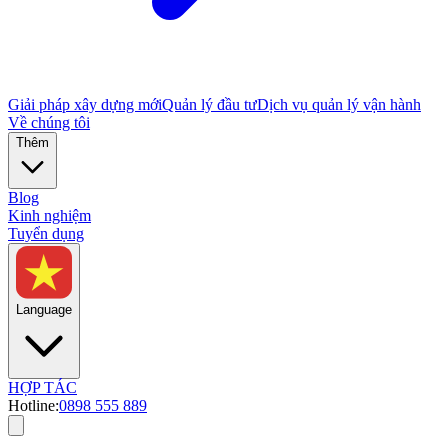
Giải pháp xây dựng mới
Quản lý đầu tư
Dịch vụ quản lý vận hành
Về chúng tôi
Thêm
Blog
Kinh nghiệm
Tuyển dụng
Language
HỢP TÁC
Hotline:
0898 555 889