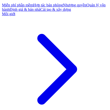
Miễn phí phần mềm
Hợp tác bán phòng
Nhượng quyền
Quản lý vận
hành
Định giá & bán nhà
Cải tạo & xây dựng
Môi giới