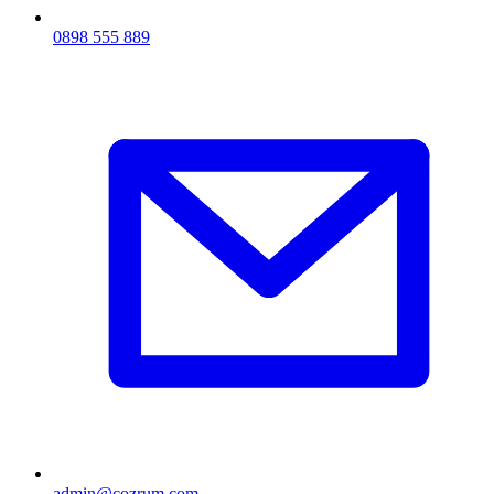
0898 555 889
admin@cozrum.com