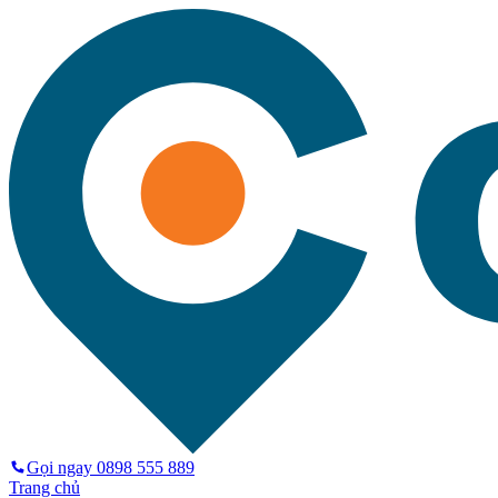
Gọi ngay
0898 555 889
Trang chủ