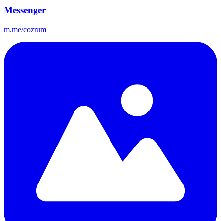
Messenger
m.me/cozrum