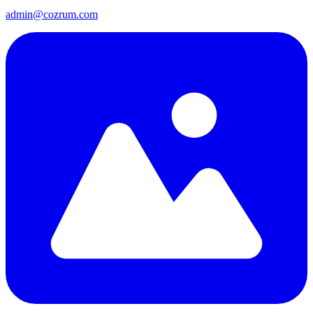
admin@cozrum.com