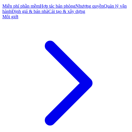
Miễn phí phần mềm
Hợp tác bán phòng
Nhượng quyền
Quản lý vận
hành
Định giá & bán nhà
Cải tạo & xây dựng
Môi giới