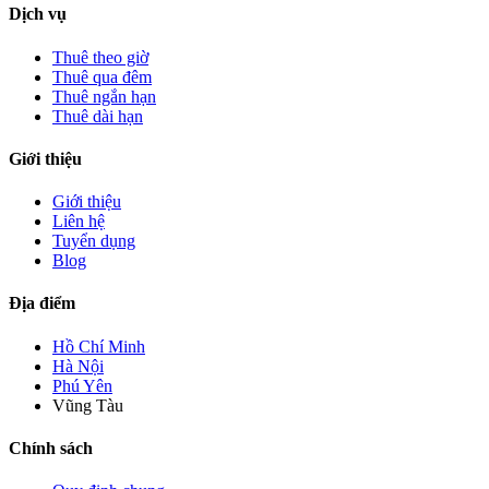
Dịch vụ
Thuê theo giờ
Thuê qua đêm
Thuê ngắn hạn
Thuê dài hạn
Giới thiệu
Giới thiệu
Liên hệ
Tuyển dụng
Blog
Địa điểm
Hồ Chí Minh
Hà Nội
Phú Yên
Vũng Tàu
Chính sách