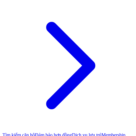
Tìm kiếm căn hộ
Đảm bảo hợp đồng
Dịch vụ lưu trú
Membership