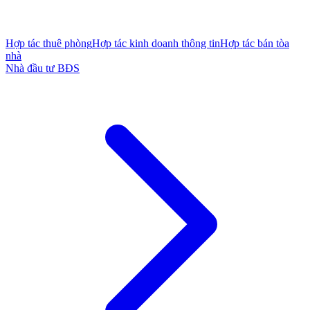
Hợp tác thuê phòng
Hợp tác kinh doanh thông tin
Hợp tác bán tòa
nhà
Nhà đầu tư BĐS