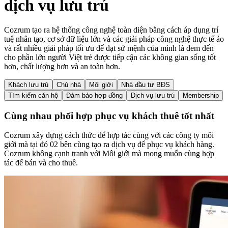
dịch vụ lưu trú
Cozrum tạo ra hệ thống công nghệ toàn diện bằng cách áp dụng trí
tuệ nhân tạo, cơ sở dữ liệu lớn và các giải pháp công nghệ thực tế ảo
và rất nhiều giải pháp tối ưu để đạt sứ mệnh của mình là đem đến
cho phần lớn người Việt trẻ được tiếp cận các không gian sống tốt
hơn, chất lượng hơn và an toàn hơn.
Khách lưu trú
Chủ nhà
Môi giới
Nhà đầu tư BĐS
Tìm kiếm căn hộ
Đảm bảo hợp đồng
Dịch vụ lưu trú
Membership
Cùng nhau phối hợp phục vụ khách thuê tốt nhất
Cozrum xây dựng cách thức để hợp tác cùng với các công ty môi
giới mà tại đó 02 bên cùng tạo ra dịch vụ để phục vụ khách hàng.
Cozrum không cạnh tranh với Môi giới mà mong muốn cùng hợp
tác để bán và cho thuê.