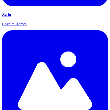
Zalo
Cozrum Homes