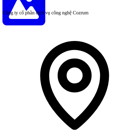
Công ty cổ phần dịch vụ công nghệ Cozrum