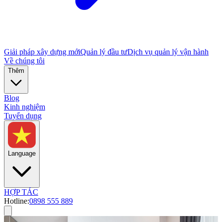
Giải pháp xây dựng mới
Quản lý đầu tư
Dịch vụ quản lý vận hành
Về chúng tôi
Thêm
Blog
Kinh nghiệm
Tuyển dụng
Language
HỢP TÁC
Hotline:
0898 555 889