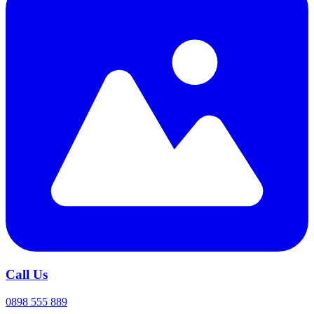
Call Us
0898 555 889