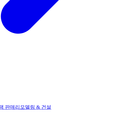
택 판매
리모델링 & 건설