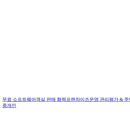
무료 소프트웨어
객실 판매 협력
프랜차이즈
운영 관리
평가 & 주
중개인