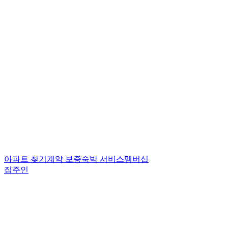
아파트 찾기
계약 보증
숙박 서비스
멤버십
집주인