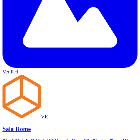
Verified
VR
Sala Home