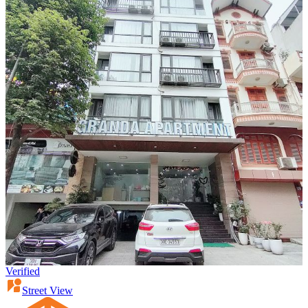
Verified
Street View