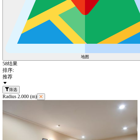
地图
58
结果
排序:
推荐
筛选
Radius 2.000 (m)