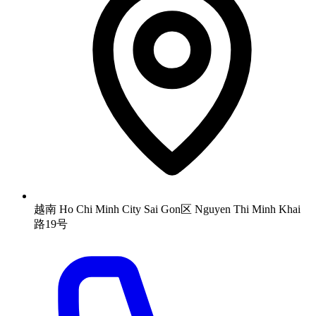
越南 Ho Chi Minh City Sai Gon区 Nguyen Thi Minh Khai
路19号