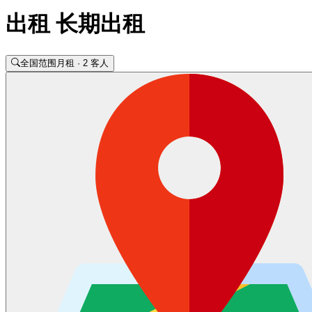
出租 长期出租
全国范围
月租 · 2 客人