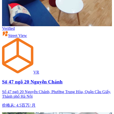
Verified
Street View
VR
Số 47 ngõ 20 Nguyễn Chánh
Số 47 ngõ 20 Nguyễn Chánh, Phường Trung Hòa, Quận Cầu Giấy,
Thành phố Hà Nội
价格从
:
4.5百万
/
月