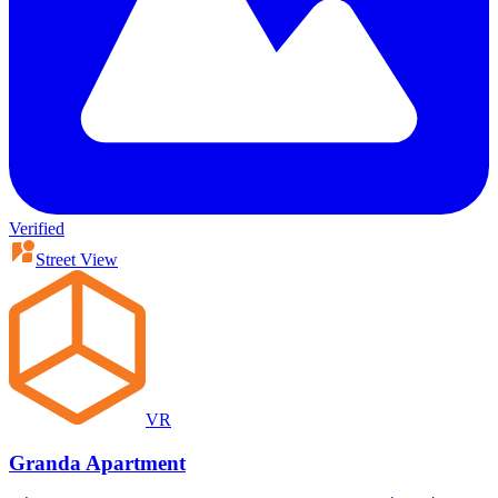
Verified
Street View
VR
Granda Apartment