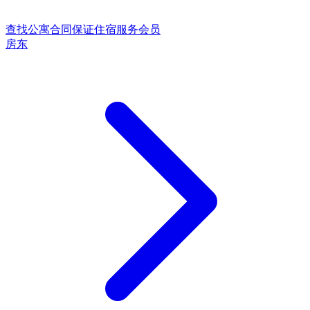
查找公寓
合同保证
住宿服务
会员
房东