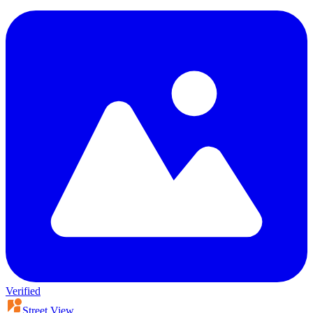
Verified
Street View