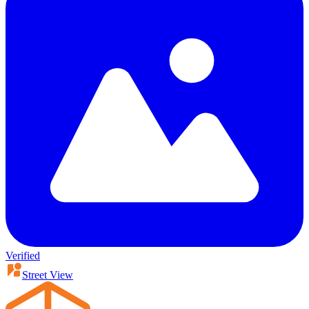
Verified
Street View