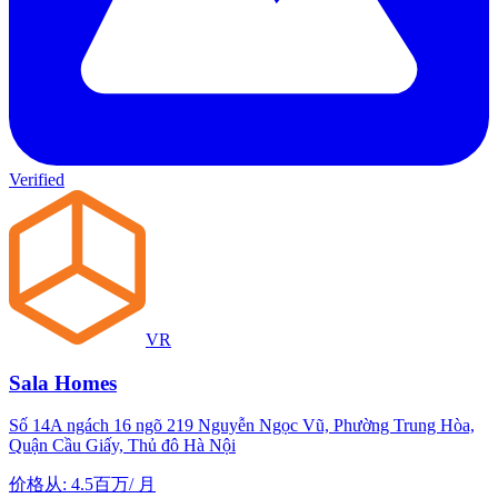
Verified
VR
Sala Homes
Số 14A ngách 16 ngõ 219 Nguyễn Ngọc Vũ, Phường Trung Hòa,
Quận Cầu Giấy, Thủ đô Hà Nội
价格从
:
4.5百万
/
月