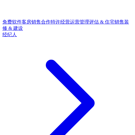
免费软件
客房销售合作
特许经营
运营管理
评估 & 住宅销售
装
修 & 建设
经纪人