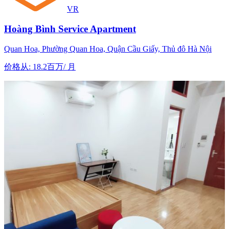
VR
Hoàng Bình Service Apartment
Quan Hoa, Phường Quan Hoa, Quận Cầu Giấy, Thủ đô Hà Nội
价格从
:
18.2百万
/
月