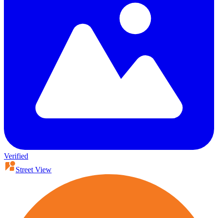
Verified
Street View