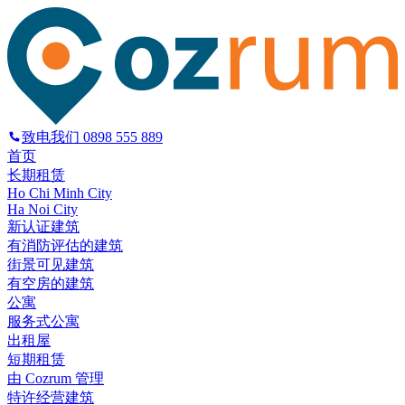
致电我们
0898 555 889
首页
长期租赁
Ho Chi Minh City
Ha Noi City
新认证建筑
有消防评估的建筑
街景可见建筑
有空房的建筑
公寓
服务式公寓
出租屋
短期租赁
由 Cozrum 管理
特许经营建筑