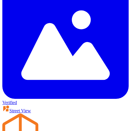
Verified
Street View