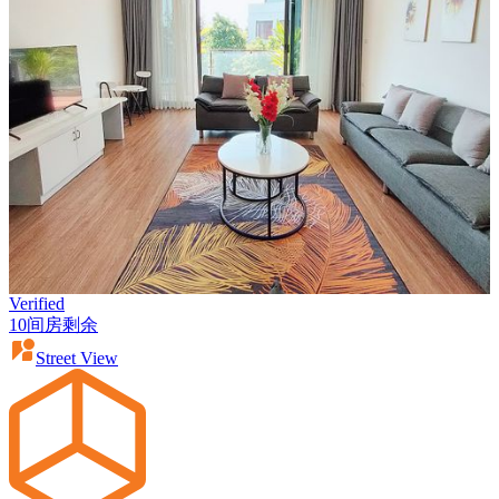
Verified
10间房剩余
Street View