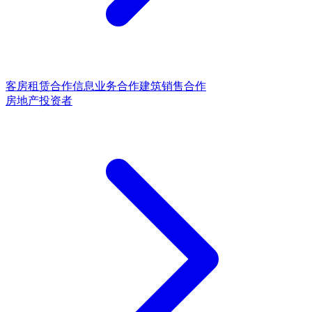
客房租赁合作
信息业务合作
建筑销售合作
房地产投资者