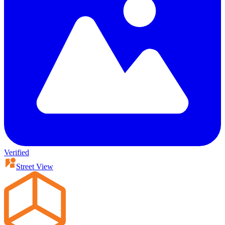
Verified
Street View