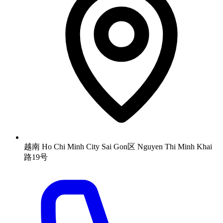
越南 Ho Chi Minh City Sai Gon区 Nguyen Thi Minh Khai
路19号