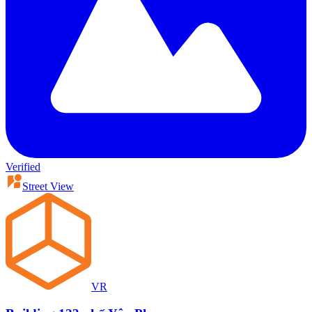
Verified
Street View
VR