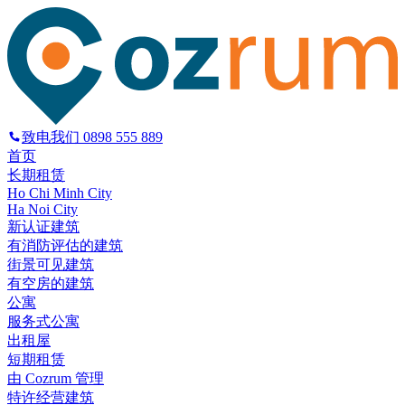
致电我们
0898 555 889
首页
长期租赁
Ho Chi Minh City
Ha Noi City
新认证建筑
有消防评估的建筑
街景可见建筑
有空房的建筑
公寓
服务式公寓
出租屋
短期租赁
由 Cozrum 管理
特许经营建筑