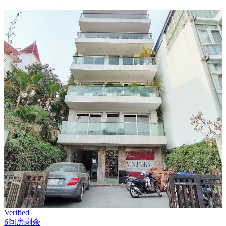
Verified
6间房剩余