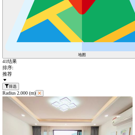
地图
41
结果
排序:
推荐
筛选
Radius 2.000 (m)