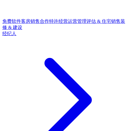
免费软件
客房销售合作
特许经营
运营管理
评估 & 住宅销售
装
修 & 建设
经纪人