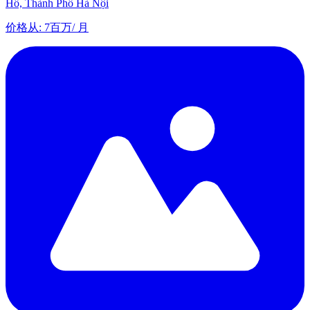
Hồ, Thành Phố Hà Nội
价格从
:
7百万
/
月