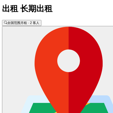
出租 长期出租
全国范围
月租 · 2 客人