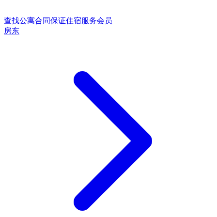
查找公寓
合同保证
住宿服务
会员
房东