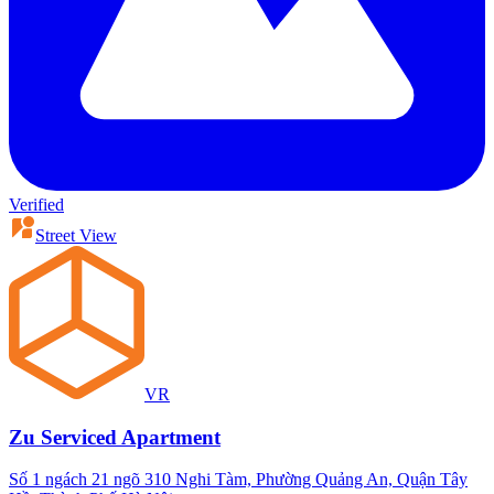
Verified
Street View
VR
Zu Serviced Apartment
Số 1 ngách 21 ngõ 310 Nghi Tàm, Phường Quảng An, Quận Tây