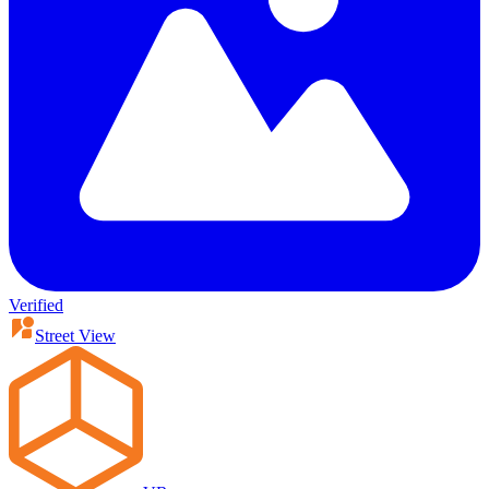
Verified
Street View