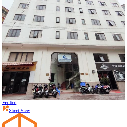
Verified
Street View