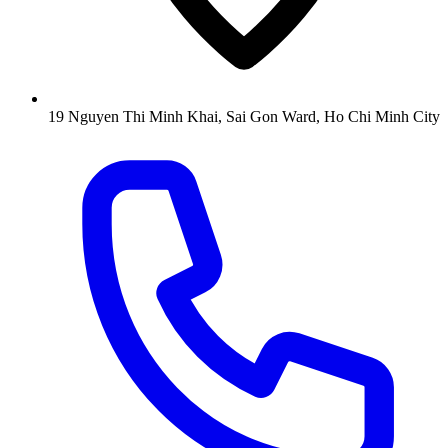
19 Nguyen Thi Minh Khai, Sai Gon Ward, Ho Chi Minh City