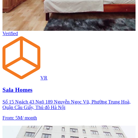
Verified
VR
Sala Homes
Số 15 Ngách 43 Ngõ 189 Nguyễn Ngọc Vũ, Phường Trung Hoà,
Quận Cầu Giấy, Thủ đô Hà Nội
From
:
5M
/
month