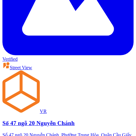
Verified
Street View
VR
Số 47 ngõ 20 Nguyễn Chánh
Số 47 ngõ 20 Nguyễn Chánh, Phường Trung Hòa, Quận Cầu Giấy,