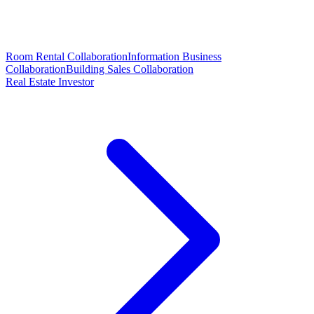
Room Rental Collaboration
Information Business
Collaboration
Building Sales Collaboration
Real Estate Investor