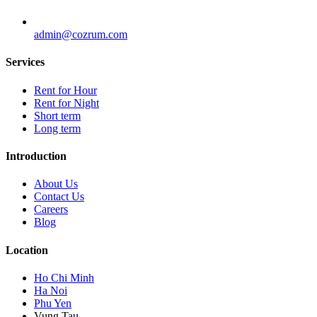
admin@cozrum.com
Services
Rent for Hour
Rent for Night
Short term
Long term
Introduction
About Us
Contact Us
Careers
Blog
Location
Ho Chi Minh
Ha Noi
Phu Yen
Vung Tau