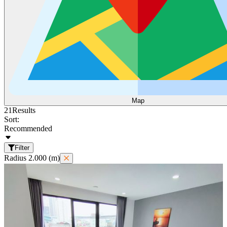
Map
21
Results
Sort:
Recommended
Filter
Radius 2.000 (m)