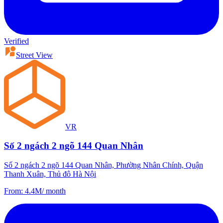
Verified
Street View
VR
Số 2 ngách 2 ngõ 144 Quan Nhân
Số 2 ngách 2 ngõ 144 Quan Nhân, Phường Nhân Chính, Quận
Thanh Xuân, Thủ đô Hà Nội
From
:
4.4M
/
month