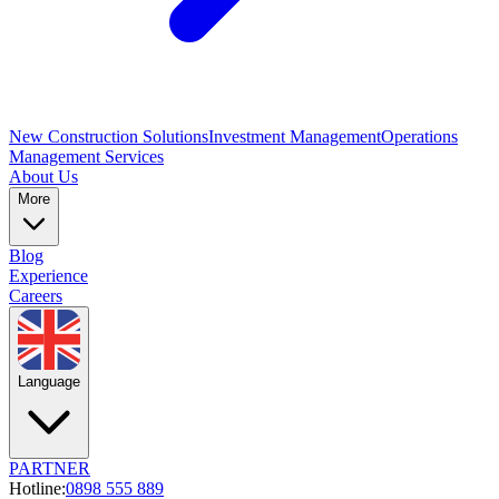
New Construction Solutions
Investment Management
Operations
Management Services
About Us
More
Blog
Experience
Careers
Language
PARTNER
Hotline:
0898 555 889