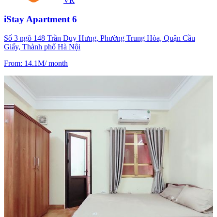
VR
iStay Apartment 6
Số 3 ngõ 148 Trần Duy Hưng, Phường Trung Hòa, Quận Cầu
Giấy, Thành phố Hà Nội
From
:
14.1M
/
month