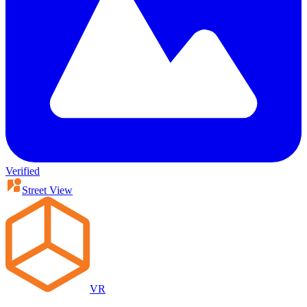
Verified
Street View
VR