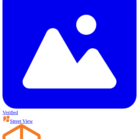
Verified
Street View