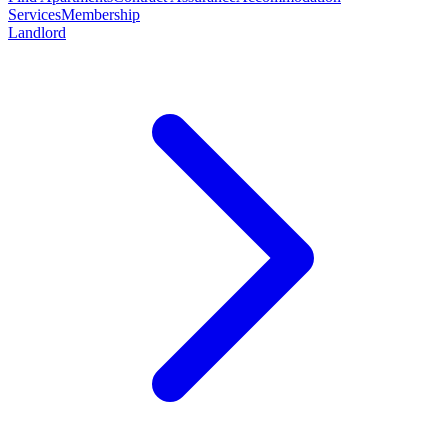
Services
Membership
Landlord