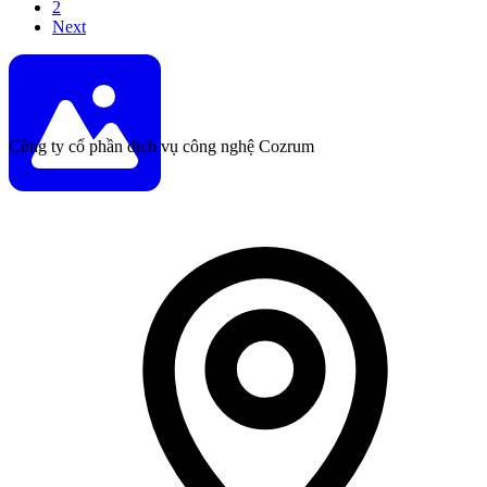
2
Next
Công ty cổ phần dịch vụ công nghệ Cozrum