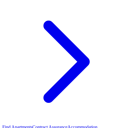
Find Apartments
Contract Assurance
Accommodation