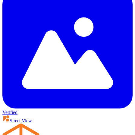
Verified
Street View