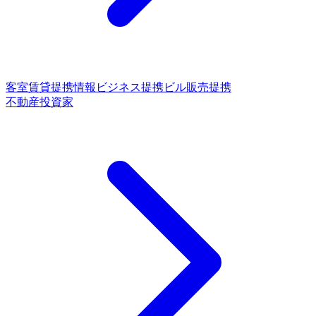
客室賃貸提携
情報ビジネス提携
ビル販売提携
不動産投資家