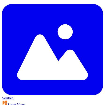
Verified
Street View