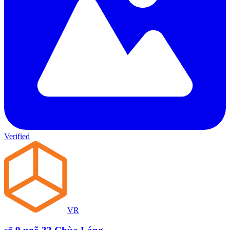
Verified
VR