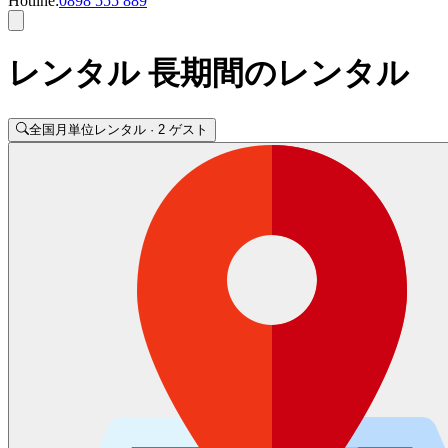
Hotline:
0898 555 889
レンタル 長期間のレンタル
全国
月単位レンタル · 2 ゲスト