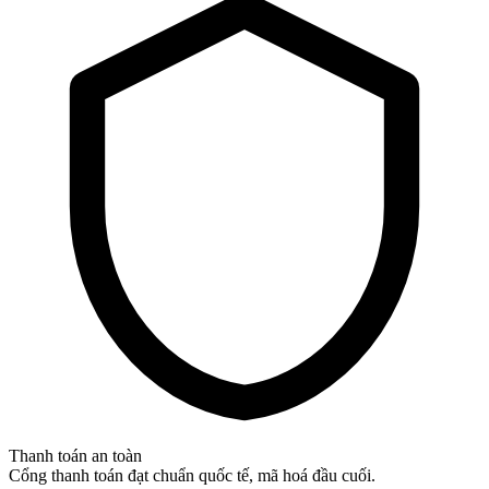
Thanh toán an toàn
Cổng thanh toán đạt chuẩn quốc tế, mã hoá đầu cuối.