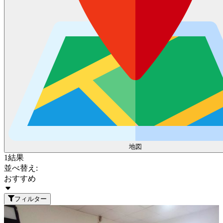
地図
1
結果
並べ替え:
おすすめ
フィルター