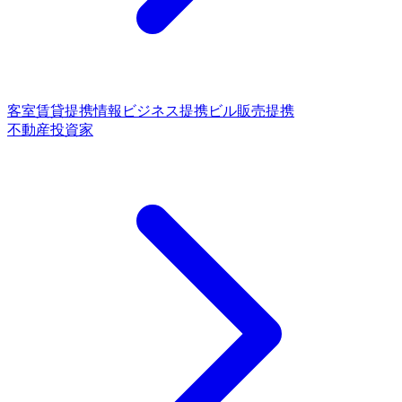
客室賃貸提携
情報ビジネス提携
ビル販売提携
不動産投資家