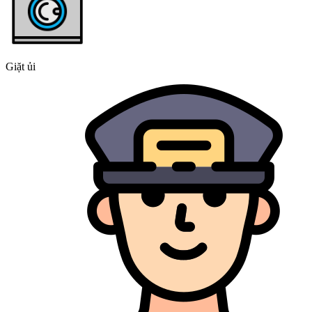
Giặt ủi