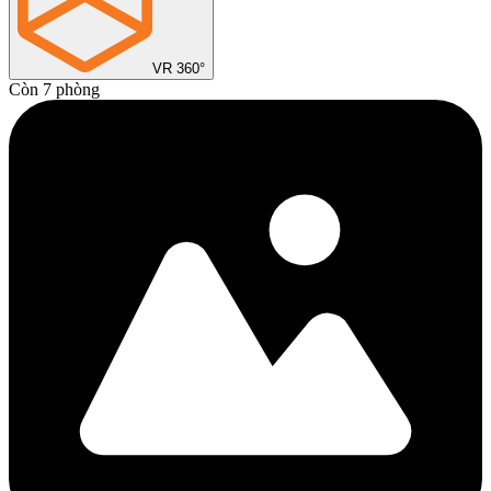
VR 360°
Còn 7 phòng