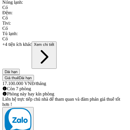
Nóng lạnh
:
Có
Đệm
:
Có
Tivi
:
Có
Tủ lạnh
:
Có
+4 tiện ích khác
Xem chi tiết
Dài hạn
Giá thuê
Dài hạn
17.100.000
VNĐ
/tháng
Còn 7 phòng
Phòng này hay kín phòng
Liên hệ trực tiếp chủ nhà để tham quan và đàm phán giá thuê tốt
hơn !