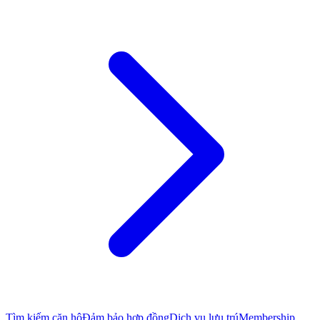
Tìm kiếm căn hộ
Đảm bảo hợp đồng
Dịch vụ lưu trú
Membership