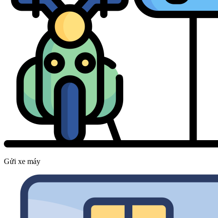
Gửi xe máy