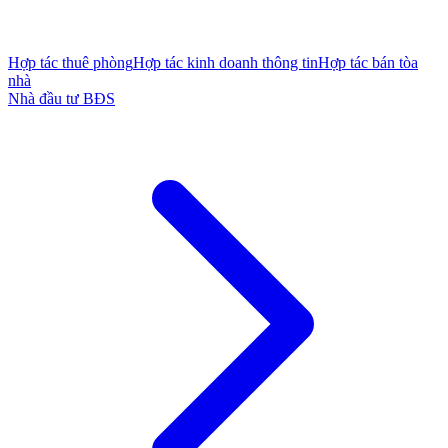
Hợp tác thuê phòng
Hợp tác kinh doanh thông tin
Hợp tác bán tòa
nhà
Nhà đầu tư BĐS