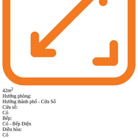
2
42
m
Hướng phòng
:
Hướng thành phố - Cửa Sổ
Cửa sổ
:
Có
Bếp
:
Có - Bếp Điện
Điều hòa
:
Có