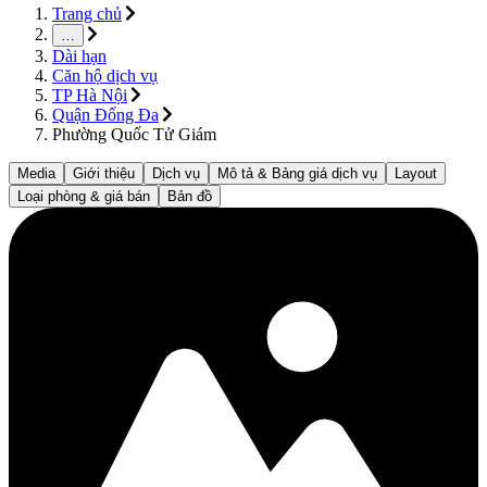
Trang chủ
…
Dài hạn
Căn hộ dịch vụ
TP Hà Nội
Quận Đống Đa
Phường Quốc Tử Giám
Media
Giới thiệu
Dịch vụ
Mô tả & Bảng giá dịch vụ
Layout
Loại phòng & giá bán
Bản đồ