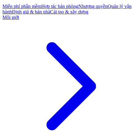
Miễn phí phần mềm
Hợp tác bán phòng
Nhượng quyền
Quản lý vận
hành
Định giá & bán nhà
Cải tạo & xây dựng
Môi giới