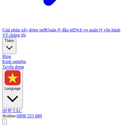
Giải pháp xây dựng mới
Quản lý đầu tư
Dịch vụ quản lý vận hành
Về chúng tôi
Thêm
Blog
Kinh nghiệm
Tuyển dụng
Language
HỢP TÁC
Hotline:
0898 555 889