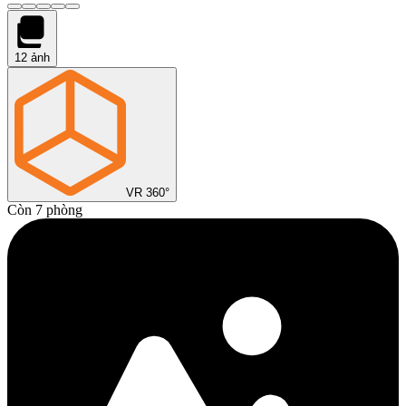
12
ảnh
VR 360°
Còn 7 phòng