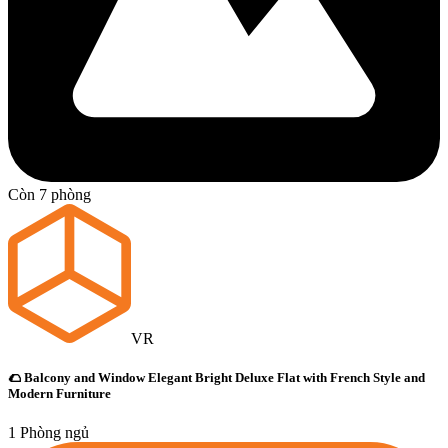
Còn 7 phòng
VR
🌮 Balcony and Window Elegant Bright Deluxe Flat with French Style and
Modern Furniture
1 Phòng ngủ