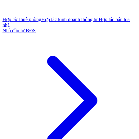
Hợp tác thuê phòng
Hợp tác kinh doanh thông tin
Hợp tác bán tòa
nhà
Nhà đầu tư BĐS