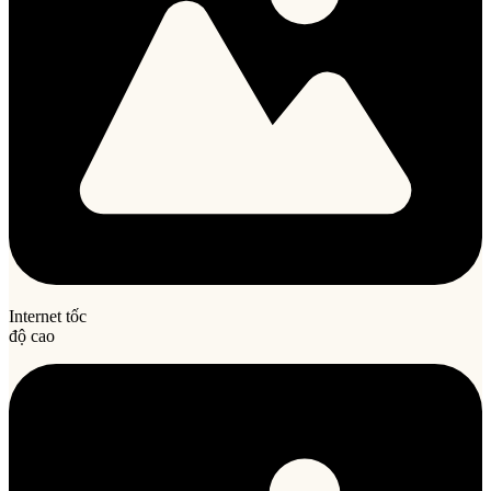
Internet tốc
độ cao