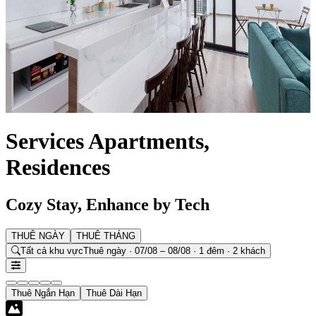
Services Apartments,
Residences
Cozy Stay, Enhance by Tech
THUÊ NGÀY
THUÊ THÁNG
Tất cả khu vực
Thuê ngày · 07/08 – 08/08 · 1 đêm · 2 khách
Thuê Ngắn Hạn
Thuê Dài Hạn