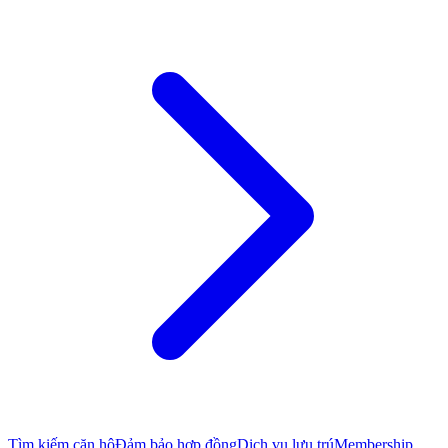
Tìm kiếm căn hộ
Đảm bảo hợp đồng
Dịch vụ lưu trú
Membership