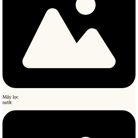
Máy lọc
nước