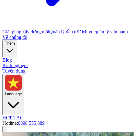
Giải pháp xây dựng mới
Quản lý đầu tư
Dịch vụ quản lý vận hành
Về chúng tôi
Thêm
Blog
Kinh nghiệm
Tuyển dụng
Language
HỢP TÁC
Hotline:
0898 555 889