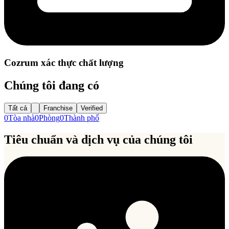
Cozrum xác thực chất lượng
Chúng tôi đang có
Tất cả
Franchise
Verified
0
Tòa nhà
0
Phòng
0
Thành phố
Tiêu chuẩn và dịch vụ của chúng tôi