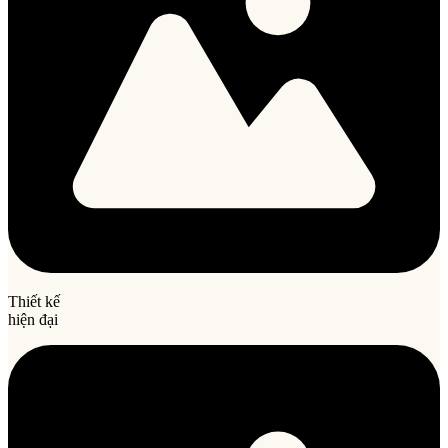
Thiết kế
hiện đại