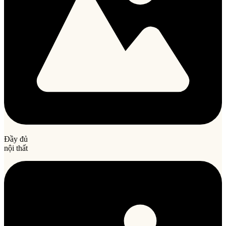
Đầy đủ
nội thất