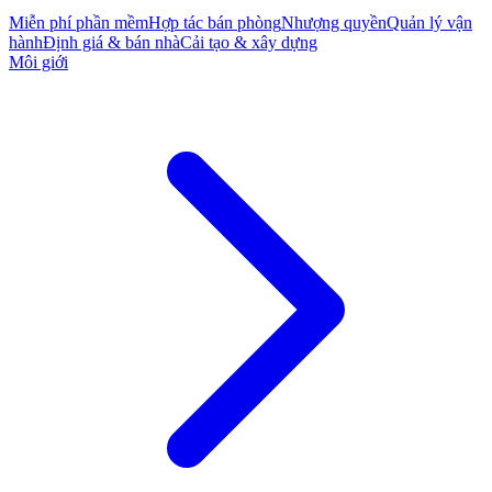
Miễn phí phần mềm
Hợp tác bán phòng
Nhượng quyền
Quản lý vận
hành
Định giá & bán nhà
Cải tạo & xây dựng
Môi giới