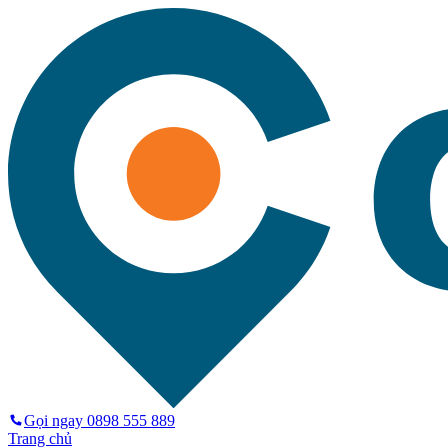
Gọi ngay
0898 555 889
Trang chủ