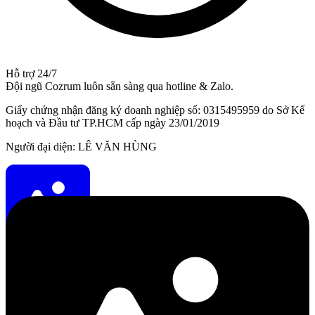
Hỗ trợ 24/7
Đội ngũ Cozrum luôn sẵn sàng qua hotline & Zalo.
Giấy chứng nhận đăng ký doanh nghiệp số: 0315495959 do Sở Kế
hoạch và Đầu tư TP.HCM cấp ngày 23/01/2019
Người đại diện: LÊ VĂN HÙNG