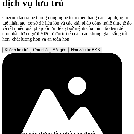
dịch vụ lưu trú
Cozrum tạo ra hệ thống công nghệ toàn diện bằng cách áp dụng trí
tuệ nhân tạo, cơ sở dữ liệu lớn và các giải pháp công nghệ thực tế ảo
và rất nhiều giải pháp tối ưu để đạt sứ mệnh của mình là đem đến
cho phần lớn người Việt trẻ được tiếp cận các không gian sống tốt
hơn, chất lượng hơn và an toàn hơn.
Khách lưu trú
Chủ nhà
Môi giới
Nhà đầu tư BĐS
Giải pháp xây dựng tòa nhà cho thuê