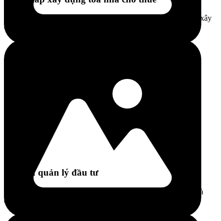
Cung cấp dịch vụ tư vấn, tìm kiếm, thủ tục, thiết kế và quản lý xây
dựng trọn vẹn
Dịch vụ quản lý đầu tư
Xây dựng các gói quản lý đầu tư bao gồm tìm kiếm, thanh lý và
quản lý đầu tư tài sản cho thuê lưu trú