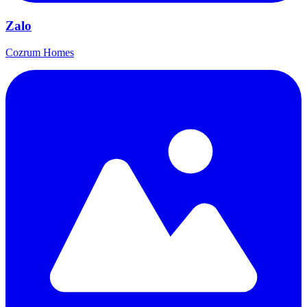
Zalo
Cozrum Homes