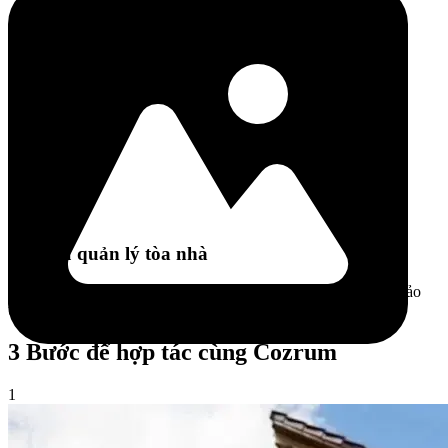
Dịch vụ quản lý tòa nhà
Giải pháp quản lý toàn diện tòa nhà, tài sản và dòng tiền đảm bảo
tối ưu hóa đầu tư
3 Bước để hợp tác cùng Cozrum
1