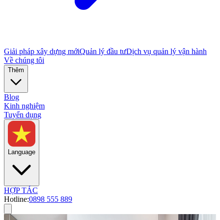
Giải pháp xây dựng mới
Quản lý đầu tư
Dịch vụ quản lý vận hành
Về chúng tôi
Thêm
Blog
Kinh nghiệm
Tuyển dụng
Language
HỢP TÁC
Hotline:
0898 555 889