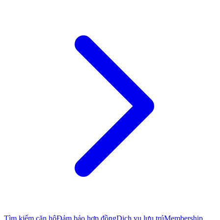
Tìm kiếm căn hộ
Đảm bảo hợp đồng
Dịch vụ lưu trú
Membership