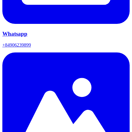
Whatsapp
+84906239899