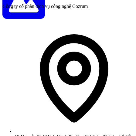
Công ty cổ phần dịch vụ công nghệ Cozrum