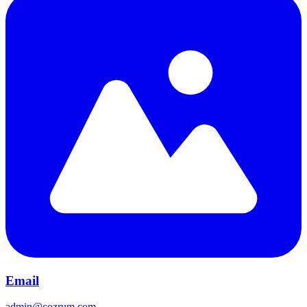
Email
admin@cozrum.com