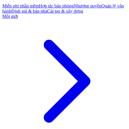
Miễn phí phần mềm
Hợp tác bán phòng
Nhượng quyền
Quản lý vận
hành
Định giá & bán nhà
Cải tạo & xây dựng
Môi giới