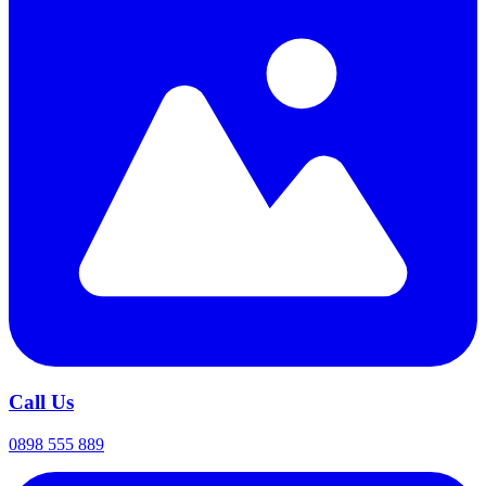
Call Us
0898 555 889