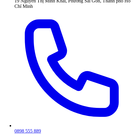
19 Nguyễn Thị Minh Khai, Phường Sài Gòn, Thành phố Hồ
Chí Minh
0898 555 889