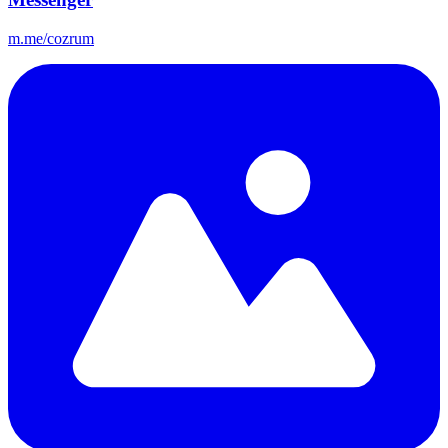
m.me/cozrum