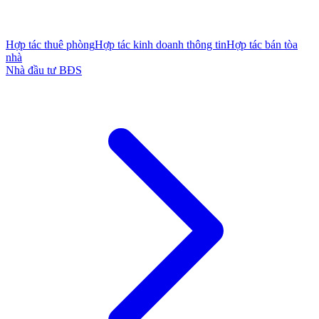
Hợp tác thuê phòng
Hợp tác kinh doanh thông tin
Hợp tác bán tòa
nhà
Nhà đầu tư BĐS