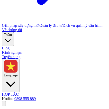
Giải pháp xây dựng mới
Quản lý đầu tư
Dịch vụ quản lý vận hành
Về chúng tôi
Thêm
Blog
Kinh nghiệm
Tuyển dụng
Language
HỢP TÁC
Hotline:
0898 555 889