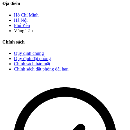
Địa điểm
Hồ Chí Minh
Hà Nội
Phú Yên
Vũng Tàu
Chính sách
Quy định chung
Quy định đặt phòng
Chính sách bảo mật
Chính sách đặt phòng dài hạn