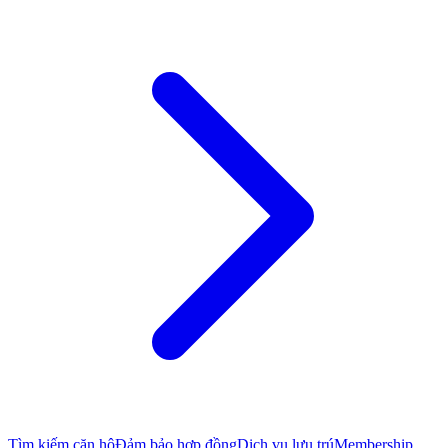
Tìm kiếm căn hộ
Đảm bảo hợp đồng
Dịch vụ lưu trú
Membership