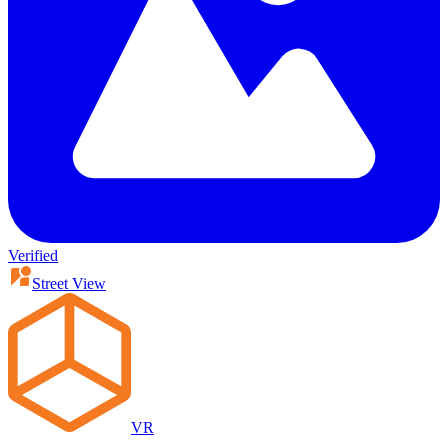
Verified
Street View
VR