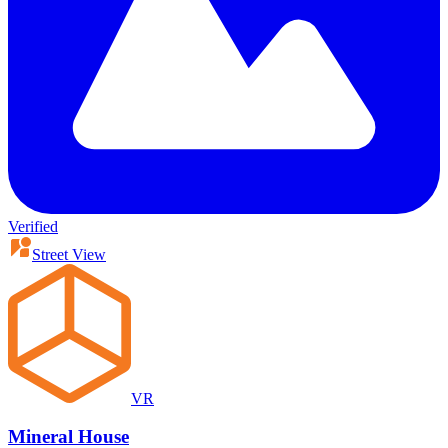
Verified
Street View
VR
Mineral House