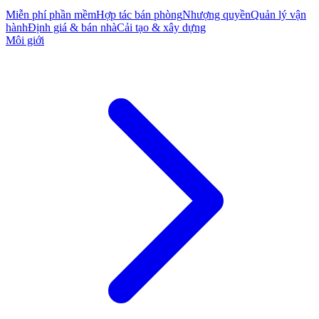
Miễn phí phần mềm
Hợp tác bán phòng
Nhượng quyền
Quản lý vận
hành
Định giá & bán nhà
Cải tạo & xây dựng
Môi giới