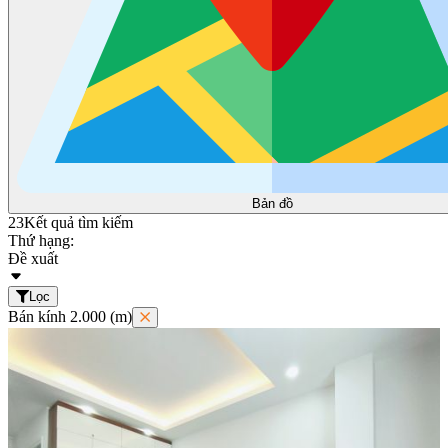
Bản đồ
23
Kết quả tìm kiếm
Thứ hạng:
Đề xuất
Lọc
Bán kính 2.000 (m)