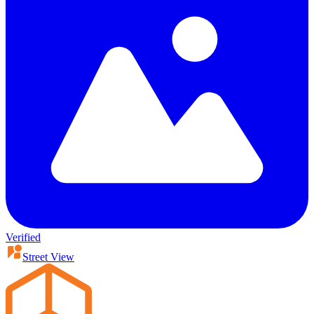
Verified
Street View