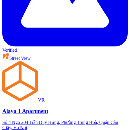
Verified
Street View
VR
Alaya 1 Apartment
Số 4 Ngõ 204 Trần Duy Hưng, Phường Trung Hoà, Quận Cầu
Giấy, Hà Nội