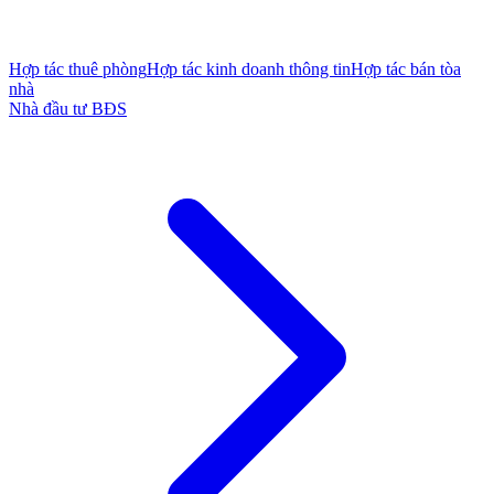
Hợp tác thuê phòng
Hợp tác kinh doanh thông tin
Hợp tác bán tòa
nhà
Nhà đầu tư BĐS