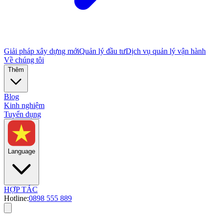
Giải pháp xây dựng mới
Quản lý đầu tư
Dịch vụ quản lý vận hành
Về chúng tôi
Thêm
Blog
Kinh nghiệm
Tuyển dụng
Language
HỢP TÁC
Hotline:
0898 555 889