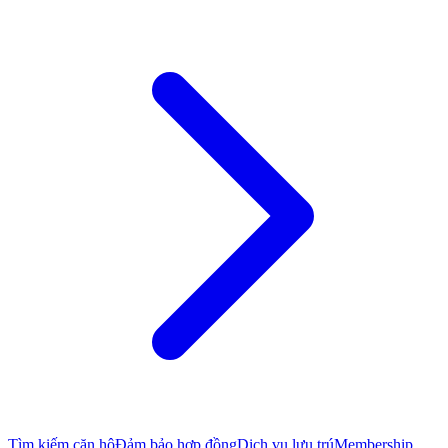
Tìm kiếm căn hộ
Đảm bảo hợp đồng
Dịch vụ lưu trú
Membership