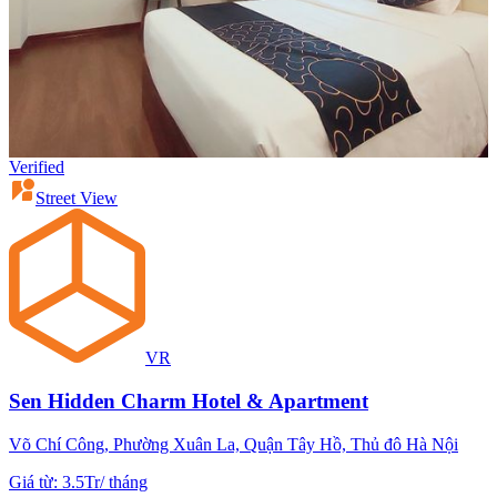
Verified
Street View
VR
Sen Hidden Charm Hotel & Apartment
Võ Chí Công, Phường Xuân La, Quận Tây Hồ, Thủ đô Hà Nội
Giá từ
:
3.5Tr
/
tháng