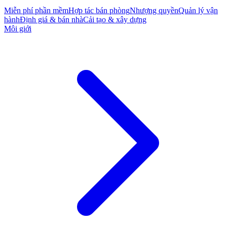
Miễn phí phần mềm
Hợp tác bán phòng
Nhượng quyền
Quản lý vận
hành
Định giá & bán nhà
Cải tạo & xây dựng
Môi giới