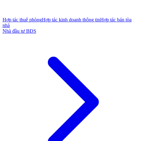
Hợp tác thuê phòng
Hợp tác kinh doanh thông tin
Hợp tác bán tòa
nhà
Nhà đầu tư BĐS