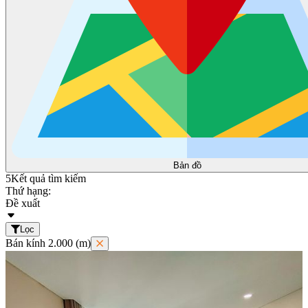
Bản đồ
5
Kết quả tìm kiếm
Thứ hạng:
Đề xuất
Lọc
Bán kính 2.000 (m)