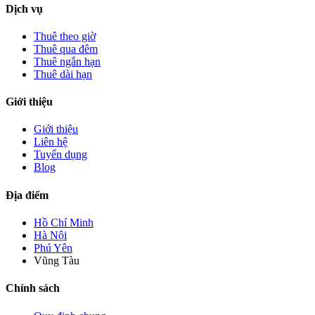
Dịch vụ
Thuê theo giờ
Thuê qua đêm
Thuê ngắn hạn
Thuê dài hạn
Giới thiệu
Giới thiệu
Liên hệ
Tuyển dụng
Blog
Địa điểm
Hồ Chí Minh
Hà Nội
Phú Yên
Vũng Tàu
Chính sách