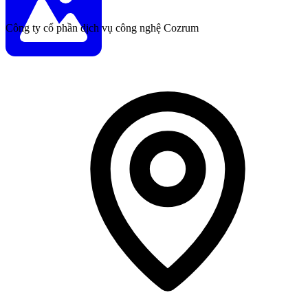
Công ty cổ phần dịch vụ công nghệ Cozrum