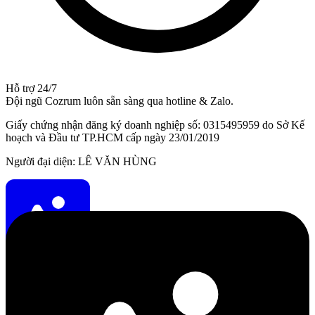
Hỗ trợ 24/7
Đội ngũ Cozrum luôn sẵn sàng qua hotline & Zalo.
Giấy chứng nhận đăng ký doanh nghiệp số: 0315495959 do Sở Kế
hoạch và Đầu tư TP.HCM cấp ngày 23/01/2019
Người đại diện: LÊ VĂN HÙNG