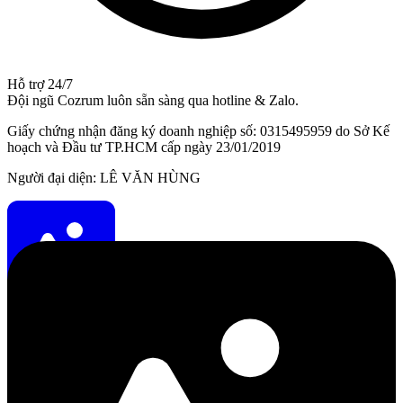
Hỗ trợ 24/7
Đội ngũ Cozrum luôn sẵn sàng qua hotline & Zalo.
Giấy chứng nhận đăng ký doanh nghiệp số: 0315495959 do Sở Kế
hoạch và Đầu tư TP.HCM cấp ngày 23/01/2019
Người đại diện: LÊ VĂN HÙNG