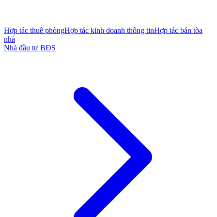
Hợp tác thuê phòng
Hợp tác kinh doanh thông tin
Hợp tác bán tòa
nhà
Nhà đầu tư BĐS