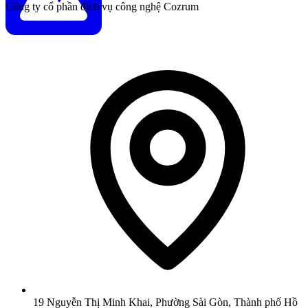
Công ty cổ phần dịch vụ công nghệ Cozrum
19 Nguyễn Thị Minh Khai, Phường Sài Gòn, Thành phố Hồ