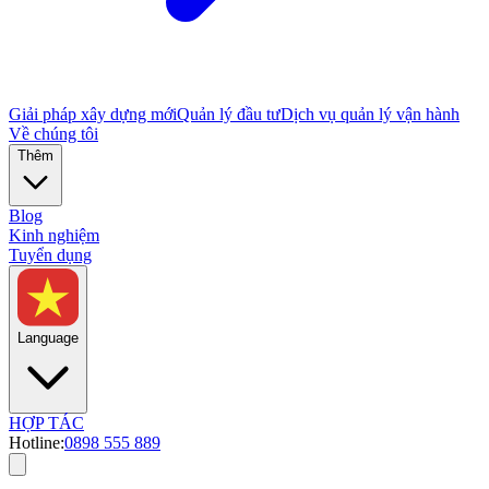
Giải pháp xây dựng mới
Quản lý đầu tư
Dịch vụ quản lý vận hành
Về chúng tôi
Thêm
Blog
Kinh nghiệm
Tuyển dụng
Language
HỢP TÁC
Hotline:
0898 555 889