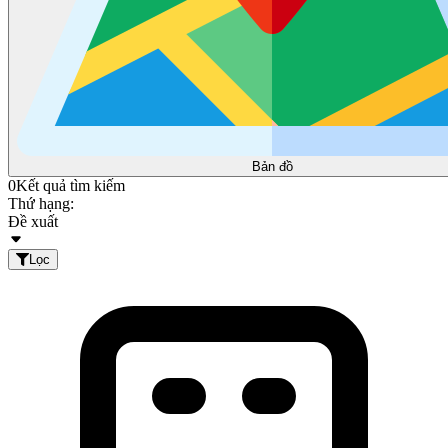
Bản đồ
0
Kết quả tìm kiếm
Thứ hạng:
Đề xuất
Lọc