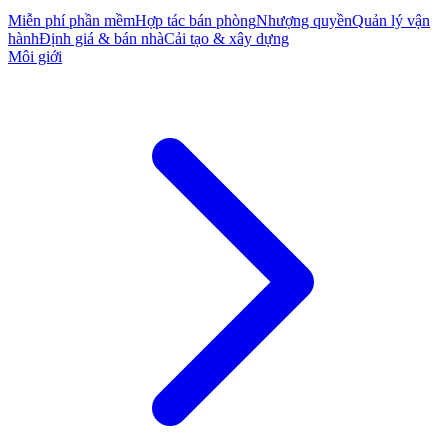
Miễn phí phần mềm
Hợp tác bán phòng
Nhượng quyền
Quản lý vận
hành
Định giá & bán nhà
Cải tạo & xây dựng
Môi giới