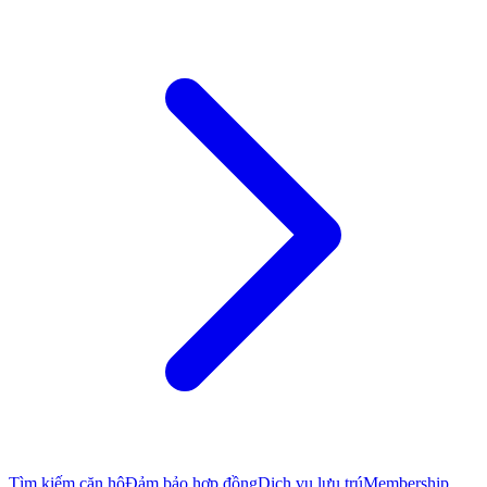
Tìm kiếm căn hộ
Đảm bảo hợp đồng
Dịch vụ lưu trú
Membership