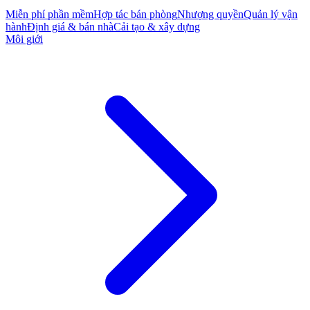
Miễn phí phần mềm
Hợp tác bán phòng
Nhượng quyền
Quản lý vận
hành
Định giá & bán nhà
Cải tạo & xây dựng
Môi giới