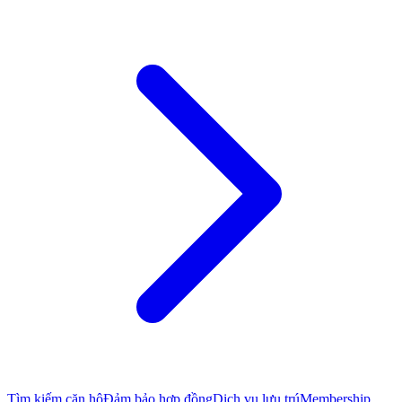
Tìm kiếm căn hộ
Đảm bảo hợp đồng
Dịch vụ lưu trú
Membership