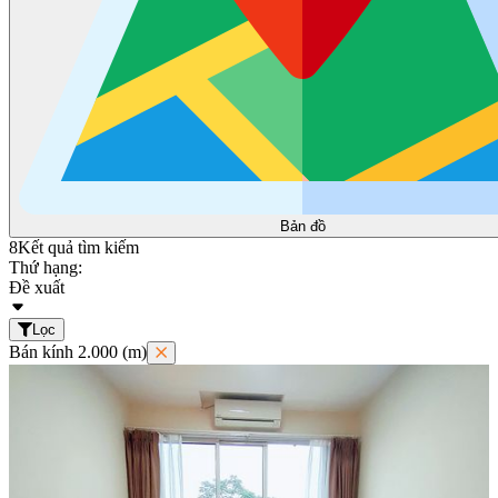
Bản đồ
8
Kết quả tìm kiếm
Thứ hạng:
Đề xuất
Lọc
Bán kính 2.000 (m)