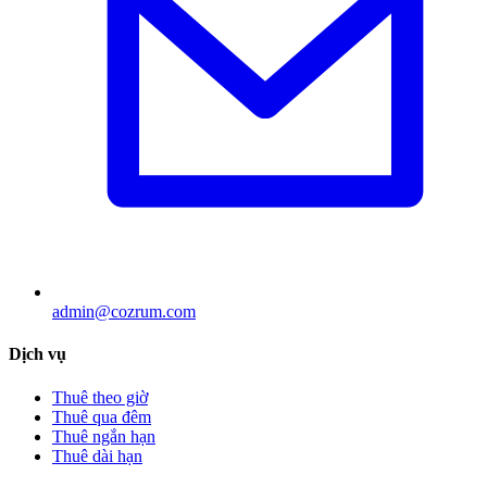
admin@cozrum.com
Dịch vụ
Thuê theo giờ
Thuê qua đêm
Thuê ngắn hạn
Thuê dài hạn