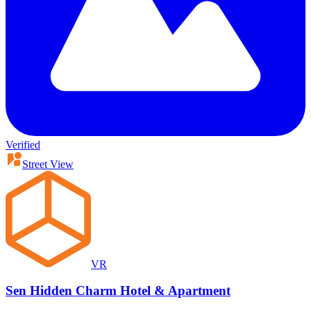
Verified
Street View
VR
Sen Hidden Charm Hotel & Apartment