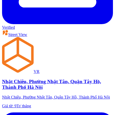
Verified
Street View
VR
Nhật Chiêu, Phường Nhật Tân, Quận Tây Hồ,
Thành Phố Hà Nội
Nhật Chiêu, Phường Nhật Tân, Quận Tây Hồ, Thành Phố Hà Nội
Giá từ
:
9Tr
/
tháng