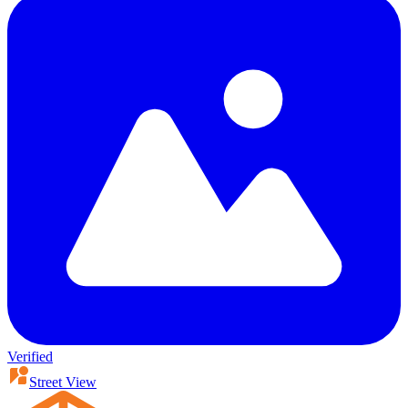
Verified
Street View