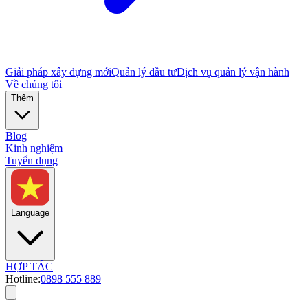
Giải pháp xây dựng mới
Quản lý đầu tư
Dịch vụ quản lý vận hành
Về chúng tôi
Thêm
Blog
Kinh nghiệm
Tuyển dụng
Language
HỢP TÁC
Hotline:
0898 555 889