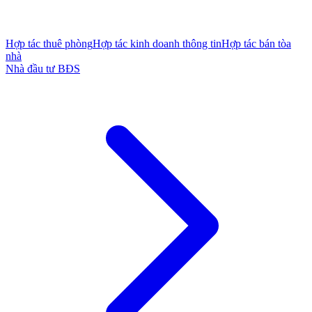
Hợp tác thuê phòng
Hợp tác kinh doanh thông tin
Hợp tác bán tòa
nhà
Nhà đầu tư BĐS