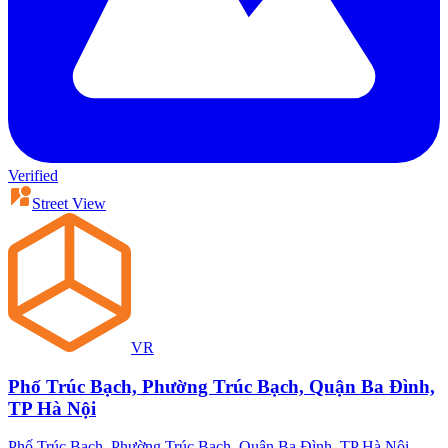
Verified
Street View
VR
Phố Trúc Bạch, Phường Trúc Bạch, Quận Ba Đình,
TP Hà Nội
Phố Trúc Bạch, Phường Trúc Bạch, Quận Ba Đình, TP Hà Nội