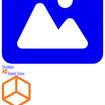
Verified
Street View