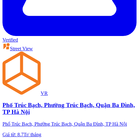
Verified
Street View
VR
Phố Trúc Bạch, Phường Trúc Bạch, Quận Ba Đình,
TP Hà Nội
Phố Trúc Bạch, Phường Trúc Bạch, Quận Ba Đình, TP Hà Nội
Giá từ
:
8.7Tr
/
tháng