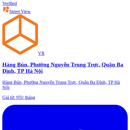
Verified
Street View
VR
Hàng Bún, Phường Nguyễn Trung Trực, Quận Ba
Đình, TP Hà Nội
Hàng Bún, Phường Nguyễn Trung Trực, Quận Ba Đình, TP Hà
Nội
Giá từ
:
9Tr
/
tháng