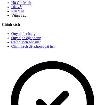
Hồ Chí Minh
Hà Nội
Phú Yên
Vũng Tàu
Chính sách
Quy định chung
Quy định đặt phòng
Chính sách bảo mật
Chính sách đặt phòng dài hạn