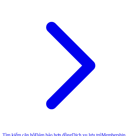
Tìm kiếm căn hộ
Đảm bảo hợp đồng
Dịch vụ lưu trú
Membership