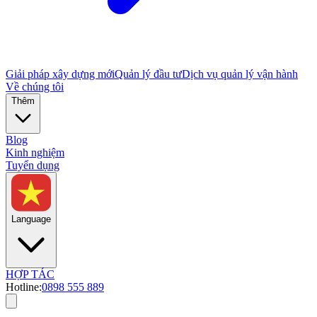
Giải pháp xây dựng mới
Quản lý đầu tư
Dịch vụ quản lý vận hành
Về chúng tôi
Thêm
Blog
Kinh nghiệm
Tuyển dụng
Language
HỢP TÁC
Hotline:
0898 555 889