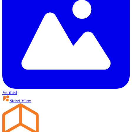
Verified
Street View