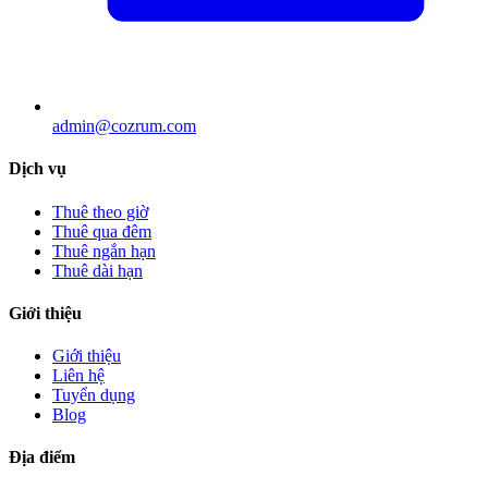
admin@cozrum.com
Dịch vụ
Thuê theo giờ
Thuê qua đêm
Thuê ngắn hạn
Thuê dài hạn
Giới thiệu
Giới thiệu
Liên hệ
Tuyển dụng
Blog
Địa điểm