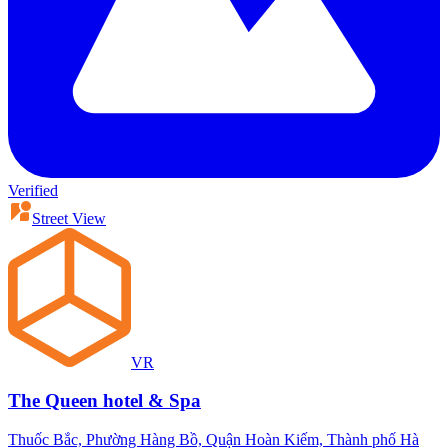
Verified
Street View
VR
The Queen hotel & Spa
Thuốc Bắc, Phường Hàng Bồ, Quận Hoàn Kiếm, Thành phố Hà