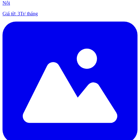
Nội
Giá từ
:
3Tr
/
tháng