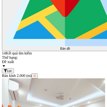
Bản đồ
14
Kết quả tìm kiếm
Thứ hạng:
Đề xuất
Lọc
Bán kính 2.000 (m)