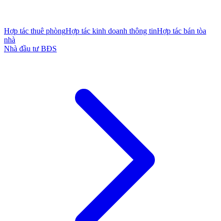
Hợp tác thuê phòng
Hợp tác kinh doanh thông tin
Hợp tác bán tòa
nhà
Nhà đầu tư BĐS