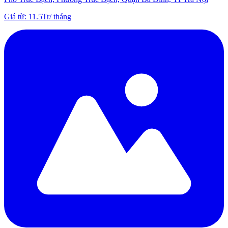
Giá từ
:
11.5Tr
/
tháng