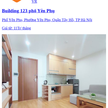
VR
Building 123 phố Yên Phụ
Phố Yên Phụ, Phường Yên Phụ, Quận Tây Hồ, TP Hà Nội
Giá từ
:
11Tr
/
tháng