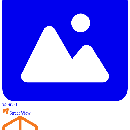
Verified
Street View