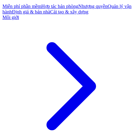
Miễn phí phần mềm
Hợp tác bán phòng
Nhượng quyền
Quản lý vận
hành
Định giá & bán nhà
Cải tạo & xây dựng
Môi giới