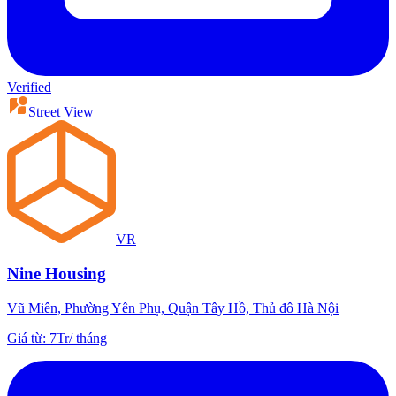
Verified
Street View
VR
Nine Housing
Vũ Miên, Phường Yên Phụ, Quận Tây Hồ, Thủ đô Hà Nội
Giá từ
:
7Tr
/
tháng