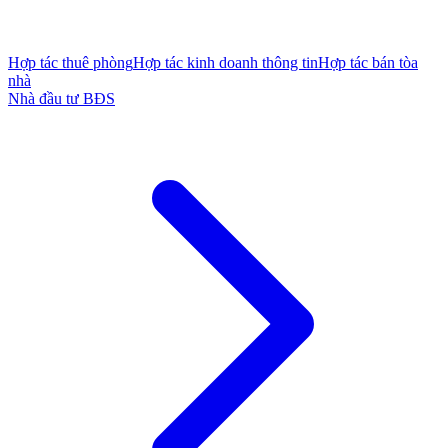
Hợp tác thuê phòng
Hợp tác kinh doanh thông tin
Hợp tác bán tòa
nhà
Nhà đầu tư BĐS