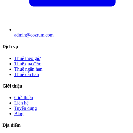
admin@cozrum.com
Dịch vụ
Thuê theo giờ
Thuê qua đêm
Thuê ngắn hạn
Thuê dài hạn
Giới thiệu
Giới thiệu
Liên hệ
Tuyển dụng
Blog
Địa điểm