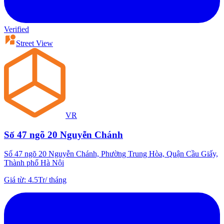
Verified
Street View
VR
Số 47 ngõ 20 Nguyễn Chánh
Số 47 ngõ 20 Nguyễn Chánh, Phường Trung Hòa, Quận Cầu Giấy,
Thành phố Hà Nội
Giá từ
:
4.5Tr
/
tháng