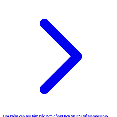
Tìm kiếm căn hộ
Đảm bảo hợp đồng
Dịch vụ lưu trú
Membership