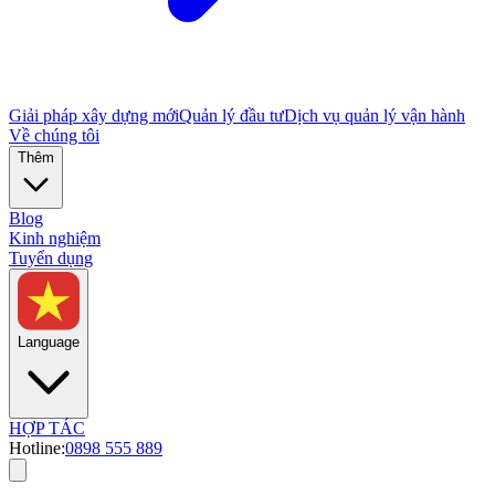
Giải pháp xây dựng mới
Quản lý đầu tư
Dịch vụ quản lý vận hành
Về chúng tôi
Thêm
Blog
Kinh nghiệm
Tuyển dụng
Language
HỢP TÁC
Hotline:
0898 555 889