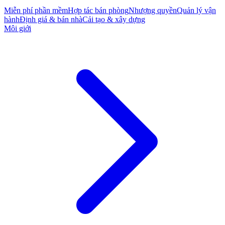
Miễn phí phần mềm
Hợp tác bán phòng
Nhượng quyền
Quản lý vận
hành
Định giá & bán nhà
Cải tạo & xây dựng
Môi giới