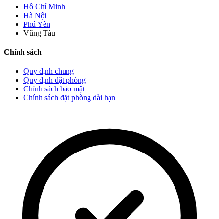
Hồ Chí Minh
Hà Nội
Phú Yên
Vũng Tàu
Chính sách
Quy định chung
Quy định đặt phòng
Chính sách bảo mật
Chính sách đặt phòng dài hạn