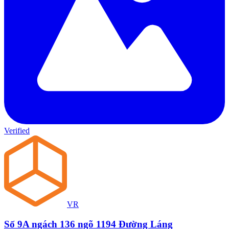
Verified
VR
Số 9A ngách 136 ngõ 1194 Đường Láng