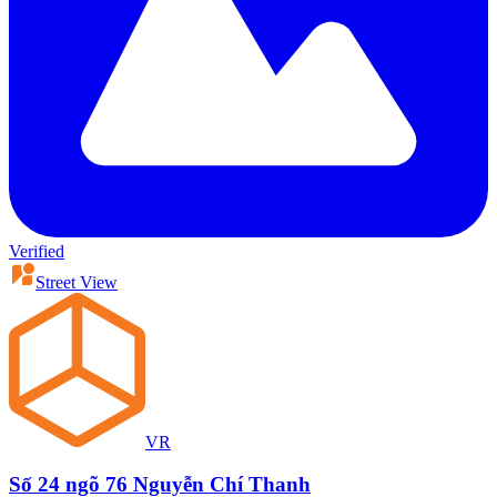
Verified
Street View
VR
Số 24 ngõ 76 Nguyễn Chí Thanh