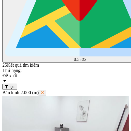
Bản đồ
25
Kết quả tìm kiếm
Thứ hạng:
Đề xuất
Lọc
Bán kính 2.000 (m)