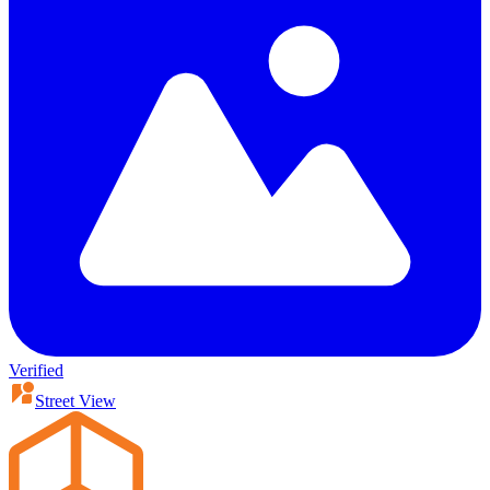
Verified
Street View