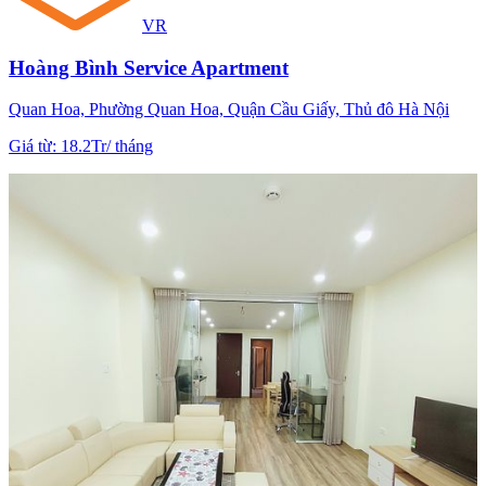
VR
Hoàng Bình Service Apartment
Quan Hoa, Phường Quan Hoa, Quận Cầu Giấy, Thủ đô Hà Nội
Giá từ
:
18.2Tr
/
tháng