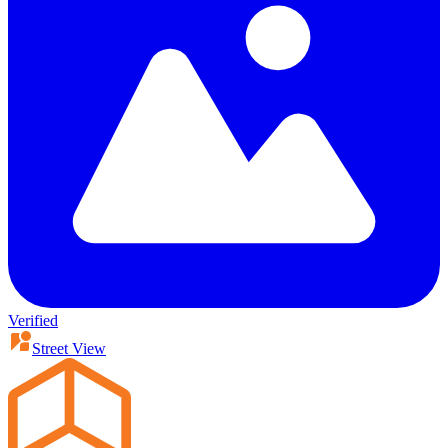
Verified
Street View