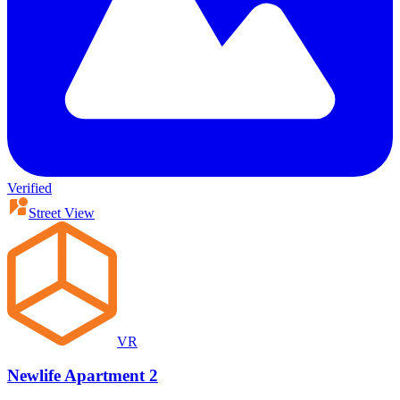
Verified
Street View
VR
Newlife Apartment 2