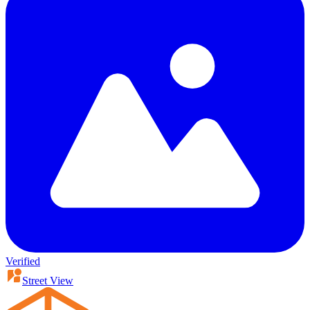
Verified
Street View