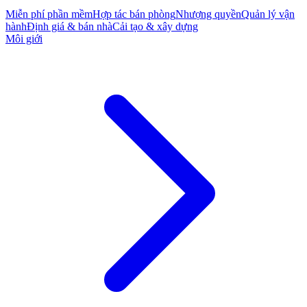
Miễn phí phần mềm
Hợp tác bán phòng
Nhượng quyền
Quản lý vận
hành
Định giá & bán nhà
Cải tạo & xây dựng
Môi giới