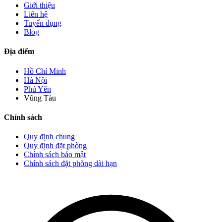
Giới thiệu
Liên hệ
Tuyển dụng
Blog
Địa điểm
Hồ Chí Minh
Hà Nội
Phú Yên
Vũng Tàu
Chính sách
Quy định chung
Quy định đặt phòng
Chính sách bảo mật
Chính sách đặt phòng dài hạn