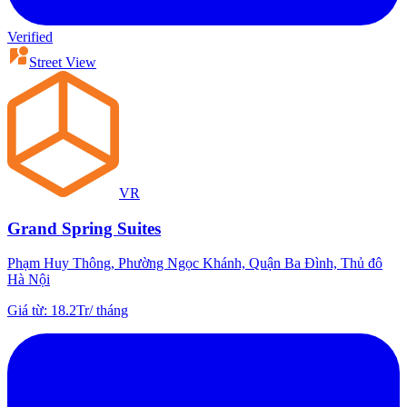
Verified
Street View
VR
Grand Spring Suites
Phạm Huy Thông, Phường Ngọc Khánh, Quận Ba Đình, Thủ đô
Hà Nội
Giá từ
:
18.2Tr
/
tháng