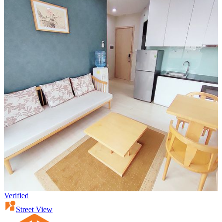
Verified
Street View