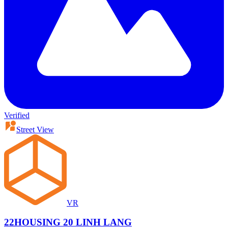
Verified
Street View
VR
22HOUSING 20 LINH LANG