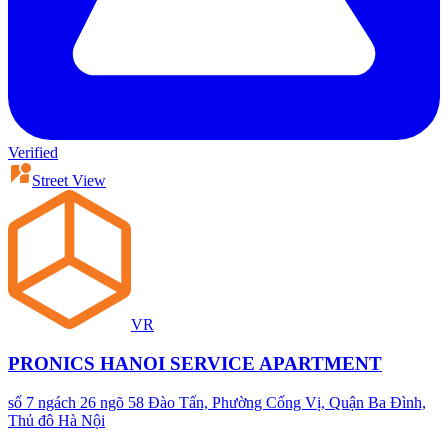
Verified
Street View
VR
PRONICS HANOI SERVICE APARTMENT
số 7 ngách 26 ngõ 58 Đào Tấn, Phường Cống Vị, Quận Ba Đình,
Thủ đô Hà Nội