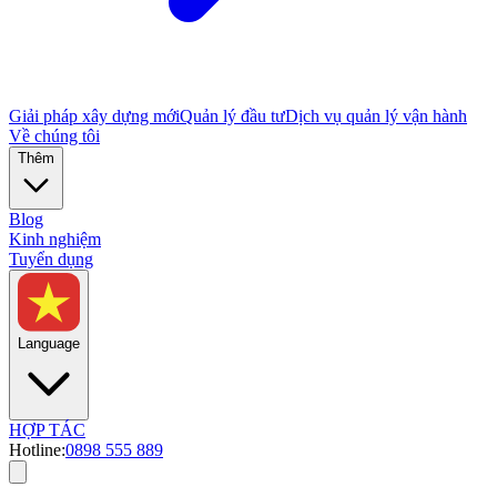
Giải pháp xây dựng mới
Quản lý đầu tư
Dịch vụ quản lý vận hành
Về chúng tôi
Thêm
Blog
Kinh nghiệm
Tuyển dụng
Language
HỢP TÁC
Hotline:
0898 555 889