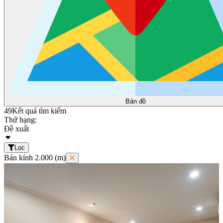
Bản đồ
49
Kết quả tìm kiếm
Thứ hạng:
Đề xuất
Lọc
Bán kính 2.000 (m)