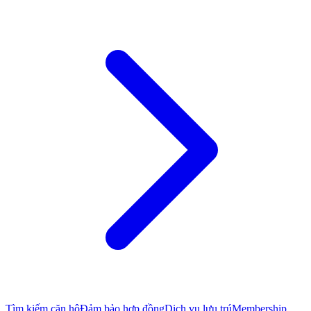
Tìm kiếm căn hộ
Đảm bảo hợp đồng
Dịch vụ lưu trú
Membership