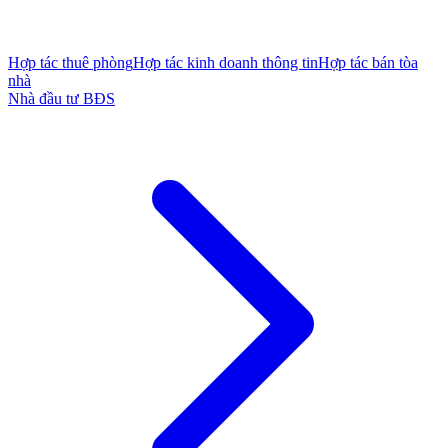
Hợp tác thuê phòng
Hợp tác kinh doanh thông tin
Hợp tác bán tòa
nhà
Nhà đầu tư BĐS