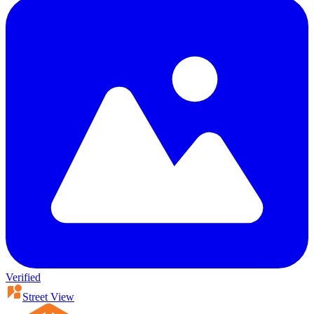
Verified
Street View