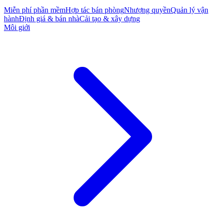
Miễn phí phần mềm
Hợp tác bán phòng
Nhượng quyền
Quản lý vận
hành
Định giá & bán nhà
Cải tạo & xây dựng
Môi giới