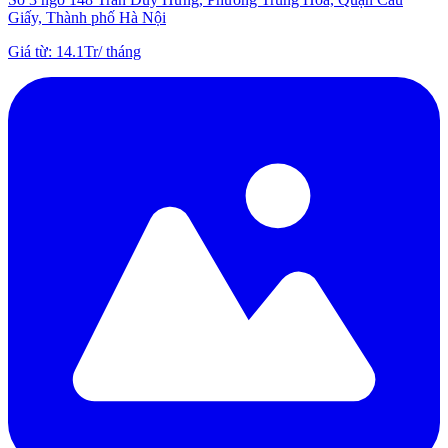
Giấy, Thành phố Hà Nội
Giá từ
:
14.1Tr
/
tháng