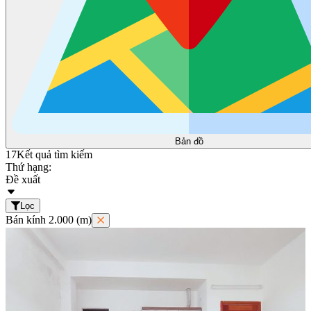
Bản đồ
17
Kết quả tìm kiếm
Thứ hạng:
Đề xuất
Lọc
Bán kính 2.000 (m)