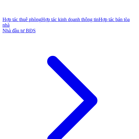
Hợp tác thuê phòng
Hợp tác kinh doanh thông tin
Hợp tác bán tòa
nhà
Nhà đầu tư BĐS