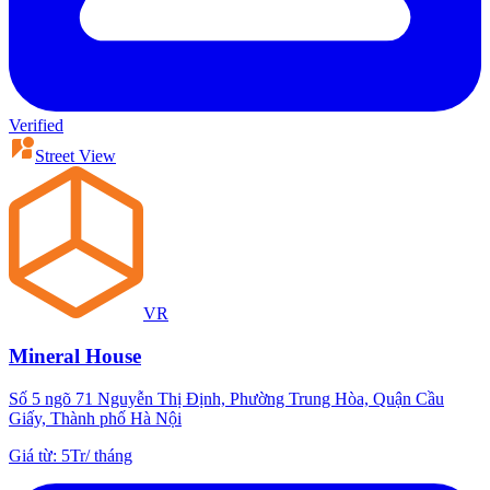
Verified
Street View
VR
Mineral House
Số 5 ngõ 71 Nguyễn Thị Định, Phường Trung Hòa, Quận Cầu
Giấy, Thành phố Hà Nội
Giá từ
:
5Tr
/
tháng