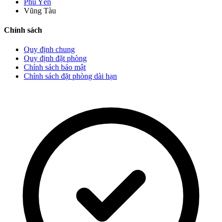
Phú Yên
Vũng Tàu
Chính sách
Quy định chung
Quy định đặt phòng
Chính sách bảo mật
Chính sách đặt phòng dài hạn