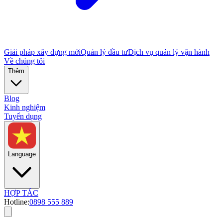
Giải pháp xây dựng mới
Quản lý đầu tư
Dịch vụ quản lý vận hành
Về chúng tôi
Thêm
Blog
Kinh nghiệm
Tuyển dụng
Language
HỢP TÁC
Hotline:
0898 555 889