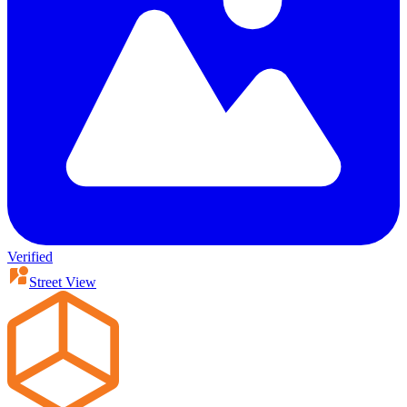
Verified
Street View