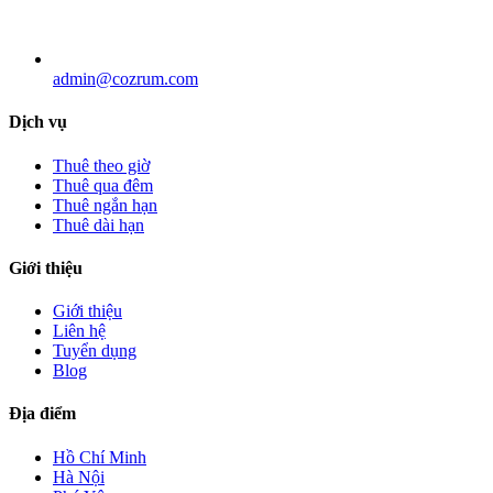
admin@cozrum.com
Dịch vụ
Thuê theo giờ
Thuê qua đêm
Thuê ngắn hạn
Thuê dài hạn
Giới thiệu
Giới thiệu
Liên hệ
Tuyển dụng
Blog
Địa điểm
Hồ Chí Minh
Hà Nội