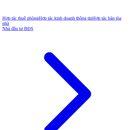
Hợp tác thuê phòng
Hợp tác kinh doanh thông tin
Hợp tác bán tòa
nhà
Nhà đầu tư BĐS