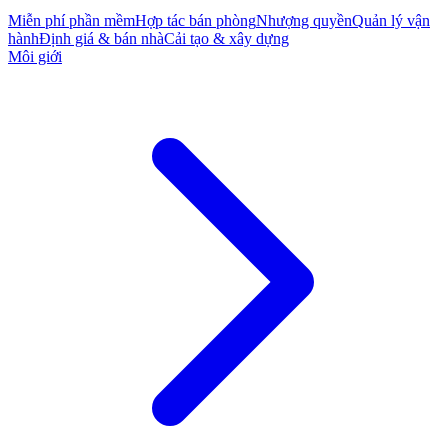
Miễn phí phần mềm
Hợp tác bán phòng
Nhượng quyền
Quản lý vận
hành
Định giá & bán nhà
Cải tạo & xây dựng
Môi giới