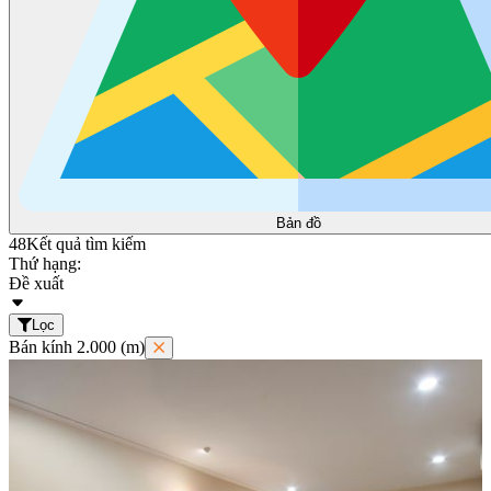
Bản đồ
48
Kết quả tìm kiếm
Thứ hạng:
Đề xuất
Lọc
Bán kính 2.000 (m)