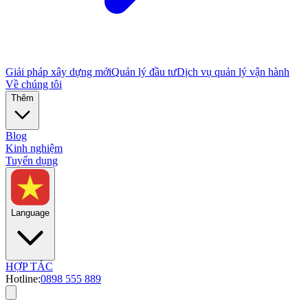
Giải pháp xây dựng mới
Quản lý đầu tư
Dịch vụ quản lý vận hành
Về chúng tôi
Thêm
Blog
Kinh nghiệm
Tuyển dụng
Language
HỢP TÁC
Hotline:
0898 555 889