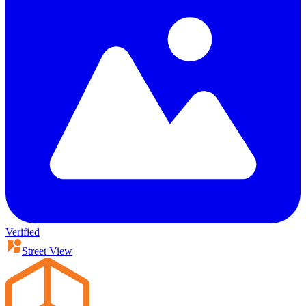
Verified
Street View