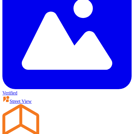
Verified
Street View