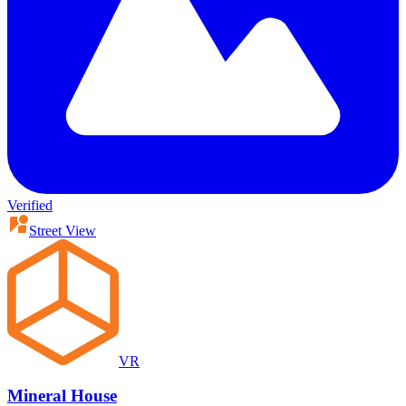
Verified
Street View
VR
Mineral House