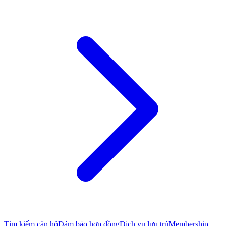
Tìm kiếm căn hộ
Đảm bảo hợp đồng
Dịch vụ lưu trú
Membership