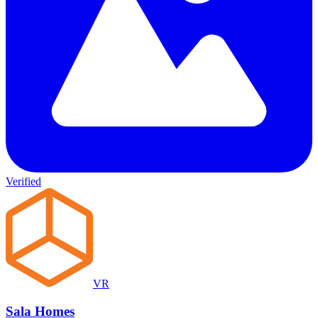
Verified
VR
Sala Homes