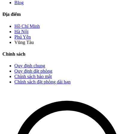
Blog
Địa điểm
Hồ Chí Minh
Hà Nội
Phú Yên
Vũng Tàu
Chính sách
Quy định chung
Quy định đặt phòng
Chính sách bảo mật
Chính sách đặt phòng dài hạn