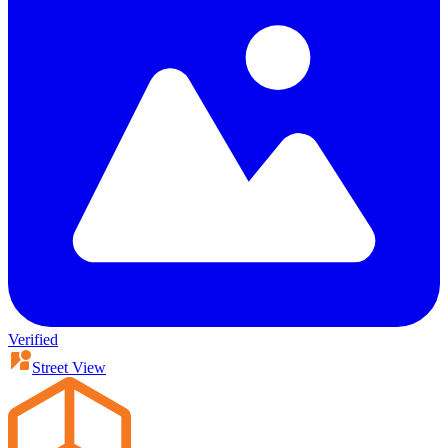
Verified
Street View