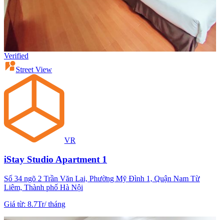
Verified
Street View
VR
iStay Studio Apartment 1
Số 34 ngõ 2 Trần Văn Lai, Phường Mỹ Đình 1, Quận Nam Từ
Liêm, Thành phố Hà Nội
Giá từ
:
8.7Tr
/
tháng