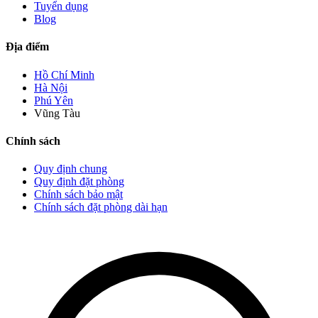
Tuyển dụng
Blog
Địa điểm
Hồ Chí Minh
Hà Nội
Phú Yên
Vũng Tàu
Chính sách
Quy định chung
Quy định đặt phòng
Chính sách bảo mật
Chính sách đặt phòng dài hạn