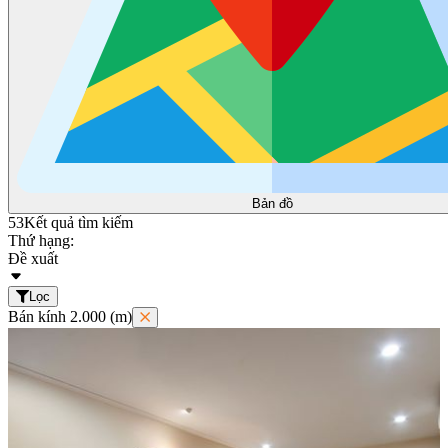
Bản đồ
53
Kết quả tìm kiếm
Thứ hạng:
Đề xuất
Lọc
Bán kính 2.000 (m)