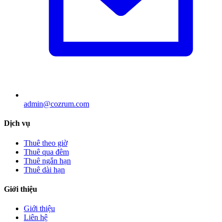
admin@cozrum.com
Dịch vụ
Thuê theo giờ
Thuê qua đêm
Thuê ngắn hạn
Thuê dài hạn
Giới thiệu
Giới thiệu
Liên hệ