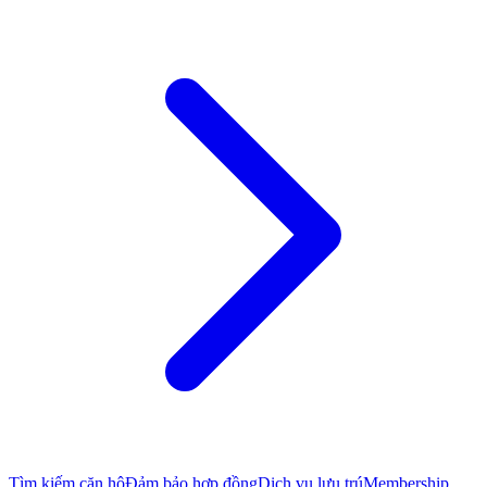
Tìm kiếm căn hộ
Đảm bảo hợp đồng
Dịch vụ lưu trú
Membership