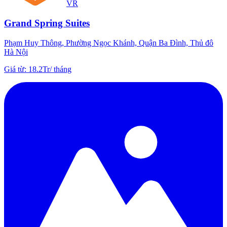
VR
Grand Spring Suites
Phạm Huy Thông, Phường Ngọc Khánh, Quận Ba Đình, Thủ đô
Hà Nội
Giá từ
:
18.2Tr
/
tháng