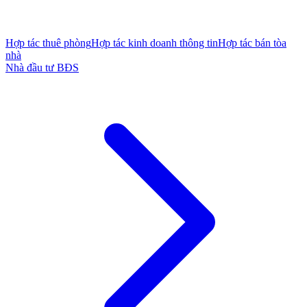
Hợp tác thuê phòng
Hợp tác kinh doanh thông tin
Hợp tác bán tòa
nhà
Nhà đầu tư BĐS