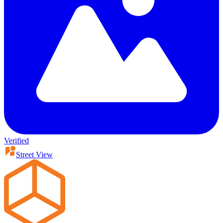
Verified
Street View