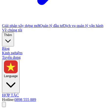
Giải pháp xây dựng mới
Quản lý đầu tư
Dịch vụ quản lý vận hành
Về chúng tôi
Thêm
Blog
Kinh nghiệm
Tuyển dụng
Language
HỢP TÁC
Hotline:
0898 555 889