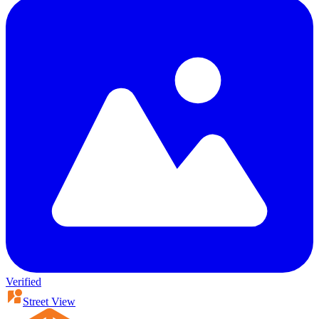
Verified
Street View