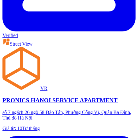
Verified
Street View
VR
PRONICS HANOI SERVICE APARTMENT
số 7 ngách 26 ngõ 58 Đào Tấn, Phường Cống Vị, Quận Ba Đình,
Thủ đô Hà Nội
Giá từ
:
10Tr
/
tháng