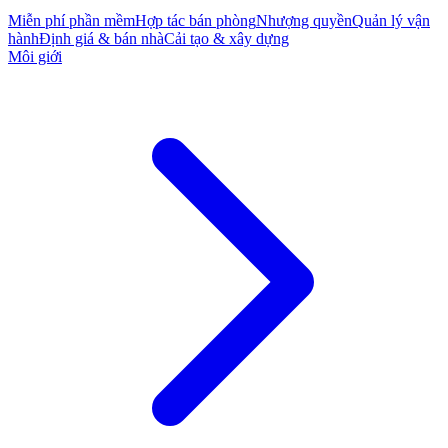
Miễn phí phần mềm
Hợp tác bán phòng
Nhượng quyền
Quản lý vận
hành
Định giá & bán nhà
Cải tạo & xây dựng
Môi giới