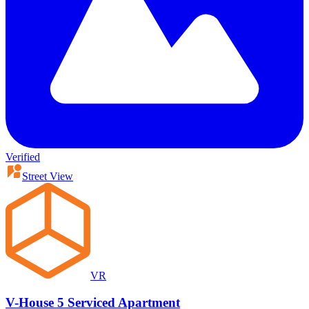
Verified
Street View
VR
V-House 5 Serviced Apartment