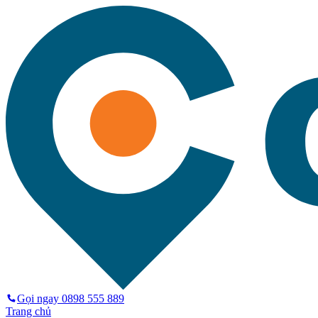
Gọi ngay
0898 555 889
Trang chủ