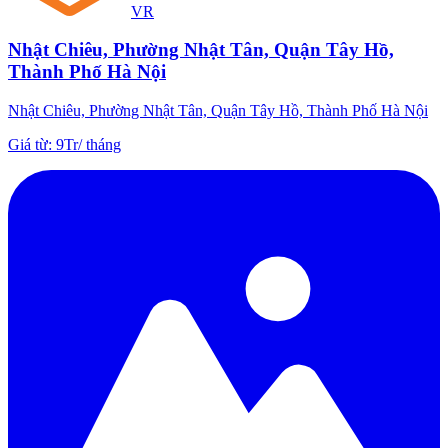
VR
Nhật Chiêu, Phường Nhật Tân, Quận Tây Hồ,
Thành Phố Hà Nội
Nhật Chiêu, Phường Nhật Tân, Quận Tây Hồ, Thành Phố Hà Nội
Giá từ
:
9Tr
/
tháng