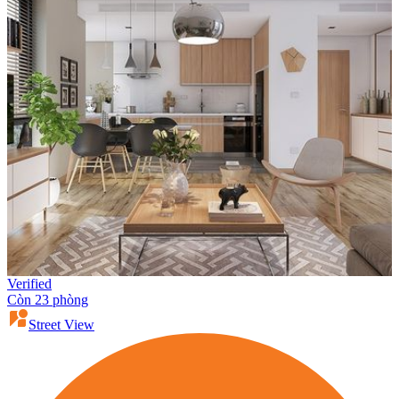
Verified
Còn 23 phòng
Street View