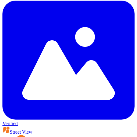
Verified
Street View