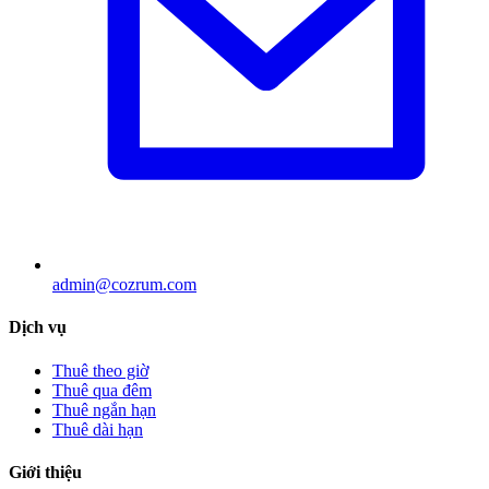
admin@cozrum.com
Dịch vụ
Thuê theo giờ
Thuê qua đêm
Thuê ngắn hạn
Thuê dài hạn
Giới thiệu