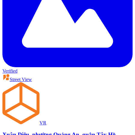
Verified
Street View
VR
Xuân Diệu, phường Quảng An, quận Tây Hồ,