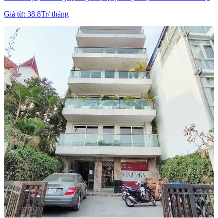
Giá từ
:
38.8Tr
/
tháng