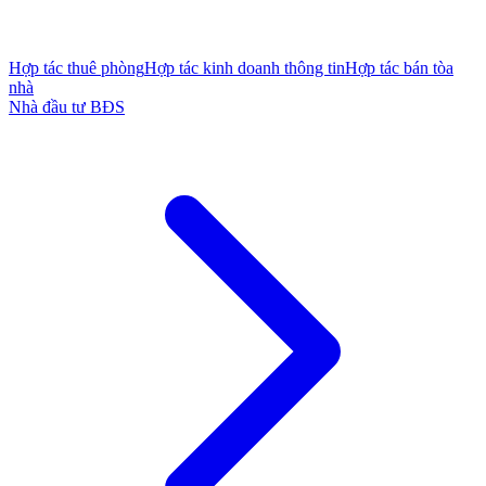
Hợp tác thuê phòng
Hợp tác kinh doanh thông tin
Hợp tác bán tòa
nhà
Nhà đầu tư BĐS