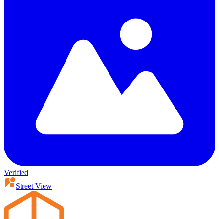
Verified
Street View