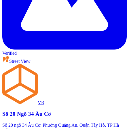
Verified
Street View
VR
Số 20 Ngõ 34 Âu Cơ
Số 20 ngõ 34 Âu Cơ, Phường Quảng An, Quận Tây Hồ, TP Hà