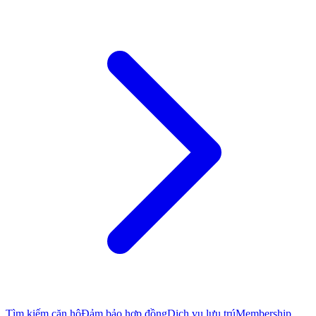
Tìm kiếm căn hộ
Đảm bảo hợp đồng
Dịch vụ lưu trú
Membership