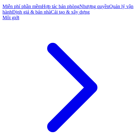
Miễn phí phần mềm
Hợp tác bán phòng
Nhượng quyền
Quản lý vận
hành
Định giá & bán nhà
Cải tạo & xây dựng
Môi giới