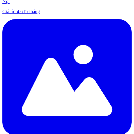
Nội
Giá từ
:
4.6Tr
/
tháng