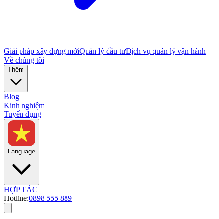
Giải pháp xây dựng mới
Quản lý đầu tư
Dịch vụ quản lý vận hành
Về chúng tôi
Thêm
Blog
Kinh nghiệm
Tuyển dụng
Language
HỢP TÁC
Hotline:
0898 555 889