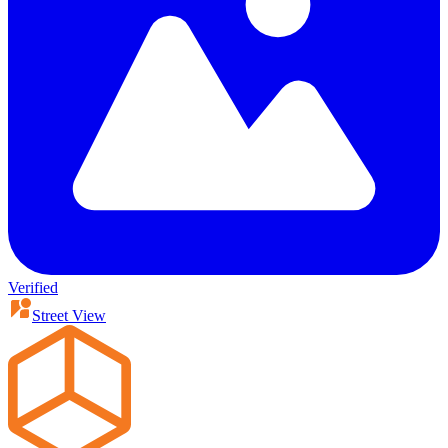
Verified
Street View