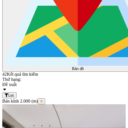
Bản đồ
42
Kết quả tìm kiếm
Thứ hạng:
Đề xuất
Lọc
Bán kính 2.000 (m)